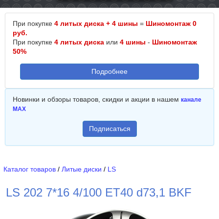
При покупке
4 литых диска + 4 шины
=
Шиномонтаж 0
руб.
При покупке
4 литых диска
или
4 шины
-
Шиномонтаж
50%
Подробнее
Новинки и обзоры товаров, скидки и акции в нашем
канале
MAX
Подписаться
Каталог товаров
/
Литые диски
/
LS
LS 202 7*16 4/100 ET40 d73,1 BKF