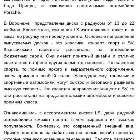
Лада Приора, и заканчивая спортивными автомобиля
Porsche.
В Воронеже представлены диски с радиусом от 13 до 22
дюймов. Кроме этого, компания LS изготавливает также и на
заказ, по рисунку или проекту клиента. Основные направления
выпускаемых дисков - это классика, концепт, спорт и SV.
Классические варианты рассчитаны на автомобили
бюджетных серий. Они имеют приятный дизайн и отлично
сочетаются на фоне других элементов машины. Что касается
спорта, то помимо яркого и выразительного оформления,
здесь применен особый сплав. Благодаря ему, гоночные и
спортивные автомобили могут быстро и безопасно развивать
высокую скорость. Что касается направления концепт и SV, то
они рассчитаны на представительские автомобили и машины
премиум класса.
Ознакомившись с ассортиментом дисков LS, даже рядовой
автомобилист сможет понять, в чем выражена их высокая
популярность. Во-первых, это современный внешний вид.
Причем постоянно разрабатываются новые дизайн проекты,
которые отвечают новейшим тенденциям. Палитра расцветок