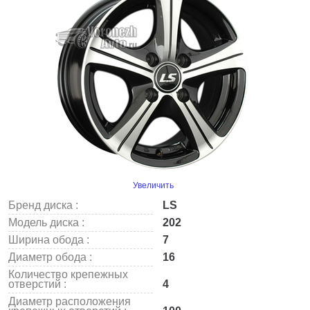
Увеличить
Бренд диска :
LS
Модель диска :
202
Ширина обода :
7
Диаметр обода :
16
Количество крепежных
отверстий :
4
Диаметр расположения