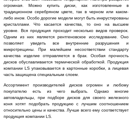
огромная. Можно купить диски, как изготовленные в
традиционном серебряном цвете, так в черном или каком-
либо ином. Особо дорогие модели могут быть инкрустированы
кристаллами. Что касается качества, то оно на высшем
уровне. Вся продукция проходит несколько видов проверок.
Одним из них является рентгеновское исследование. Оно
позволяет увидеть все внутренние разрушения и
микротрещины. При малейшем несоответствии стандарту
качества изделие
отправляется в брак. Особая прочность
дисков обуславливается термической обработкой. Продукция
компании LS упаковывается в картонные коробки, а лицевая
часть защищена специальным слоем.
Ассортимент производителей дисков огромен и любому
покупателю есть из чего выбрать. Однако многие
автовладельцы, при подборе дисков для своего железного
коня хотят подобрать продукцию с лучшим соотношением
относительно цены и качества. Лучше всего ему соответствует
продукция компании LS.