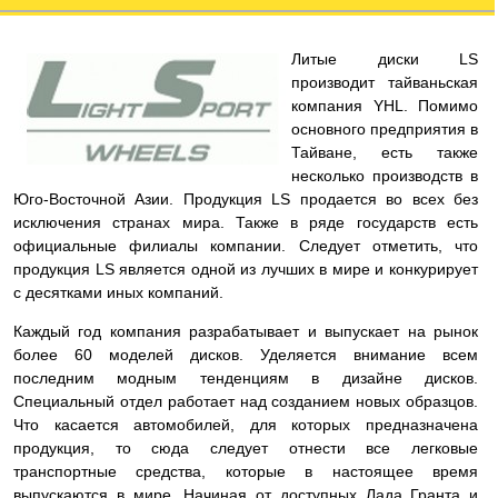
Литые диски LS
производит тайваньская
компания YHL. Помимо
основного предприятия в
Тайване, есть также
несколько производств в
Юго-Восточной Азии. Продукция LS продается во всех без
исключения странах мира. Также в ряде государств есть
официальные филиалы компании. Следует отметить, что
продукция LS является одной из лучших в мире и конкурирует
с десятками иных компаний.
Каждый год компания разрабатывает и выпускает на рынок
более 60 моделей дисков. Уделяется внимание всем
последним модным тенденциям в дизайне дисков.
Специальный отдел работает над созданием новых образцов.
Что касается автомобилей, для которых предназначена
продукция, то сюда следует отнести все легковые
транспортные средства, которые в настоящее время
выпускаются в мире. Начиная от доступных Лада Гранта и