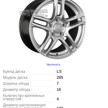
Увеличить
Бренд диска :
LS
Модель диска :
285
Ширина обода :
7
Диаметр обода :
16
Количество крепежных
отверстий :
4
Диаметр расположения