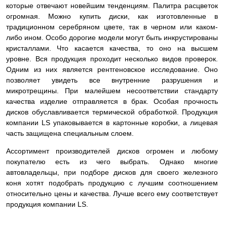
которые отвечают новейшим тенденциям. Палитра расцветок
огромная. Можно купить диски, как изготовленные в
традиционном серебряном цвете, так в черном или каком-
либо ином. Особо дорогие модели могут быть инкрустированы
кристаллами. Что касается качества, то оно на высшем
уровне. Вся продукция проходит несколько видов проверок.
Одним из них является рентгеновское исследование. Оно
позволяет увидеть все внутренние разрушения и
микротрещины. При малейшем несоответствии стандарту
качества изделие
отправляется в брак. Особая прочность
дисков обуславливается термической обработкой. Продукция
компании LS упаковывается в картонные коробки, а лицевая
часть защищена специальным слоем.
Ассортимент производителей дисков огромен и любому
покупателю есть из чего выбрать. Однако многие
автовладельцы, при подборе дисков для своего железного
коня хотят подобрать продукцию с лучшим соотношением
относительно цены и качества. Лучше всего ему соответствует
продукция компании LS.