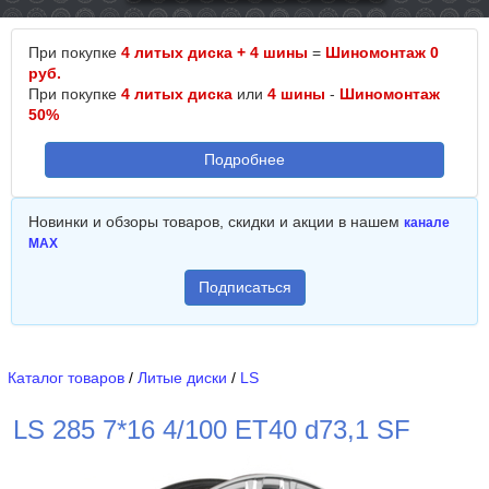
При покупке
4 литых диска + 4 шины
=
Шиномонтаж 0
руб.
При покупке
4 литых диска
или
4 шины
-
Шиномонтаж
50%
Подробнее
Новинки и обзоры товаров, скидки и акции в нашем
канале
MAX
Подписаться
Каталог товаров
/
Литые диски
/
LS
LS 285 7*16 4/100 ET40 d73,1 SF