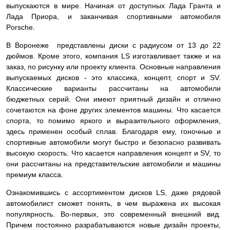
выпускаются в мире. Начиная от доступных Лада Гранта и
Лада Приора, и заканчивая спортивными автомобиля
Porsche.
В Воронеже представлены диски с радиусом от 13 до 22
дюймов. Кроме этого, компания LS изготавливает также и на
заказ, по рисунку или проекту клиента. Основные направления
выпускаемых дисков - это классика, концепт, спорт и SV.
Классические варианты рассчитаны на автомобили
бюджетных серий. Они имеют приятный дизайн и отлично
сочетаются на фоне других элементов машины. Что касается
спорта, то помимо яркого и выразительного оформления,
здесь применен особый сплав. Благодаря ему, гоночные и
спортивные автомобили могут быстро и безопасно развивать
высокую скорость. Что касается направления концепт и SV, то
они рассчитаны на представительские автомобили и машины
премиум класса.
Ознакомившись с ассортиментом дисков LS, даже рядовой
автомобилист сможет понять, в чем выражена их высокая
популярность. Во-первых, это современный внешний вид.
Причем постоянно разрабатываются новые дизайн проекты,