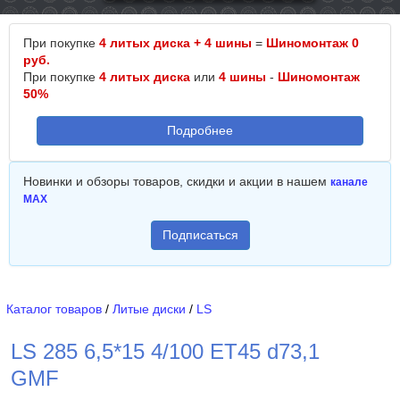
При покупке
4 литых диска + 4 шины
=
Шиномонтаж 0
руб.
При покупке
4 литых диска
или
4 шины
-
Шиномонтаж
50%
Подробнее
Новинки и обзоры товаров, скидки и акции в нашем
канале
MAX
Подписаться
Каталог товаров
/
Литые диски
/
LS
LS 285 6,5*15 4/100 ET45 d73,1
GMF