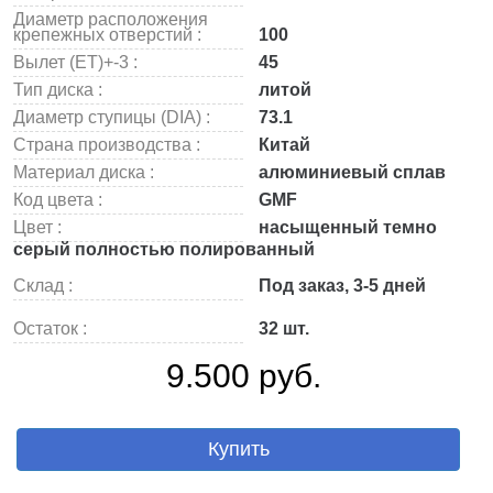
Диаметр расположения
крепежных отверстий :
100
Вылет (ET)+-3 :
45
Тип диска :
литой
Диаметр ступицы (DIA) :
73.1
Страна производства :
Китай
Материал диска :
алюминиевый сплав
Код цвета :
GMF
Цвет :
насыщенный темно
серый полностью полированный
Склад :
Под заказ, 3-5 дней
Остаток :
32 шт.
9.500 руб.
Купить