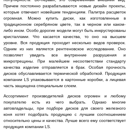
Причем постоянно разрабатываются новые дизайн проекты,
которые отвечают новейшим тенденциям. Палитра расцветок
огромная. Можно купить диски, как изготовленные в
традиционном серебряном цвете, так в черном или каком-
либо ином. Особо дорогие модели могут быть инкрустированы
кристаллами. Что касается качества, то оно на высшем
уровне. Вся продукция проходит несколько видов проверок.
Одним из них является рентгеновское исследование. Оно
позволяет увидеть все внутренние разрушения и
микротрещины. При малейшем несоответствии стандарту
качества изделие
отправляется в брак. Особая прочность
дисков обуславливается термической обработкой. Продукция
компании LS упаковывается в картонные коробки, а лицевая
часть защищена специальным слоем.
Ассортимент производителей дисков огромен и любому
покупателю есть из чего выбрать. Однако многие
автовладельцы, при подборе дисков для своего железного
коня хотят подобрать продукцию с лучшим соотношением
относительно цены и качества. Лучше всего ему соответствует
продукция компании LS.