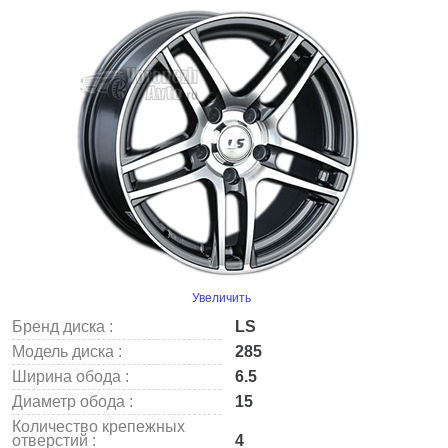
Увеличить
Бренд диска :
LS
Модель диска :
285
Ширина обода :
6.5
Диаметр обода :
15
Количество крепежных
отверстий :
4