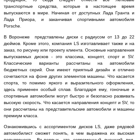
транспортные средства, которые в настоящее время
выпускаются в мире. Начиная от доступных Лада Гранта и
Лада Приора, и заканчивая спортивными автомобиля
Porsche.
В Воронеже представлены диски с радиусом от 13 до 22
дюймов. Кроме этого, компания LS изготавливает также и на
заказ, по рисунку или проекту клиента. Основные направления
выпускаемых дисков - это классика, концепт, спорт и SV.
Классические варианты рассчитаны на автомобили
бюджетных серий. Они имеют приятный дизайн и отлично
сочетаются на фоне других элементов машины. Что касается
спорта, то помимо яркого и выразительного оформления,
здесь применен особый сплав. Благодаря ему, гоночные и
спортивные автомобили могут быстро и безопасно развивать
высокую скорость. Что касается направления концепт и SV, то
они рассчитаны на представительские автомобили и машины
премиум класса.
Ознакомившись с ассортиментом дисков LS, даже рядовой
автомобилист сможет понять, в чем выражена их высокая
популярность. Во-первых, это современный внешний вид.