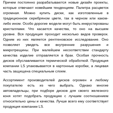
Причем постоянно разрабатываются новые дизайн проекты,
которые отвечают новейшим тенденциям. Палитра расцветок
огромная. Можно купить диски, как изготовленные в
традиционном серебряном цвете, так в черном или каком-
либо ином. Особо дорогие модели могут быть инкрустированы
кристаллами. Что касается качества, то оно на высшем
уровне. Вся продукция проходит несколько видов проверок.
Одним из них является рентгеновское исследование. Оно
позволяет увидеть все внутренние разрушения и
микротрещины. При малейшем несоответствии стандарту
качества изделие
отправляется в брак. Особая прочность
дисков обуславливается термической обработкой. Продукция
компании LS упаковывается в картонные коробки, а лицевая
часть защищена специальным слоем.
Ассортимент производителей дисков огромен и любому
покупателю есть из чего выбрать. Однако многие
автовладельцы, при подборе дисков для своего железного
коня хотят подобрать продукцию с лучшим соотношением
относительно цены и качества. Лучше всего ему соответствует
продукция компании LS.