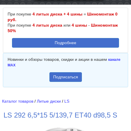
При покупке
4 литых диска + 4 шины
=
Шиномонтаж 0
руб.
При покупке
4 литых диска
или
4 шины
-
Шиномонтаж
50%
Подробнее
Новинки и обзоры товаров, скидки и акции в нашем
канале
MAX
Подписаться
Каталог товаров
/
Литые диски
/
LS
LS 292 6,5*15 5/139,7 ET40 d98,5 S