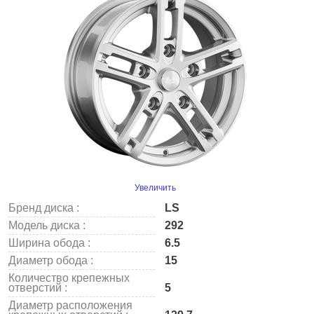
Увеличить
Бренд диска :
LS
Модель диска :
292
Ширина обода :
6.5
Диаметр обода :
15
Количество крепежных
отверстий :
5
Диаметр расположения