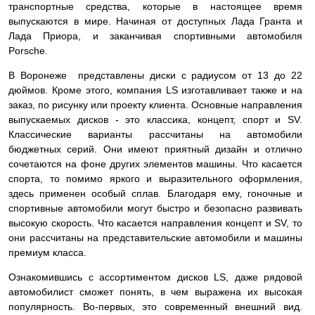
транспортные средства, которые в настоящее время
выпускаются в мире. Начиная от доступных Лада Гранта и
Лада Приора, и заканчивая спортивными автомобиля
Porsche.
В Воронеже представлены диски с радиусом от 13 до 22
дюймов. Кроме этого, компания LS изготавливает также и на
заказ, по рисунку или проекту клиента. Основные направления
выпускаемых дисков - это классика, концепт, спорт и SV.
Классические варианты рассчитаны на автомобили
бюджетных серий. Они имеют приятный дизайн и отлично
сочетаются на фоне других элементов машины. Что касается
спорта, то помимо яркого и выразительного оформления,
здесь применен особый сплав. Благодаря ему, гоночные и
спортивные автомобили могут быстро и безопасно развивать
высокую скорость. Что касается направления концепт и SV, то
они рассчитаны на представительские автомобили и машины
премиум класса.
Ознакомившись с ассортиментом дисков LS, даже рядовой
автомобилист сможет понять, в чем выражена их высокая
популярность. Во-первых, это современный внешний вид.