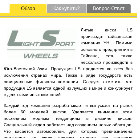
Обзор
Как купить?
Вопрос-Ответ
Литые диски LS
производит тайваньская
компания YHL. Помимо
основного предприятия в
Тайване, есть также
несколько производств в
Юго-Восточной Азии. Продукция LS продается во всех без
исключения странах мира. Также в ряде государств есть
официальные филиалы компании. Следует отметить, что
продукция LS является одной из лучших в мире и конкурирует
с десятками иных компаний.
Каждый год компания разрабатывает и выпускает на рынок
более 60 моделей дисков. Уделяется внимание всем
последним модным тенденциям в дизайне дисков.
Специальный отдел работает над созданием новых образцов.
Что касается автомобилей, для которых предназначена
продукция, то сюда следует отнести все легковые