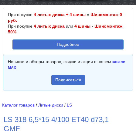
При покупке
4 литых диска + 4 шины
=
Шиномонтаж 0
руб.
При покупке
4 литых диска
или
4 шины
-
Шиномонтаж
50%
Подробнее
Новинки и обзоры товаров, скидки и акции в нашем
канале
MAX
Подписаться
Каталог товаров
/
Литые диски
/
LS
LS 318 6,5*15 4/100 ET40 d73,1
GMF