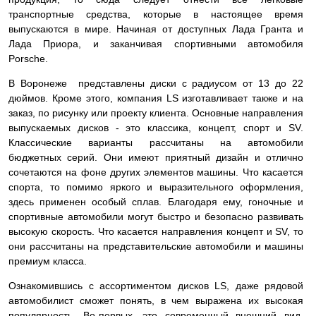
транспортные средства, которые в настоящее время
выпускаются в мире. Начиная от доступных Лада Гранта и
Лада Приора, и заканчивая спортивными автомобиля
Porsche.
В Воронеже представлены диски с радиусом от 13 до 22
дюймов. Кроме этого, компания LS изготавливает также и на
заказ, по рисунку или проекту клиента. Основные направления
выпускаемых дисков - это классика, концепт, спорт и SV.
Классические варианты рассчитаны на автомобили
бюджетных серий. Они имеют приятный дизайн и отлично
сочетаются на фоне других элементов машины. Что касается
спорта, то помимо яркого и выразительного оформления,
здесь применен особый сплав. Благодаря ему, гоночные и
спортивные автомобили могут быстро и безопасно развивать
высокую скорость. Что касается направления концепт и SV, то
они рассчитаны на представительские автомобили и машины
премиум класса.
Ознакомившись с ассортиментом дисков LS, даже рядовой
автомобилист сможет понять, в чем выражена их высокая
популярность. Во-первых, это современный внешний вид.