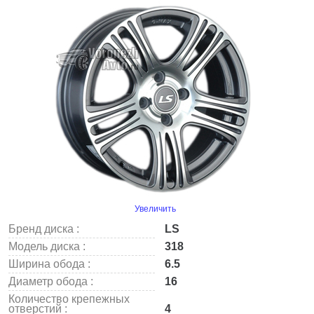
Увеличить
Бренд диска :
LS
Модель диска :
318
Ширина обода :
6.5
Диаметр обода :
16
Количество крепежных
отверстий :
4