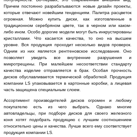
Причем постоянно разрабатываются новые дизайн проекты,
которые отвечают новейшим тенденциям. Палитра расцветок
огромная. Можно купить диски, как изготовленные в
традиционном серебряном цвете, так в черном или каком-
либо ином. Особо дорогие модели могут быть инкрустированы
кристаллами. Что касается качества, то оно на высшем
уровне. Вся продукция проходит несколько видов проверок.
Одним из них является рентгеновское исследование. Оно
позволяет увидеть все внутренние разрушения и
микротрещины. При малейшем несоответствии стандарту
качества изделие
отправляется в брак. Особая прочность
дисков обуславливается термической обработкой. Продукция
компании LS упаковывается в картонные коробки, а лицевая
часть защищена специальным слоем.
Ассортимент производителей дисков огромен и любому
покупателю есть из чего выбрать. Однако многие
автовладельцы, при подборе дисков для своего железного
коня хотят подобрать продукцию с лучшим соотношением
относительно цены и качества. Лучше всего ему соответствует
продукция компании LS.