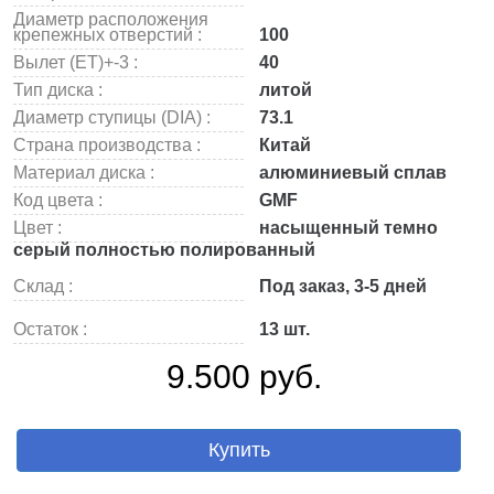
Диаметр расположения
крепежных отверстий :
100
Вылет (ET)+-3 :
40
Тип диска :
литой
Диаметр ступицы (DIA) :
73.1
Страна производства :
Китай
Материал диска :
алюминиевый сплав
Код цвета :
GMF
Цвет :
насыщенный темно
серый полностью полированный
Склад :
Под заказ, 3-5 дней
Остаток :
13 шт.
9.500 руб.
Купить