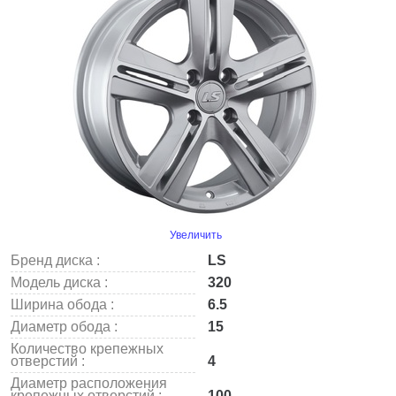
Увеличить
Бренд диска :
LS
Модель диска :
320
Ширина обода :
6.5
Диаметр обода :
15
Количество крепежных
отверстий :
4
Диаметр расположения
крепежных отверстий :
100