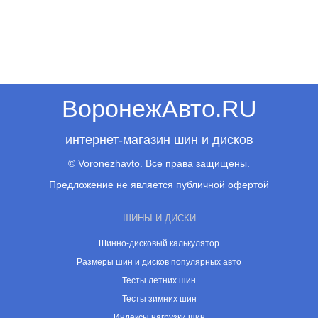
ВоронежАвто.RU
интернет-магазин шин и дисков
© Voronezhavto. Все права защищены.
Предложение не является публичной офертой
ШИНЫ И ДИСКИ
Шинно-дисковый калькулятор
Размеры шин и дисков популярных авто
Тесты летних шин
Тесты зимних шин
Индексы нагрузки шин