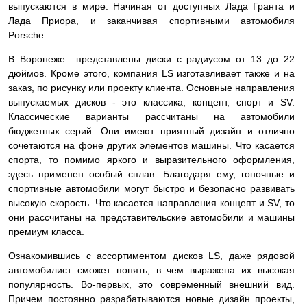
выпускаются в мире. Начиная от доступных Лада Гранта и
Лада Приора, и заканчивая спортивными автомобиля
Porsche.
В Воронеже представлены диски с радиусом от 13 до 22
дюймов. Кроме этого, компания LS изготавливает также и на
заказ, по рисунку или проекту клиента. Основные направления
выпускаемых дисков - это классика, концепт, спорт и SV.
Классические варианты рассчитаны на автомобили
бюджетных серий. Они имеют приятный дизайн и отлично
сочетаются на фоне других элементов машины. Что касается
спорта, то помимо яркого и выразительного оформления,
здесь применен особый сплав. Благодаря ему, гоночные и
спортивные автомобили могут быстро и безопасно развивать
высокую скорость. Что касается направления концепт и SV, то
они рассчитаны на представительские автомобили и машины
премиум класса.
Ознакомившись с ассортиментом дисков LS, даже рядовой
автомобилист сможет понять, в чем выражена их высокая
популярность. Во-первых, это современный внешний вид.
Причем постоянно разрабатываются новые дизайн проекты,