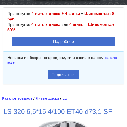
При покупке
4 литых диска + 4 шины
=
Шиномонтаж 0
руб.
При покупке
4 литых диска
или
4 шины
-
Шиномонтаж
50%
Подробнее
Новинки и обзоры товаров, скидки и акции в нашем
канале
MAX
Подписаться
Каталог товаров
/
Литые диски
/
LS
LS 320 6,5*15 4/100 ET40 d73,1 SF