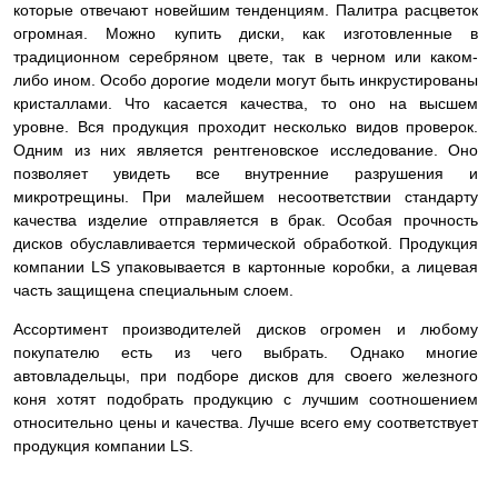
которые отвечают новейшим тенденциям. Палитра расцветок
огромная. Можно купить диски, как изготовленные в
традиционном серебряном цвете, так в черном или каком-
либо ином. Особо дорогие модели могут быть инкрустированы
кристаллами. Что касается качества, то оно на высшем
уровне. Вся продукция проходит несколько видов проверок.
Одним из них является рентгеновское исследование. Оно
позволяет увидеть все внутренние разрушения и
микротрещины. При малейшем несоответствии стандарту
качества изделие
отправляется в брак. Особая прочность
дисков обуславливается термической обработкой. Продукция
компании LS упаковывается в картонные коробки, а лицевая
часть защищена специальным слоем.
Ассортимент производителей дисков огромен и любому
покупателю есть из чего выбрать. Однако многие
автовладельцы, при подборе дисков для своего железного
коня хотят подобрать продукцию с лучшим соотношением
относительно цены и качества. Лучше всего ему соответствует
продукция компании LS.