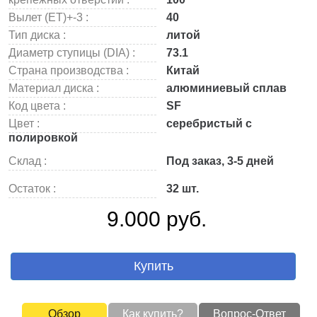
Вылет (ET)+-3 :
40
Тип диска :
литой
Диаметр ступицы (DIA) :
73.1
Страна производства :
Китай
Материал диска :
алюминиевый сплав
Код цвета :
SF
Цвет :
серебристый с
полировкой
Склад :
Под заказ, 3-5 дней
Остаток :
32 шт.
9.000 руб.
Купить
Обзор
Как купить?
Вопрос-Ответ