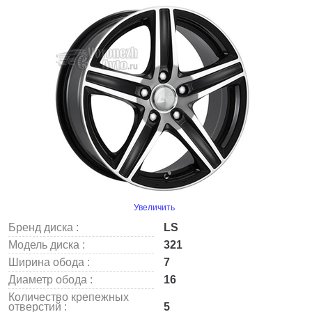
Увеличить
Бренд диска :
LS
Модель диска :
321
Ширина обода :
7
Диаметр обода :
16
Количество крепежных
отверстий :
5