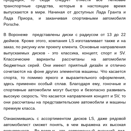
транспортные средства, которые в настоящее время
выпускаются в мире. Начиная от доступных Лада Гранта и
Лада Приора, и заканчивая спортивными автомобиля
Porsche.
В Воронеже представлены диски с радиусом от 13 до 22
дюймов. Кроме этого, компания LS изготавливает также и на
заказ, по рисунку или проекту клиента. Основные направления
выпускаемых дисков - это классика, концепт, спорт и SV.
Классические варианты рассчитаны на автомобили
бюджетных серий. Они имеют приятный дизайн и отлично
сочетаются на фоне других элементов машины. Что касается
спорта, то помимо яркого и выразительного оформления,
здесь применен особый сплав. Благодаря ему, гоночные и
спортивные автомобили могут быстро и безопасно развивать
высокую скорость. Что касается направления концепт и SV, то
они рассчитаны на представительские автомобили и машины
премиум класса.
Ознакомившись с ассортиментом дисков LS, даже рядовой
автомобилист сможет понять, в чем выражена их высокая
популярность. Во-первых, это современный внешний вид.