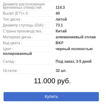
Диаметр расположения
крепежных отверстий :
114.3
Вылет (ET)+-3 :
40
Тип диска :
литой
Диаметр ступицы (DIA) :
73.1
Страна производства :
Китай
Материал диска :
алюминиевый сплав
Код цвета :
BKF
Цвет :
черный полностью
полированный
Склад :
Под заказ, 3-5 дней
Остаток :
32 шт.
11.000 руб.
Купить