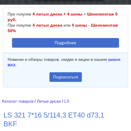
При покупке
4 литых диска + 4 шины
=
Шиномонтаж 0
руб.
При покупке
4 литых диска
или
4 шины
-
Шиномонтаж
50%
Подробнее
Новинки и обзоры товаров, скидки и акции в нашем
канале
MAX
Подписаться
Каталог товаров
/
Литые диски
/
LS
LS 321 7*16 5/114,3 ET40 d73,1
BKF