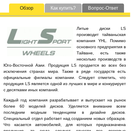
Обзор
Как купить?
Вопрос-Ответ
Литые диски LS
производит тайваньская
компания YHL. Помимо
основного предприятия в
Тайване, есть также
несколько производств в
Юго-Восточной Азии. Продукция LS продается во всех без
исключения странах мира. Также в ряде государств есть
официальные филиалы компании. Следует отметить, что
продукция LS является одной из лучших в мире и конкурирует
с десятками иных компаний.
Каждый год компания разрабатывает и выпускает на рынок
более 60 моделей дисков. Уделяется внимание всем
последним модным тенденциям в дизайне дисков.
Специальный отдел работает над созданием новых образцов.
Что касается автомобилей, для которых предназначена
продукция, то сюда следует отнести все легковые