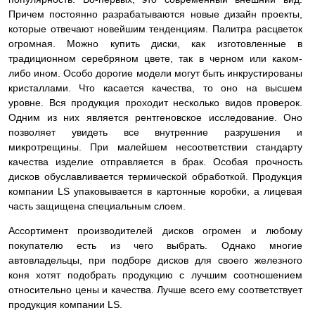
Причем постоянно разрабатываются новые дизайн проекты,
которые отвечают новейшим тенденциям. Палитра расцветок
огромная. Можно купить диски, как изготовленные в
традиционном серебряном цвете, так в черном или каком-
либо ином. Особо дорогие модели могут быть инкрустированы
кристаллами. Что касается качества, то оно на высшем
уровне. Вся продукция проходит несколько видов проверок.
Одним из них является рентгеновское исследование. Оно
позволяет увидеть все внутренние разрушения и
микротрещины. При малейшем несоответствии стандарту
качества изделие
отправляется в брак. Особая прочность
дисков обуславливается термической обработкой. Продукция
компании LS упаковывается в картонные коробки, а лицевая
часть защищена специальным слоем.
Ассортимент производителей дисков огромен и любому
покупателю есть из чего выбрать. Однако многие
автовладельцы, при подборе дисков для своего железного
коня хотят подобрать продукцию с лучшим соотношением
относительно цены и качества. Лучше всего ему соответствует
продукция компании LS.