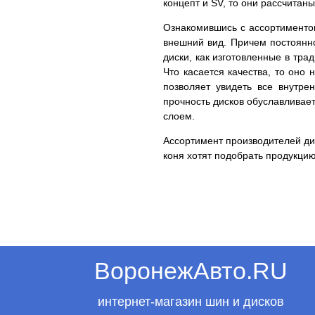
концепт и SV, то они рассчита
Ознакомившись с ассортиментом
внешний вид. Причем постоянн
диски, как изготовленные в тр
Что касается качества, то оно
позволяет увидеть все внутр
прочность дисков обуславливае
слоем.
Ассортимент производителей дис
коня хотят подобрать продукцию
ВоронежАвто.RU
интернет-магазин шин и дисков