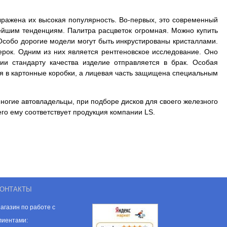
ыражена их высокая популярность. Во-первых, это современный
ейшим тенденциям. Палитра расцветок огромная. Можно купить
 Особо дорогие модели могут быть инкрустированы кристаллами.
ерок. Одним из них является рентгеновское исследование. Оно
ии стандарту качества изделие
отправляется в брак. Особая
я в картонные коробки, а лицевая часть защищена специальным
ногие автовладельцы, при подборе дисков для своего железного
го ему соответствует продукция компании LS.
ОНТАКТЫ
агазин по работе с
лиентами: