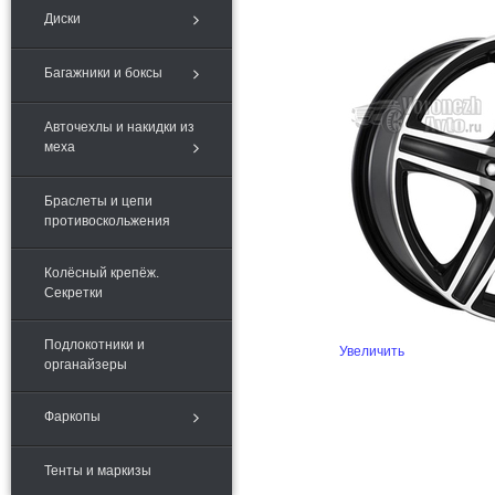
Диски
Багажники и боксы
Авточехлы и накидки из
меха
Браслеты и цепи
противоскольжения
Колёсный крепёж.
Секретки
Подлокотники и
Увеличить
органайзеры
Фаркопы
Тенты и маркизы