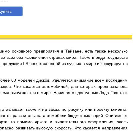
упить
мимо основного предприятия в Тайване, есть также несколько
во всех без исключения странах мира. Также в ряде государств
продукция LS является одной из лучших в мире и конкурирует с
более 60 моделей дисков. Уделяется внимание всем последним
зцов. Что касается автомобилей, для которых предназначена
время выпускаются в мире. Начиная от доступных Лада Гранта и
тавливает также и на заказ, по рисунку или проекту клиента.
арианты рассчитаны на автомобили бюджетных серий. Они имеют
рта, то помимо яркого и выразительного оформления, здесь
опасно развивать высокую скорость. Что касается направления