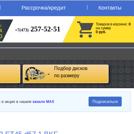
Рассрочка/кредит
Контакты
Товаров в корзине:
0
:
257-52-51
на сумму
+7(473)
4
0 руб.
0
Подбор дисков
по размеру
Подписаться
и и акции в нашем
канале MAX