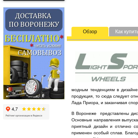
Обзор
Как купит
модным тенденциям в дизайне 
продукция, то сюда следует от
Лада Приора, и заканчивая спо
В Воронеже представлены диски
Основные направления выпускае
приятный дизайн и отлично со
применен особый сплав. Благод