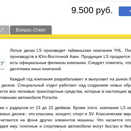
9.500 руб.
К
ь?
Вопрос-Ответ
Литые диски LS производит тайваньская компания YHL. По
производств в Юго-Восточной Азии. Продукция LS продается 
есть официальные филиалы компании. Следует отметить, что 
десятками иных компаний.
Каждый год компания разрабатывает и выпускает на рынок 
дисков. Специальный отдел работает над созданием новых обра
нести все легковые транспортные средства, которые в настоящее 
ртивными автомобиля Porsche.
 с радиусом от 13 до 22 дюймов. Кроме этого, компания LS изго
мых дисков - это классика, концепт, спорт и SV. Классические в
четаются на фоне других элементов машины. Что касается спо
аря ему, гоночные и спортивные автомобили могут быстро и без