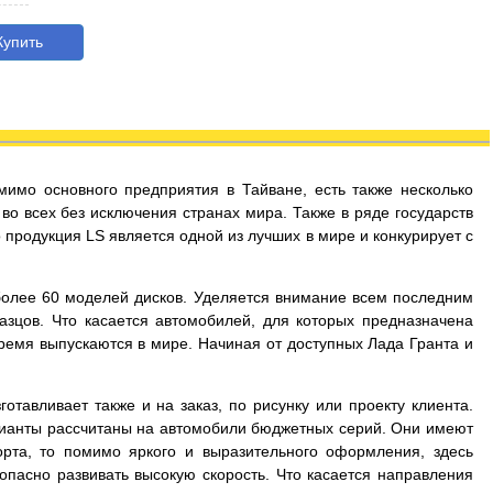
упить
мимо основного предприятия в Тайване, есть также несколько
во всех без исключения странах мира. Также в ряде государств
продукция LS является одной из лучших в мире и конкурирует с
более 60 моделей дисков. Уделяется внимание всем последним
зцов. Что касается автомобилей, для которых предназначена
время выпускаются в мире. Начиная от доступных Лада Гранта и
тавливает также и на заказ, по рисунку или проекту клиента.
арианты рассчитаны на автомобили бюджетных серий. Они имеют
рта, то помимо яркого и выразительного оформления, здесь
опасно развивать высокую скорость. Что касается направления