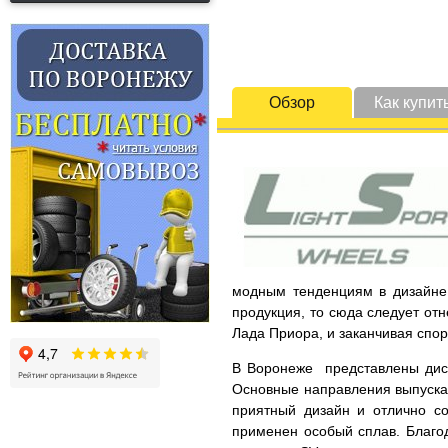
Обзор
Как купит
модным тенденциям в дизайне 
продукция, то сюда следует от
Лада Приора, и заканчивая спо
В Воронеже представлены диски
Основные направления выпускае
приятный дизайн и отлично со
применен особый сплав. Благод