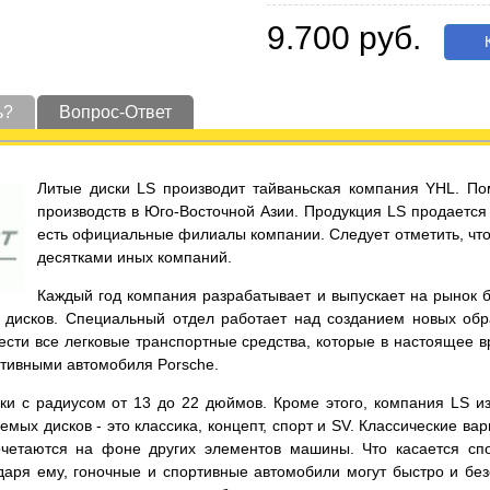
9.700 руб.
К
ь?
Вопрос-Ответ
Литые диски LS производит тайваньская компания YHL. По
производств в Юго-Восточной Азии. Продукция LS продается 
есть официальные филиалы компании. Следует отметить, что 
десятками иных компаний.
Каждый год компания разрабатывает и выпускает на рынок 
дисков. Специальный отдел работает над созданием новых обра
нести все легковые транспортные средства, которые в настоящее 
ртивными автомобиля Porsche.
 с радиусом от 13 до 22 дюймов. Кроме этого, компания LS изго
мых дисков - это классика, концепт, спорт и SV. Классические в
четаются на фоне других элементов машины. Что касается спо
аря ему, гоночные и спортивные автомобили могут быстро и без