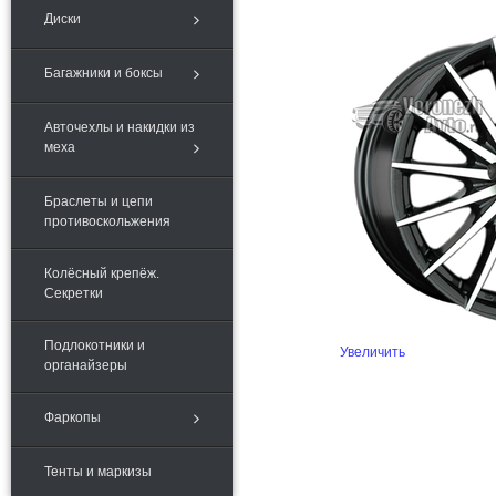
Диски
Багажники и боксы
Авточехлы и накидки из
меха
Браслеты и цепи
противоскольжения
Колёсный крепёж.
Секретки
Подлокотники и
Увеличить
органайзеры
Фаркопы
Тенты и маркизы