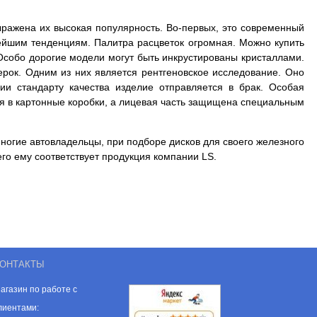
ыражена их высокая популярность. Во-первых, это современный
ейшим тенденциям. Палитра расцветок огромная. Можно купить
 Особо дорогие модели могут быть инкрустированы кристаллами.
ерок. Одним из них является рентгеновское исследование. Оно
ии стандарту качества изделие
отправляется в брак. Особая
я в картонные коробки, а лицевая часть защищена специальным
ногие автовладельцы, при подборе дисков для своего железного
го ему соответствует продукция компании LS.
ОНТАКТЫ
агазин по работе с
лиентами: