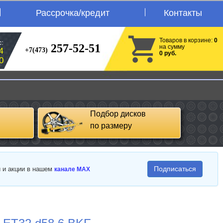
Рассрочка/кредит
Контакты
Товаров в корзине:
0
:
257-52-51
на сумму
+7(473)
4
0 руб.
0
Подбор дисков
по размеру
Подписаться
и и акции в нашем
канале MAX