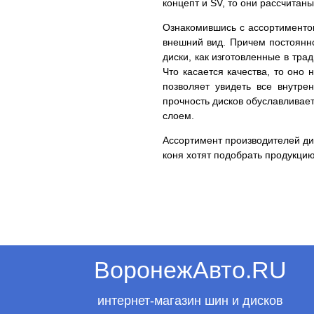
концепт и SV, то они рассчита
Ознакомившись с ассортиментом
внешний вид. Причем постоянн
диски, как изготовленные в тр
Что касается качества, то оно
позволяет увидеть все внутр
прочность дисков обуславливае
слоем.
Ассортимент производителей дис
коня хотят подобрать продукцию
ВоронежАвто.RU
интернет-магазин шин и дисков