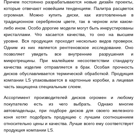
Причем постоянно разрабатываются новые дизайн проекты,
которые отвечают новейшим тенденциям. Палитра расцветок
огромная. Можно купить диски, как изготовленные в
традиционном серебряном цвете, так в черном или каком-
либо ином. Особо дорогие модели могут быть инкрустированы
кристаллами. Что касается качества, то оно на высшем
уровне. Вся продукция проходит несколько видов проверок.
Одним из них является рентгеновское исследование. Оно
позволяет увидеть все внутренние разрушения и
микротрещины. При малейшем несоответствии стандарту
качества изделие
отправляется в брак. Особая прочность
дисков обуславливается термической обработкой. Продукция
компании LS упаковывается в картонные коробки, а лицевая
часть защищена специальным слоем.
Ассортимент производителей дисков огромен и любому
покупателю есть из чего выбрать. Однако многие
автовладельцы, при подборе дисков для своего железного
коня хотят подобрать продукцию с лучшим соотношением
относительно цены и качества. Лучше всего ему соответствует
продукция компании LS.