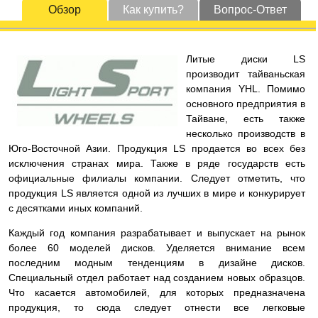
Обзор
Как купить?
Вопрос-Ответ
Литые диски LS
производит тайваньская
компания YHL. Помимо
основного предприятия в
Тайване, есть также
несколько производств в
Юго-Восточной Азии. Продукция LS продается во всех без
исключения странах мира. Также в ряде государств есть
официальные филиалы компании. Следует отметить, что
продукция LS является одной из лучших в мире и конкурирует
с десятками иных компаний.
Каждый год компания разрабатывает и выпускает на рынок
более 60 моделей дисков. Уделяется внимание всем
последним модным тенденциям в дизайне дисков.
Специальный отдел работает над созданием новых образцов.
Что касается автомобилей, для которых предназначена
продукция, то сюда следует отнести все легковые