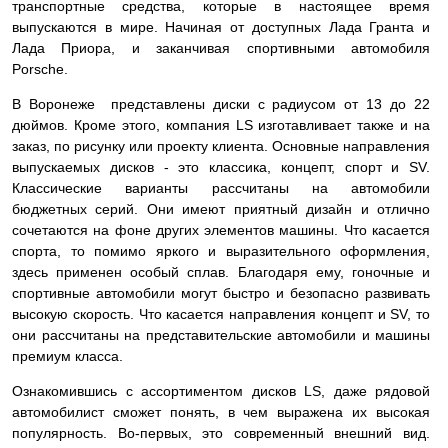
транспортные средства, которые в настоящее время
выпускаются в мире. Начиная от доступных Лада Гранта и
Лада Приора, и заканчивая спортивными автомобиля
Porsche.
В Воронеже представлены диски с радиусом от 13 до 22
дюймов. Кроме этого, компания LS изготавливает также и на
заказ, по рисунку или проекту клиента. Основные направления
выпускаемых дисков - это классика, концепт, спорт и SV.
Классические варианты рассчитаны на автомобили
бюджетных серий. Они имеют приятный дизайн и отлично
сочетаются на фоне других элементов машины. Что касается
спорта, то помимо яркого и выразительного оформления,
здесь применен особый сплав. Благодаря ему, гоночные и
спортивные автомобили могут быстро и безопасно развивать
высокую скорость. Что касается направления концепт и SV, то
они рассчитаны на представительские автомобили и машины
премиум класса.
Ознакомившись с ассортиментом дисков LS, даже рядовой
автомобилист сможет понять, в чем выражена их высокая
популярность. Во-первых, это современный внешний вид.