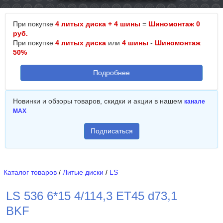
При покупке
4 литых диска + 4 шины
=
Шиномонтаж 0
руб.
При покупке
4 литых диска
или
4 шины
-
Шиномонтаж
50%
Подробнее
Новинки и обзоры товаров, скидки и акции в нашем
канале
MAX
Подписаться
Каталог товаров
/
Литые диски
/
LS
LS 536 6*15 4/114,3 ET45 d73,1
BKF