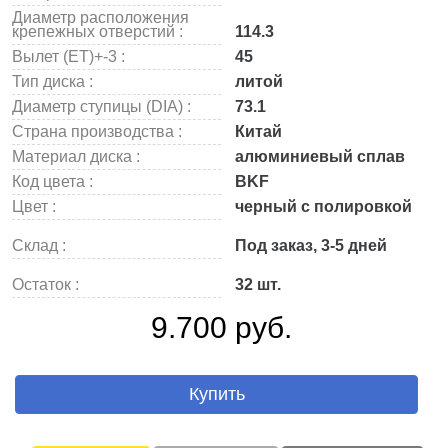
Диаметр расположения
крепежных отверстий :
114.3
Вылет (ET)+-3 :
45
Тип диска :
литой
Диаметр ступицы (DIA) :
73.1
Страна производства :
Китай
Материал диска :
алюминиевый сплав
Код цвета :
BKF
Цвет :
черный с полировкой
Склад :
Под заказ, 3-5 дней
Остаток :
32 шт.
9.700 руб.
Купить