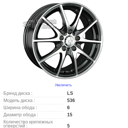
Увеличить
Бренд диска :
LS
Модель диска :
536
Ширина обода :
6
Диаметр обода :
15
Количество крепежных
отверстий :
5