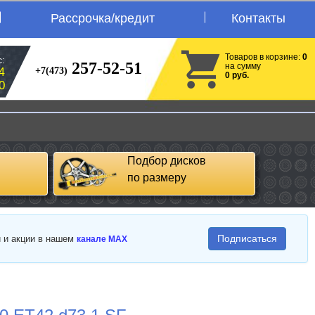
Рассрочка/кредит
Контакты
Товаров в корзине:
0
:
257-52-51
на сумму
+7(473)
4
0 руб.
0
Подбор дисков
по размеру
Подписаться
и и акции в нашем
канале MAX