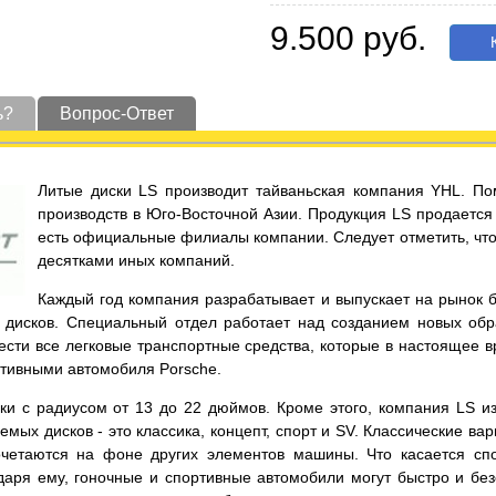
9.500 руб.
К
ь?
Вопрос-Ответ
Литые диски LS производит тайваньская компания YHL. По
производств в Юго-Восточной Азии. Продукция LS продается 
есть официальные филиалы компании. Следует отметить, что 
десятками иных компаний.
Каждый год компания разрабатывает и выпускает на рынок 
дисков. Специальный отдел работает над созданием новых обра
нести все легковые транспортные средства, которые в настоящее 
ртивными автомобиля Porsche.
 с радиусом от 13 до 22 дюймов. Кроме этого, компания LS изго
мых дисков - это классика, концепт, спорт и SV. Классические в
четаются на фоне других элементов машины. Что касается спо
аря ему, гоночные и спортивные автомобили могут быстро и без