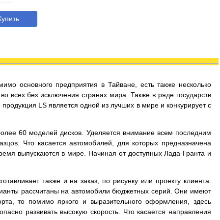
упить
мимо основного предприятия в Тайване, есть также несколько
во всех без исключения странах мира. Также в ряде государств
продукция LS является одной из лучших в мире и конкурирует с
более 60 моделей дисков. Уделяется внимание всем последним
зцов. Что касается автомобилей, для которых предназначена
время выпускаются в мире. Начиная от доступных Лада Гранта и
тавливает также и на заказ, по рисунку или проекту клиента.
арианты рассчитаны на автомобили бюджетных серий. Они имеют
рта, то помимо яркого и выразительного оформления, здесь
опасно развивать высокую скорость. Что касается направления