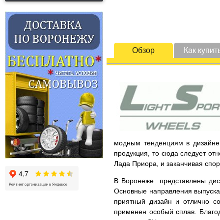
Обзор
Как купит
модным тенденциям в дизайне 
продукция, то сюда следует от
Лада Приора, и заканчивая спо
В Воронеже представлены диски
Основные направления выпускае
приятный дизайн и отлично со
применен особый сплав. Благод