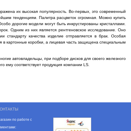
ыражена их высокая популярность. Во-первых, это современный
ейшим тенденциям. Палитра расцветок огромная. Можно купить
 Особо дорогие модели могут быть инкрустированы кристаллами.
ерок. Одним из них является рентгеновское исследование. Оно
ии стандарту качества изделие
отправляется в брак. Особая
я в картонные коробки, а лицевая часть защищена специальным
ногие автовладельцы, при подборе дисков для своего железного
го ему соответствует продукция компании LS.
ОНТАКТЫ
агазин по работе с
лиентами: