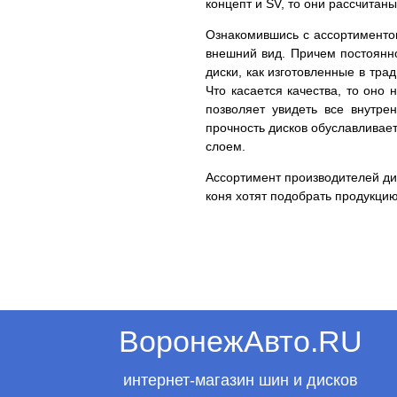
концепт и SV, то они рассчита
Ознакомившись с ассортиментом
внешний вид. Причем постоянн
диски, как изготовленные в тр
Что касается качества, то оно
позволяет увидеть все внутр
прочность дисков обуславливае
слоем.
Ассортимент производителей дис
коня хотят подобрать продукцию
ВоронежАвто.RU
интернет-магазин шин и дисков