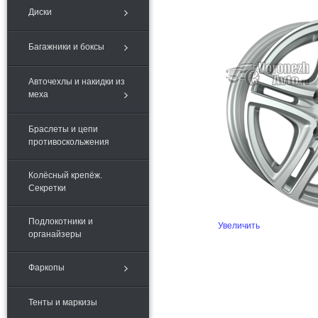
Диски
Багажники и боксы
Авточехлы и накидки из
меха
Браслеты и цепи
противоскольжения
Колёсный крепёж.
Секретки
Подлокотники и
Увеличить
органайзеры
Фаркопы
Тенты и маркизы