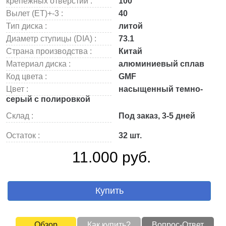
крепежных отверстий :
100
Вылет (ET)+-3 :
40
Тип диска :
литой
Диаметр ступицы (DIA) :
73.1
Страна производства :
Китай
Материал диска :
алюминиевый сплав
Код цвета :
GMF
Цвет :
насыщенный темно-
серый с полировкой
Склад :
Под заказ, 3-5 дней
Остаток :
32 шт.
11.000 руб.
Купить
Обзор
Как купить?
Вопрос-Ответ