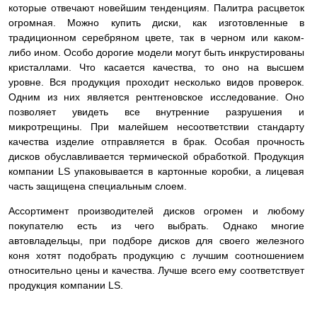
которые отвечают новейшим тенденциям. Палитра расцветок
огромная. Можно купить диски, как изготовленные в
традиционном серебряном цвете, так в черном или каком-
либо ином. Особо дорогие модели могут быть инкрустированы
кристаллами. Что касается качества, то оно на высшем
уровне. Вся продукция проходит несколько видов проверок.
Одним из них является рентгеновское исследование. Оно
позволяет увидеть все внутренние разрушения и
микротрещины. При малейшем несоответствии стандарту
качества изделие
отправляется в брак. Особая прочность
дисков обуславливается термической обработкой. Продукция
компании LS упаковывается в картонные коробки, а лицевая
часть защищена специальным слоем.
Ассортимент производителей дисков огромен и любому
покупателю есть из чего выбрать. Однако многие
автовладельцы, при подборе дисков для своего железного
коня хотят подобрать продукцию с лучшим соотношением
относительно цены и качества. Лучше всего ему соответствует
продукция компании LS.