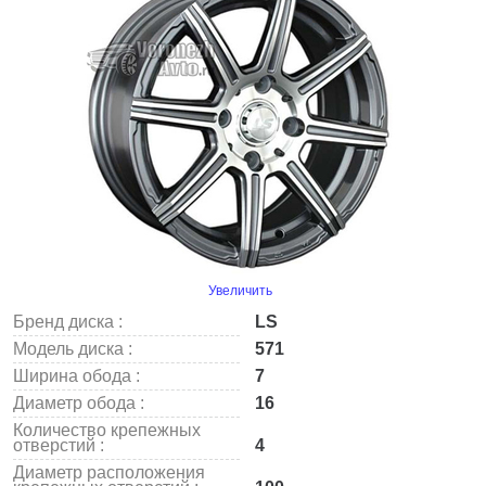
Увеличить
Бренд диска :
LS
Модель диска :
571
Ширина обода :
7
Диаметр обода :
16
Количество крепежных
отверстий :
4
Диаметр расположения