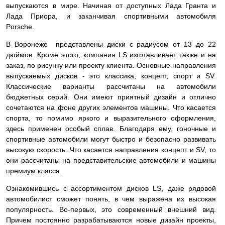
выпускаются в мире. Начиная от доступных Лада Гранта и
Лада Приора, и заканчивая спортивными автомобиля
Porsche.
В Воронеже представлены диски с радиусом от 13 до 22
дюймов. Кроме этого, компания LS изготавливает также и на
заказ, по рисунку или проекту клиента. Основные направления
выпускаемых дисков - это классика, концепт, спорт и SV.
Классические варианты рассчитаны на автомобили
бюджетных серий. Они имеют приятный дизайн и отлично
сочетаются на фоне других элементов машины. Что касается
спорта, то помимо яркого и выразительного оформления,
здесь применен особый сплав. Благодаря ему, гоночные и
спортивные автомобили могут быстро и безопасно развивать
высокую скорость. Что касается направления концепт и SV, то
они рассчитаны на представительские автомобили и машины
премиум класса.
Ознакомившись с ассортиментом дисков LS, даже рядовой
автомобилист сможет понять, в чем выражена их высокая
популярность. Во-первых, это современный внешний вид.
Причем постоянно разрабатываются новые дизайн проекты,