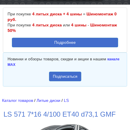
При покупке
4 литых диска + 4 шины
=
Шиномонтаж 0
руб.
При покупке
4 литых диска
или
4 шины
-
Шиномонтаж
50%
Подробнее
Новинки и обзоры товаров, скидки и акции в нашем
канале
MAX
Подписаться
Каталог товаров
/
Литые диски
/
LS
LS 571 7*16 4/100 ET40 d73,1 GMF