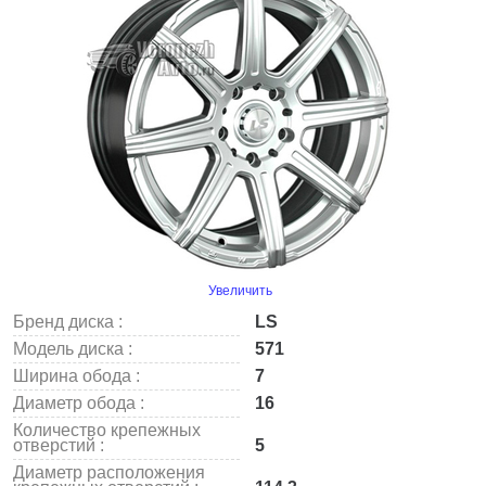
Увеличить
Бренд диска :
LS
Модель диска :
571
Ширина обода :
7
Диаметр обода :
16
Количество крепежных
отверстий :
5
Диаметр расположения