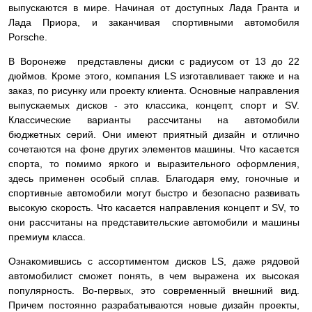
выпускаются в мире. Начиная от доступных Лада Гранта и
Лада Приора, и заканчивая спортивными автомобиля
Porsche.
В Воронеже представлены диски с радиусом от 13 до 22
дюймов. Кроме этого, компания LS изготавливает также и на
заказ, по рисунку или проекту клиента. Основные направления
выпускаемых дисков - это классика, концепт, спорт и SV.
Классические варианты рассчитаны на автомобили
бюджетных серий. Они имеют приятный дизайн и отлично
сочетаются на фоне других элементов машины. Что касается
спорта, то помимо яркого и выразительного оформления,
здесь применен особый сплав. Благодаря ему, гоночные и
спортивные автомобили могут быстро и безопасно развивать
высокую скорость. Что касается направления концепт и SV, то
они рассчитаны на представительские автомобили и машины
премиум класса.
Ознакомившись с ассортиментом дисков LS, даже рядовой
автомобилист сможет понять, в чем выражена их высокая
популярность. Во-первых, это современный внешний вид.
Причем постоянно разрабатываются новые дизайн проекты,