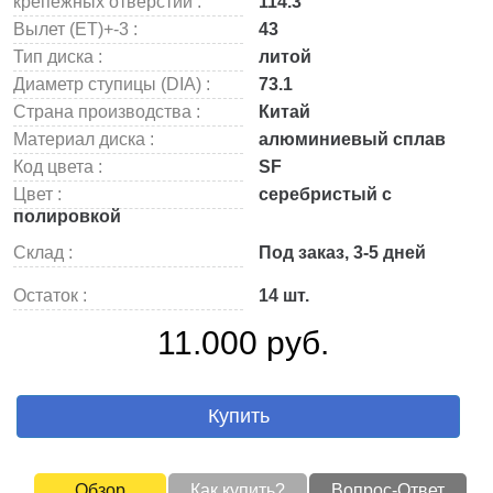
крепежных отверстий :
114.3
Вылет (ET)+-3 :
43
Тип диска :
литой
Диаметр ступицы (DIA) :
73.1
Страна производства :
Китай
Материал диска :
алюминиевый сплав
Код цвета :
SF
Цвет :
серебристый с
полировкой
Склад :
Под заказ, 3-5 дней
Остаток :
14 шт.
11.000 руб.
Купить
Обзор
Как купить?
Вопрос-Ответ