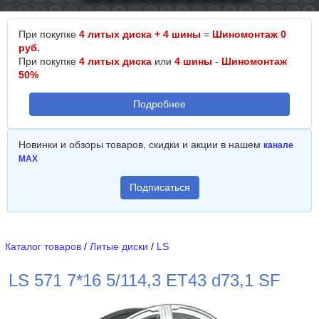
При покупке
4 литых диска + 4 шины
=
Шиномонтаж 0
руб.
При покупке
4 литых диска
или
4 шины
-
Шиномонтаж
50%
Подробнее
Новинки и обзоры товаров, скидки и акции в нашем
канале
MAX
Подписаться
Каталог товаров
/
Литые диски
/
LS
LS 571 7*16 5/114,3 ET43 d73,1 SF