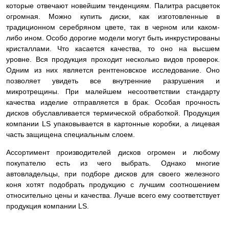
которые отвечают новейшим тенденциям. Палитра расцветок
огромная. Можно купить диски, как изготовленные в
традиционном серебряном цвете, так в черном или каком-
либо ином. Особо дорогие модели могут быть инкрустированы
кристаллами. Что касается качества, то оно на высшем
уровне. Вся продукция проходит несколько видов проверок.
Одним из них является рентгеновское исследование. Оно
позволяет увидеть все внутренние разрушения и
микротрещины. При малейшем несоответствии стандарту
качества изделие
отправляется в брак. Особая прочность
дисков обуславливается термической обработкой. Продукция
компании LS упаковывается в картонные коробки, а лицевая
часть защищена специальным слоем.
Ассортимент производителей дисков огромен и любому
покупателю есть из чего выбрать. Однако многие
автовладельцы, при подборе дисков для своего железного
коня хотят подобрать продукцию с лучшим соотношением
относительно цены и качества. Лучше всего ему соответствует
продукция компании LS.