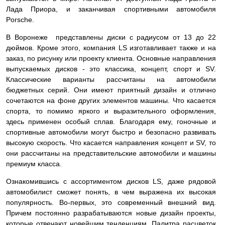
Лада Приора, и заканчивая спортивными автомобиля
Porsche.
В Воронеже представлены диски с радиусом от 13 до 22
дюймов. Кроме этого, компания LS изготавливает также и на
заказ, по рисунку или проекту клиента. Основные направления
выпускаемых дисков - это классика, концепт, спорт и SV.
Классические варианты рассчитаны на автомобили
бюджетных серий. Они имеют приятный дизайн и отлично
сочетаются на фоне других элементов машины. Что касается
спорта, то помимо яркого и выразительного оформления,
здесь применен особый сплав. Благодаря ему, гоночные и
спортивные автомобили могут быстро и безопасно развивать
высокую скорость. Что касается направления концепт и SV, то
они рассчитаны на представительские автомобили и машины
премиум класса.
Ознакомившись с ассортиментом дисков LS, даже рядовой
автомобилист сможет понять, в чем выражена их высокая
популярность. Во-первых, это современный внешний вид.
Причем постоянно разрабатываются новые дизайн проекты,
которые отвечают новейшим тенденциям. Палитра расцветок