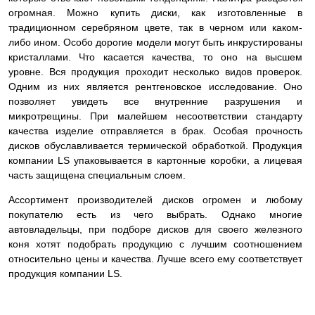
огромная. Можно купить диски, как изготовленные в
традиционном серебряном цвете, так в черном или каком-
либо ином. Особо дорогие модели могут быть инкрустированы
кристаллами. Что касается качества, то оно на высшем
уровне. Вся продукция проходит несколько видов проверок.
Одним из них является рентгеновское исследование. Оно
позволяет увидеть все внутренние разрушения и
микротрещины. При малейшем несоответствии стандарту
качества изделие
отправляется в брак. Особая прочность
дисков обуславливается термической обработкой. Продукция
компании LS упаковывается в картонные коробки, а лицевая
часть защищена специальным слоем.
Ассортимент производителей дисков огромен и любому
покупателю есть из чего выбрать. Однако многие
автовладельцы, при подборе дисков для своего железного
коня хотят подобрать продукцию с лучшим соотношением
относительно цены и качества. Лучше всего ему соответствует
продукция компании LS.