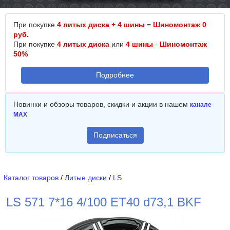
При покупке
4 литых диска + 4 шины
=
Шиномонтаж 0
руб.
При покупке
4 литых диска
или
4 шины
-
Шиномонтаж
50%
Подробнее
Новинки и обзоры товаров, скидки и акции в нашем
канале
MAX
Подписаться
Каталог товаров
/
Литые диски
/
LS
LS 571 7*16 4/100 ET40 d73,1 BKF