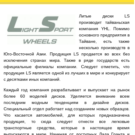
Литые диски LS
производит тайваньская
компания YHL. Помимо
основного предприятия в
Тайване, есть также
несколько производств в
Юго-Восточной Азии. Продукция LS продается во всех без
исключения странах мира. Также в ряде государств есть
официальные филиалы компании. Следует отметить, что
продукция LS является одной из лучших в мире и конкурирует
с десятками иных компаний.
Каждый год компания разрабатывает и выпускает на рынок
более 60 моделей дисков. Уделяется внимание всем
последним модным тенденциям в дизайне дисков.
Специальный отдел работает над созданием новых образцов.
Что касается автомобилей, для которых предназначена
продукция, то сюда следует отнести все легковые
транспортные средства, которые в настоящее время
выпускаются в мире. Начиная от доступных Лада Гранта и