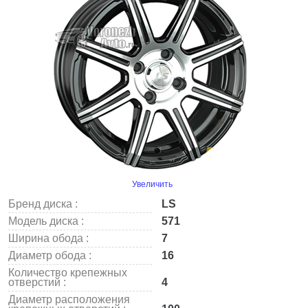
Увеличить
Бренд диска :
LS
Модель диска :
571
Ширина обода :
7
Диаметр обода :
16
Количество крепежных
отверстий :
4
Диаметр расположения