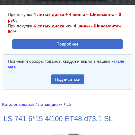
При покупке
4 литых диска + 4 шины
=
Шиномонтаж 0
руб.
При покупке
4 литых диска
или
4 шины
-
Шиномонтаж
50%
Подробнее
Новинки и обзоры товаров, скидки и акции в нашем
канале
MAX
Подписаться
Каталог товаров
/
Литые диски
/
LS
LS 741 6*15 4/100 ET48 d73,1 SL