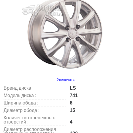
Увеличить
Бренд диска :
LS
Модель диска :
741
Ширина обода :
6
Диаметр обода :
15
Количество крепежных
отверстий :
4
Диаметр расположения