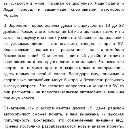
выпускаются в мире. Начиная от доступных Лада Гранта и
Лада Приора, и заканчивая спортивными автомобиля
Porsche.
В Воронеже представлены диски с радиусом от 13 до 22
дюймов. Кроме этого, компания LS изготавливает также и на
заказ, по рисунку или проекту клиента. Основные направления
выпускаемых дисков - это классика, концепт, спорт и SV.
Классические варианты рассчитаны на автомобили
бюджетных серий. Они имеют приятный дизайн и отлично
сочетаются на фоне других элементов машины. Что касается
спорта, то помимо яркого и выразительного оформления,
здесь применен особый сплав. Благодаря ему, гоночные и
спортивные автомобили могут быстро и безопасно развивать
высокую скорость. Что касается направления концепт и SV, то
они рассчитаны на представительские автомобили и машины
премиум класса.
Ознакомившись с ассортиментом дисков LS, даже рядовой
автомобилист сможет понять, в чем выражена их высокая
популярность. Во-первых, это современный внешний вид.
Причем постоянно разрабатываются новые дизайн проекты,