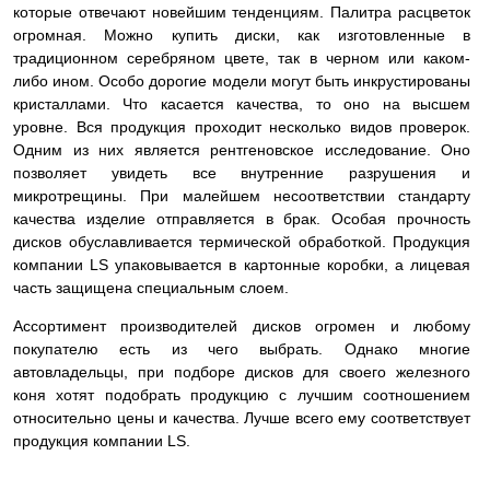
которые отвечают новейшим тенденциям. Палитра расцветок
огромная. Можно купить диски, как изготовленные в
традиционном серебряном цвете, так в черном или каком-
либо ином. Особо дорогие модели могут быть инкрустированы
кристаллами. Что касается качества, то оно на высшем
уровне. Вся продукция проходит несколько видов проверок.
Одним из них является рентгеновское исследование. Оно
позволяет увидеть все внутренние разрушения и
микротрещины. При малейшем несоответствии стандарту
качества изделие
отправляется в брак. Особая прочность
дисков обуславливается термической обработкой. Продукция
компании LS упаковывается в картонные коробки, а лицевая
часть защищена специальным слоем.
Ассортимент производителей дисков огромен и любому
покупателю есть из чего выбрать. Однако многие
автовладельцы, при подборе дисков для своего железного
коня хотят подобрать продукцию с лучшим соотношением
относительно цены и качества. Лучше всего ему соответствует
продукция компании LS.