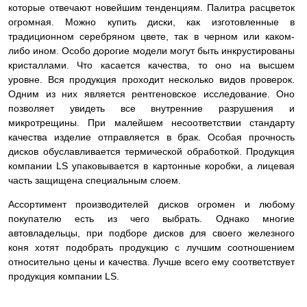
которые отвечают новейшим тенденциям. Палитра расцветок
огромная. Можно купить диски, как изготовленные в
традиционном серебряном цвете, так в черном или каком-
либо ином. Особо дорогие модели могут быть инкрустированы
кристаллами. Что касается качества, то оно на высшем
уровне. Вся продукция проходит несколько видов проверок.
Одним из них является рентгеновское исследование. Оно
позволяет увидеть все внутренние разрушения и
микротрещины. При малейшем несоответствии стандарту
качества изделие
отправляется в брак. Особая прочность
дисков обуславливается термической обработкой. Продукция
компании LS упаковывается в картонные коробки, а лицевая
часть защищена специальным слоем.
Ассортимент производителей дисков огромен и любому
покупателю есть из чего выбрать. Однако многие
автовладельцы, при подборе дисков для своего железного
коня хотят подобрать продукцию с лучшим соотношением
относительно цены и качества. Лучше всего ему соответствует
продукция компании LS.