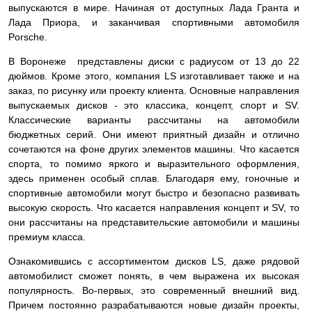
выпускаются в мире. Начиная от доступных Лада Гранта и
Лада Приора, и заканчивая спортивными автомобиля
Porsche.
В Воронеже представлены диски с радиусом от 13 до 22
дюймов. Кроме этого, компания LS изготавливает также и на
заказ, по рисунку или проекту клиента. Основные направления
выпускаемых дисков - это классика, концепт, спорт и SV.
Классические варианты рассчитаны на автомобили
бюджетных серий. Они имеют приятный дизайн и отлично
сочетаются на фоне других элементов машины. Что касается
спорта, то помимо яркого и выразительного оформления,
здесь применен особый сплав. Благодаря ему, гоночные и
спортивные автомобили могут быстро и безопасно развивать
высокую скорость. Что касается направления концепт и SV, то
они рассчитаны на представительские автомобили и машины
премиум класса.
Ознакомившись с ассортиментом дисков LS, даже рядовой
автомобилист сможет понять, в чем выражена их высокая
популярность. Во-первых, это современный внешний вид.
Причем постоянно разрабатываются новые дизайн проекты,