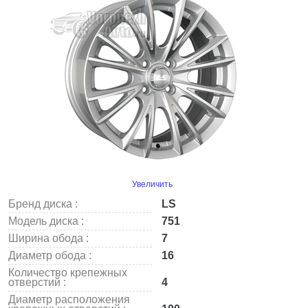
Увеличить
Бренд диска :
LS
Модель диска :
751
Ширина обода :
7
Диаметр обода :
16
Количество крепежных
отверстий :
4
Диаметр расположения