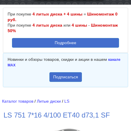
При покупке
4 литых диска + 4 шины
=
Шиномонтаж 0
руб.
При покупке
4 литых диска
или
4 шины
-
Шиномонтаж
50%
Подробнее
Новинки и обзоры товаров, скидки и акции в нашем
канале
MAX
Подписаться
Каталог товаров
/
Литые диски
/
LS
LS 751 7*16 4/100 ET40 d73,1 SF