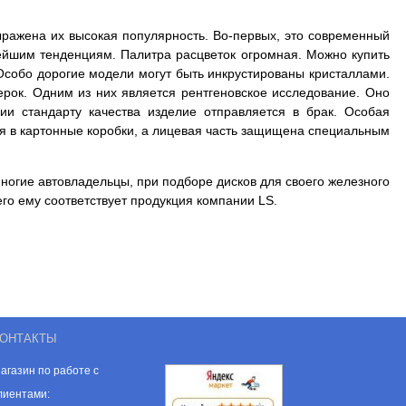
ыражена их высокая популярность. Во-первых, это современный
ейшим тенденциям. Палитра расцветок огромная. Можно купить
 Особо дорогие модели могут быть инкрустированы кристаллами.
ерок. Одним из них является рентгеновское исследование. Оно
ии стандарту качества изделие
отправляется в брак. Особая
я в картонные коробки, а лицевая часть защищена специальным
ногие автовладельцы, при подборе дисков для своего железного
го ему соответствует продукция компании LS.
ОНТАКТЫ
агазин по работе с
лиентами: