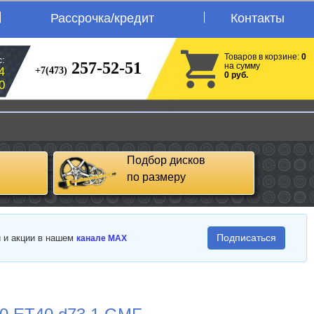
Рассрочка/кредит
Контакты
Товаров в корзине:
0
:
257-52-51
на сумму
+7(473)
4
0 руб.
0
Подбор дисков
по размеру
Подписаться
и и акции в нашем
канале MAX