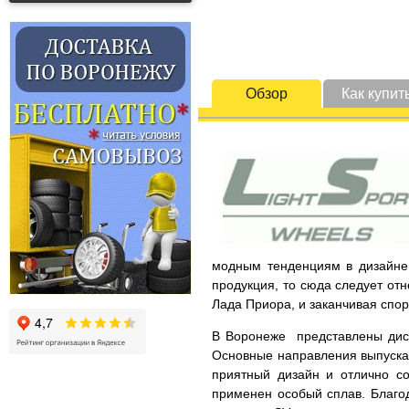
Обзор
Как купит
модным тенденциям в дизайне 
продукция, то сюда следует от
Лада Приора, и заканчивая спо
В Воронеже представлены диски
Основные направления выпускае
приятный дизайн и отлично со
применен особый сплав. Благод