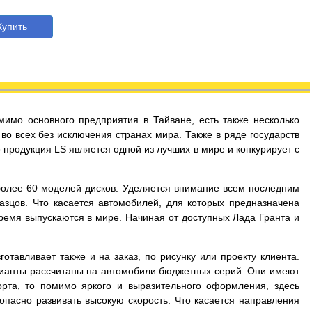
упить
мимо основного предприятия в Тайване, есть также несколько
во всех без исключения странах мира. Также в ряде государств
продукция LS является одной из лучших в мире и конкурирует с
более 60 моделей дисков. Уделяется внимание всем последним
зцов. Что касается автомобилей, для которых предназначена
время выпускаются в мире. Начиная от доступных Лада Гранта и
тавливает также и на заказ, по рисунку или проекту клиента.
арианты рассчитаны на автомобили бюджетных серий. Они имеют
рта, то помимо яркого и выразительного оформления, здесь
опасно развивать высокую скорость. Что касается направления