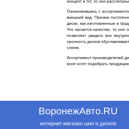
концепт и SV, то они рассчита
Ознакомившись с ассортиментом
внешний вид. Причем постоянн
диски, как изготовленные в тр
Что касается качества, то оно
позволяет увидеть все внутр
прочность дисков обуславливае
слоем.
Ассортимент производителей дис
коня хотят подобрать продукцию
ВоронежАвто.RU
интернет-магазин шин и дисков