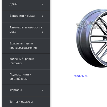
Диски
Багажники и боксы
Авточехлы и накидки из
меха
Браслеты и цепи
противоскольжения
Колёсный крепёж.
Секретки
Подлокотники и
Увеличить
органайзеры
Фаркопы
Тенты и маркизы