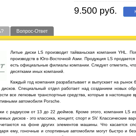
9.500 руб.
К
ь?
Вопрос-Ответ
Литые диски LS производит тайваньская компания YHL. По
производств в Юго-Восточной Азии. Продукция LS продается 
есть официальные филиалы компании. Следует отметить, что 
десятками иных компаний.
Каждый год компания разрабатывает и выпускает на рынок 
дисков. Специальный отдел работает над созданием новых обра
нести все легковые транспортные средства, которые в настоящее 
ртивными автомобиля Porsche.
 с радиусом от 13 до 22 дюймов. Кроме этого, компания LS изго
мых дисков - это классика, концепт, спорт и SV. Классические в
четаются на фоне других элементов машины. Что касается спо
аря ему, гоночные и спортивные автомобили могут быстро и без