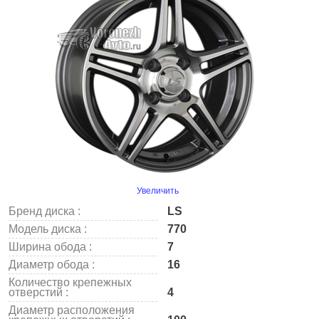
Увеличить
Бренд диска :
LS
Модель диска :
770
Ширина обода :
7
Диаметр обода :
16
Количество крепежных
отверстий :
4
Диаметр расположения