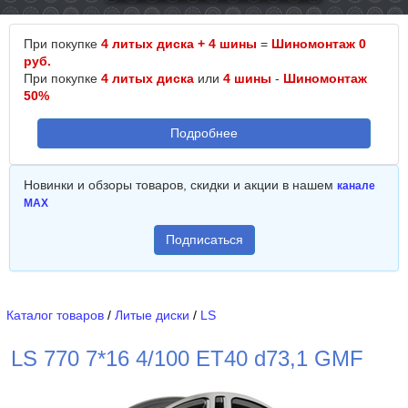
При покупке
4 литых диска + 4 шины
=
Шиномонтаж 0
руб.
При покупке
4 литых диска
или
4 шины
-
Шиномонтаж
50%
Подробнее
Новинки и обзоры товаров, скидки и акции в нашем
канале
MAX
Подписаться
Каталог товаров
/
Литые диски
/
LS
LS 770 7*16 4/100 ET40 d73,1 GMF