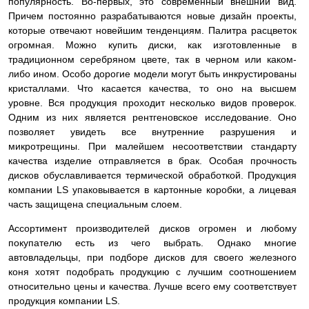
популярность. Во-первых, это современный внешний вид.
Причем постоянно разрабатываются новые дизайн проекты,
которые отвечают новейшим тенденциям. Палитра расцветок
огромная. Можно купить диски, как изготовленные в
традиционном серебряном цвете, так в черном или каком-
либо ином. Особо дорогие модели могут быть инкрустированы
кристаллами. Что касается качества, то оно на высшем
уровне. Вся продукция проходит несколько видов проверок.
Одним из них является рентгеновское исследование. Оно
позволяет увидеть все внутренние разрушения и
микротрещины. При малейшем несоответствии стандарту
качества изделие
отправляется в брак. Особая прочность
дисков обуславливается термической обработкой. Продукция
компании LS упаковывается в картонные коробки, а лицевая
часть защищена специальным слоем.
Ассортимент производителей дисков огромен и любому
покупателю есть из чего выбрать. Однако многие
автовладельцы, при подборе дисков для своего железного
коня хотят подобрать продукцию с лучшим соотношением
относительно цены и качества. Лучше всего ему соответствует
продукция компании LS.