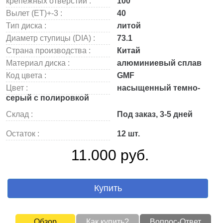
крепежных отверстий :
100
Вылет (ET)+-3 :
40
Тип диска :
литой
Диаметр ступицы (DIA) :
73.1
Страна производства :
Китай
Материал диска :
алюминиевый сплав
Код цвета :
GMF
Цвет :
насыщенный темно-
серый с полировкой
Склад :
Под заказ, 3-5 дней
Остаток :
12 шт.
11.000 руб.
Купить
Обзор
Как купить?
Вопрос-Ответ