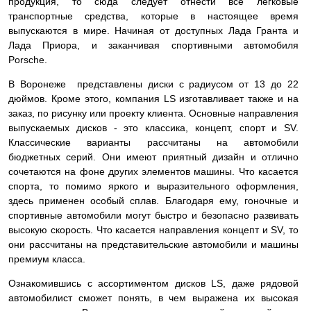
продукция, то сюда следует отнести все легковые
транспортные средства, которые в настоящее время
выпускаются в мире. Начиная от доступных Лада Гранта и
Лада Приора, и заканчивая спортивными автомобиля
Porsche.
В Воронеже представлены диски с радиусом от 13 до 22
дюймов. Кроме этого, компания LS изготавливает также и на
заказ, по рисунку или проекту клиента. Основные направления
выпускаемых дисков - это классика, концепт, спорт и SV.
Классические варианты рассчитаны на автомобили
бюджетных серий. Они имеют приятный дизайн и отлично
сочетаются на фоне других элементов машины. Что касается
спорта, то помимо яркого и выразительного оформления,
здесь применен особый сплав. Благодаря ему, гоночные и
спортивные автомобили могут быстро и безопасно развивать
высокую скорость. Что касается направления концепт и SV, то
они рассчитаны на представительские автомобили и машины
премиум класса.
Ознакомившись с ассортиментом дисков LS, даже рядовой
автомобилист сможет понять, в чем выражена их высокая