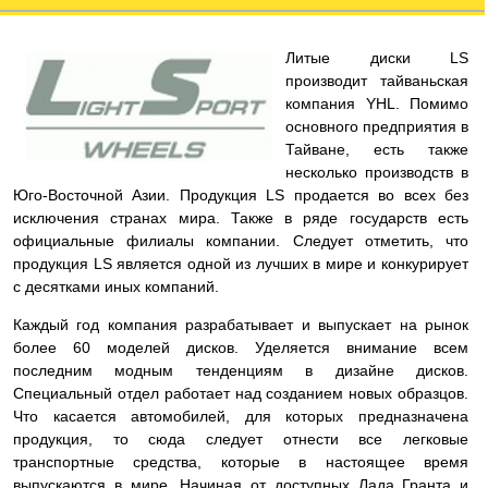
Литые диски LS
производит тайваньская
компания YHL. Помимо
основного предприятия в
Тайване, есть также
несколько производств в
Юго-Восточной Азии. Продукция LS продается во всех без
исключения странах мира. Также в ряде государств есть
официальные филиалы компании. Следует отметить, что
продукция LS является одной из лучших в мире и конкурирует
с десятками иных компаний.
Каждый год компания разрабатывает и выпускает на рынок
более 60 моделей дисков. Уделяется внимание всем
последним модным тенденциям в дизайне дисков.
Специальный отдел работает над созданием новых образцов.
Что касается автомобилей, для которых предназначена
продукция, то сюда следует отнести все легковые
транспортные средства, которые в настоящее время
выпускаются в мире. Начиная от доступных Лада Гранта и