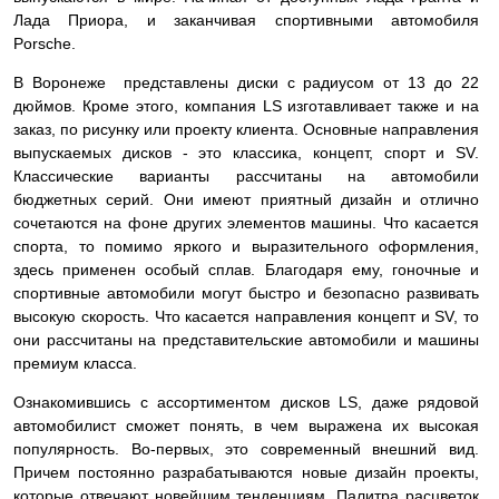
Лада Приора, и заканчивая спортивными автомобиля
Porsche.
В Воронеже представлены диски с радиусом от 13 до 22
дюймов. Кроме этого, компания LS изготавливает также и на
заказ, по рисунку или проекту клиента. Основные направления
выпускаемых дисков - это классика, концепт, спорт и SV.
Классические варианты рассчитаны на автомобили
бюджетных серий. Они имеют приятный дизайн и отлично
сочетаются на фоне других элементов машины. Что касается
спорта, то помимо яркого и выразительного оформления,
здесь применен особый сплав. Благодаря ему, гоночные и
спортивные автомобили могут быстро и безопасно развивать
высокую скорость. Что касается направления концепт и SV, то
они рассчитаны на представительские автомобили и машины
премиум класса.
Ознакомившись с ассортиментом дисков LS, даже рядовой
автомобилист сможет понять, в чем выражена их высокая
популярность. Во-первых, это современный внешний вид.
Причем постоянно разрабатываются новые дизайн проекты,
которые отвечают новейшим тенденциям. Палитра расцветок