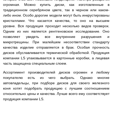
огромная. Можно купить диски, как изготовленные в
традиционном серебряном цвете, так в черном или каком-
либо ином. Особо дорогие модели могут быть инкрустированы
кристаллами. Что касается качества, то оно на высшем
уровне. Вся продукция проходит несколько видов проверок.
Одним из них является рентгеновское исследование. Оно
позволяет увидеть все внутренние разрушения и
микротрещины. При малейшем несоответствии стандарту
качества изделие
отправляется в брак. Особая прочность
дисков обуславливается термической обработкой. Продукция
компании LS упаковывается в картонные коробки, а лицевая
часть защищена специальным слоем.
Ассортимент производителей дисков огромен и любому
покупателю есть из чего выбрать. Однако многие
автовладельцы, при подборе дисков для своего железного
коня хотят подобрать продукцию с лучшим соотношением
относительно цены и качества. Лучше всего ему соответствует
продукция компании LS.