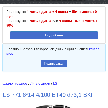
При покупке
4 литых диска + 4 шины
=
Шиномонтаж 0
руб.
При покупке
4 литых диска
или
4 шины
-
Шиномонтаж
50%
Подробнее
Новинки и обзоры товаров, скидки и акции в нашем
канале
MAX
Подписаться
Каталог товаров
/
Литые диски
/
LS
LS 771 6*14 4/100 ET40 d73,1 BKF