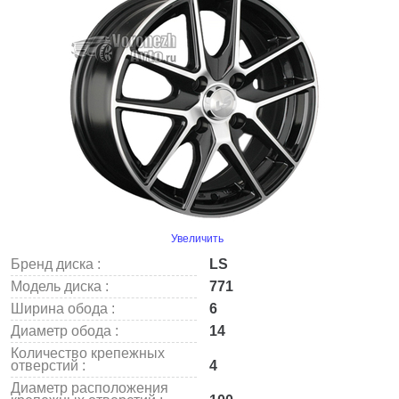
Увеличить
Бренд диска :
LS
Модель диска :
771
Ширина обода :
6
Диаметр обода :
14
Количество крепежных
отверстий :
4
Диаметр расположения