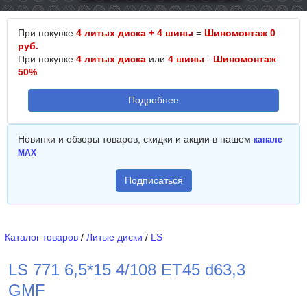
При покупке
4 литых диска + 4 шины
=
Шиномонтаж 0
руб.
При покупке
4 литых диска
или
4 шины
-
Шиномонтаж
50%
Подробнее
Новинки и обзоры товаров, скидки и акции в нашем
канале
MAX
Подписаться
Каталог товаров
/
Литые диски
/
LS
LS 771 6,5*15 4/108 ET45 d63,3
GMF