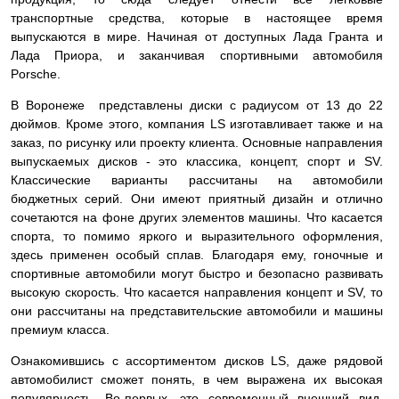
транспортные средства, которые в настоящее время
выпускаются в мире. Начиная от доступных Лада Гранта и
Лада Приора, и заканчивая спортивными автомобиля
Porsche.
В Воронеже представлены диски с радиусом от 13 до 22
дюймов. Кроме этого, компания LS изготавливает также и на
заказ, по рисунку или проекту клиента. Основные направления
выпускаемых дисков - это классика, концепт, спорт и SV.
Классические варианты рассчитаны на автомобили
бюджетных серий. Они имеют приятный дизайн и отлично
сочетаются на фоне других элементов машины. Что касается
спорта, то помимо яркого и выразительного оформления,
здесь применен особый сплав. Благодаря ему, гоночные и
спортивные автомобили могут быстро и безопасно развивать
высокую скорость. Что касается направления концепт и SV, то
они рассчитаны на представительские автомобили и машины
премиум класса.
Ознакомившись с ассортиментом дисков LS, даже рядовой
автомобилист сможет понять, в чем выражена их высокая
популярность. Во-первых, это современный внешний вид.