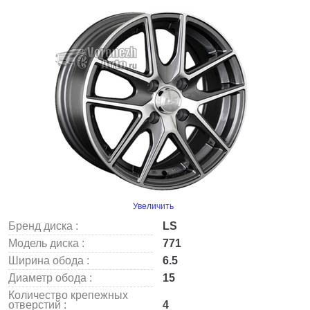
Увеличить
Бренд диска :
LS
Модель диска :
771
Ширина обода :
6.5
Диаметр обода :
15
Количество крепежных
отверстий :
4