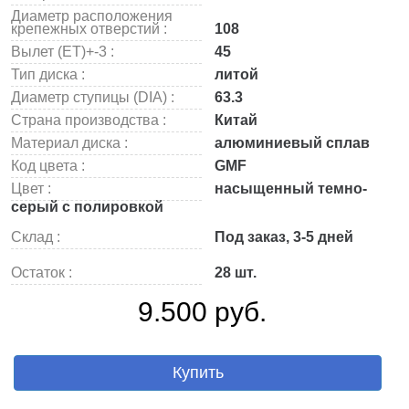
Диаметр расположения
крепежных отверстий :
108
Вылет (ET)+-3 :
45
Тип диска :
литой
Диаметр ступицы (DIA) :
63.3
Страна производства :
Китай
Материал диска :
алюминиевый сплав
Код цвета :
GMF
Цвет :
насыщенный темно-
серый с полировкой
Склад :
Под заказ, 3-5 дней
Остаток :
28 шт.
9.500 руб.
Купить