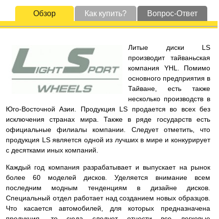
Обзор
Как купить?
Вопрос-Ответ
Литые диски LS
производит тайваньская
компания YHL. Помимо
основного предприятия в
Тайване, есть также
несколько производств в
Юго-Восточной Азии. Продукция LS продается во всех без
исключения странах мира. Также в ряде государств есть
официальные филиалы компании. Следует отметить, что
продукция LS является одной из лучших в мире и конкурирует
с десятками иных компаний.
Каждый год компания разрабатывает и выпускает на рынок
более 60 моделей дисков. Уделяется внимание всем
последним модным тенденциям в дизайне дисков.
Специальный отдел работает над созданием новых образцов.
Что касается автомобилей, для которых предназначена
продукция, то сюда следует отнести все легковые