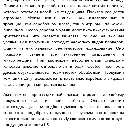
Причем постоянно разрабатываются новые дизайн проекты,
которые отвечают новейшим тенденциям. Палитра расцветок
огромная. Можно купить диски, как изготовленные в
традиционном серебряном цвете, так в черном или каком-
либо ином. Особо дорогие модели могут быть инкрустированы
кристаллами. Что касается качества, то оно на высшем
уровне. Вся продукция проходит несколько видов проверок.
Одним из них является рентгеновское исследование. Оно
позволяет увидеть все внутренние разрушения и
микротрещины. При малейшем несоответствии стандарту
качества изделие
отправляется в брак. Особая прочность
дисков обуславливается термической обработкой. Продукция
компании LS упаковывается в картонные коробки, а лицевая
часть защищена специальным слоем.
Ассортимент производителей дисков огромен и любому
покупателю есть из чего выбрать. Однако многие
автовладельцы, при подборе дисков для своего железного
коня хотят подобрать продукцию с лучшим соотношением
относительно цены и качества. Лучше всего ему соответствует
продукция компании LS.