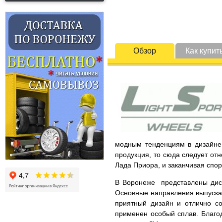
Обзор
Как купит
модным тенденциям в дизайне 
продукция, то сюда следует от
Лада Приора, и заканчивая спо
В Воронеже представлены диски
Основные направления выпускае
приятный дизайн и отлично со
применен особый сплав. Благод