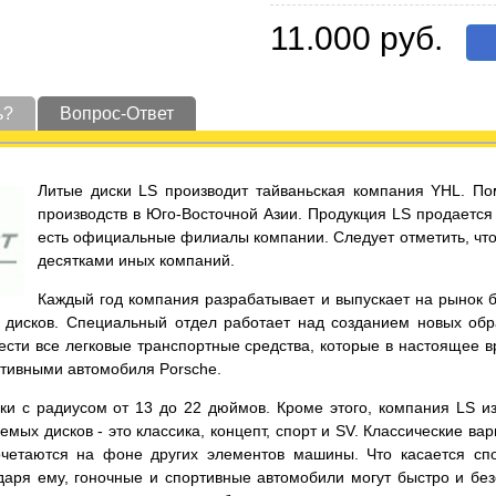
11.000 руб.
ь?
Вопрос-Ответ
Литые диски LS производит тайваньская компания YHL. По
производств в Юго-Восточной Азии. Продукция LS продается 
есть официальные филиалы компании. Следует отметить, что 
десятками иных компаний.
Каждый год компания разрабатывает и выпускает на рынок 
дисков. Специальный отдел работает над созданием новых обра
нести все легковые транспортные средства, которые в настоящее 
ртивными автомобиля Porsche.
 с радиусом от 13 до 22 дюймов. Кроме этого, компания LS изго
мых дисков - это классика, концепт, спорт и SV. Классические в
четаются на фоне других элементов машины. Что касается спо
аря ему, гоночные и спортивные автомобили могут быстро и без