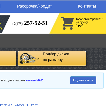
Рассрочка/кредит
Контакты
Товаров в корзине:
0
:
257-52-51
на сумму
+7(473)
4
0 руб.
0
Подбор дисков
по размеру
Подписаться
и и акции в нашем
канале MAX