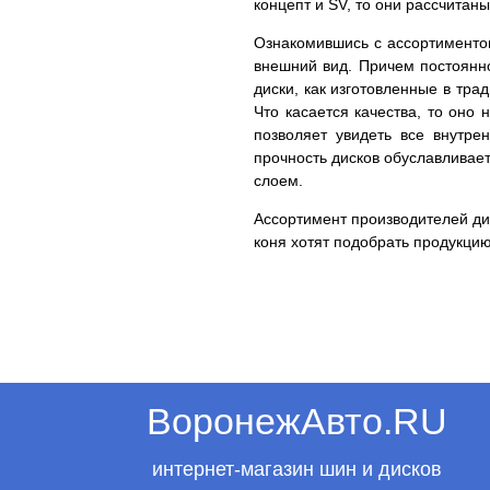
концепт и SV, то они рассчита
Ознакомившись с ассортиментом
внешний вид. Причем постоянн
диски, как изготовленные в тр
Что касается качества, то оно
позволяет увидеть все внутр
прочность дисков обуславливае
слоем.
Ассортимент производителей дис
коня хотят подобрать продукцию
ВоронежАвто.RU
интернет-магазин шин и дисков