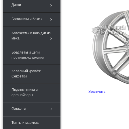
Диски
Багажники и боксы
Авточехлы и накидки из
меха
Браслеты и цепи
противоскольжения
Колёсный крепёж.
Секретки
Подлокотники и
Увеличить
органайзеры
Фаркопы
Тенты и маркизы