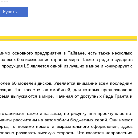
Купить
мимо основного предприятия в Тайване, есть также несколько
во всех без исключения странах мира. Также в ряде государств
продукция LS является одной из лучших в мире и конкурирует с
более 60 моделей дисков. Уделяется внимание всем последним
зцов. Что касается автомобилей, для которых предназначена
время выпускаются в мире. Начиная от доступных Лада Гранта и
тавливает также и на заказ, по рисунку или проекту клиента.
арианты рассчитаны на автомобили бюджетных серий. Они имеют
рта, то помимо яркого и выразительного оформления, здесь
опасно развивать высокую скорость. Что касается направления