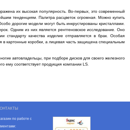
ыражена их высокая популярность. Во-первых, это современный
ейшим тенденциям. Палитра расцветок огромная. Можно купить
 Особо дорогие модели могут быть инкрустированы кристаллами.
ерок. Одним из них является рентгеновское исследование. Оно
ии стандарту качества изделие
отправляется в брак. Особая
я в картонные коробки, а лицевая часть защищена специальным
ногие автовладельцы, при подборе дисков для своего железного
го ему соответствует продукция компании LS.
ОНТАКТЫ
агазин по работе с
лиентами: