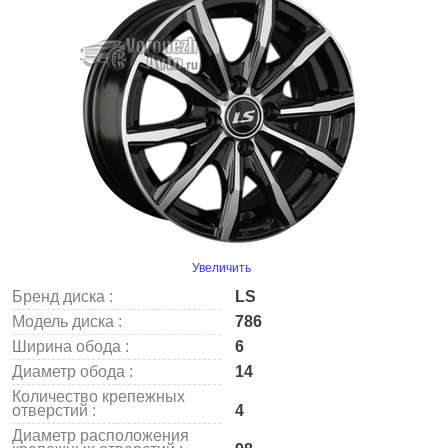
Увеличить
Бренд диска :
LS
Модель диска :
786
Ширина обода :
6
Диаметр обода :
14
Количество крепежных
отверстий :
4
Диаметр расположения