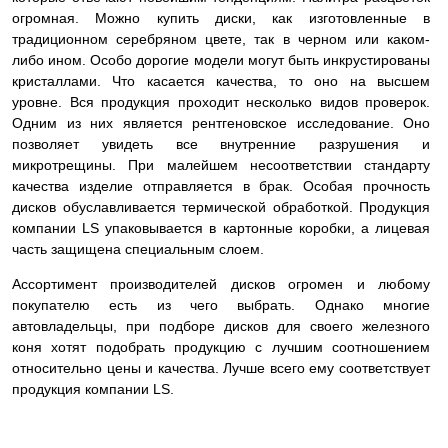
огромная. Можно купить диски, как изготовленные в
традиционном серебряном цвете, так в черном или каком-
либо ином. Особо дорогие модели могут быть инкрустированы
кристаллами. Что касается качества, то оно на высшем
уровне. Вся продукция проходит несколько видов проверок.
Одним из них является рентгеновское исследование. Оно
позволяет увидеть все внутренние разрушения и
микротрещины. При малейшем несоответствии стандарту
качества изделие
отправляется в брак. Особая прочность
дисков обуславливается термической обработкой. Продукция
компании LS упаковывается в картонные коробки, а лицевая
часть защищена специальным слоем.
Ассортимент производителей дисков огромен и любому
покупателю есть из чего выбрать. Однако многие
автовладельцы, при подборе дисков для своего железного
коня хотят подобрать продукцию с лучшим соотношением
относительно цены и качества. Лучше всего ему соответствует
продукция компании LS.