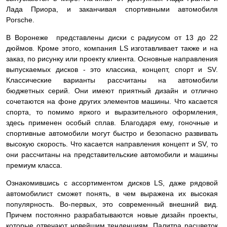
Лада Приора, и заканчивая спортивными автомобиля
Porsche.
В Воронеже представлены диски с радиусом от 13 до 22
дюймов. Кроме этого, компания LS изготавливает также и на
заказ, по рисунку или проекту клиента. Основные направления
выпускаемых дисков - это классика, концепт, спорт и SV.
Классические варианты рассчитаны на автомобили
бюджетных серий. Они имеют приятный дизайн и отлично
сочетаются на фоне других элементов машины. Что касается
спорта, то помимо яркого и выразительного оформления,
здесь применен особый сплав. Благодаря ему, гоночные и
спортивные автомобили могут быстро и безопасно развивать
высокую скорость. Что касается направления концепт и SV, то
они рассчитаны на представительские автомобили и машины
премиум класса.
Ознакомившись с ассортиментом дисков LS, даже рядовой
автомобилист сможет понять, в чем выражена их высокая
популярность. Во-первых, это современный внешний вид.
Причем постоянно разрабатываются новые дизайн проекты,
которые отвечают новейшим тенденциям. Палитра расцветок