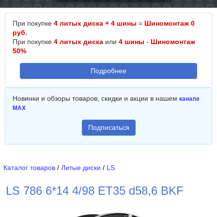
При покупке
4 литых диска + 4 шины
=
Шиномонтаж 0
руб.
При покупке
4 литых диска
или
4 шины
-
Шиномонтаж
50%
Подробнее
Новинки и обзоры товаров, скидки и акции в нашем
канале
MAX
Подписаться
Каталог товаров
/
Литые диски
/
LS
LS 786 6*14 4/98 ET35 d58,6 BKF