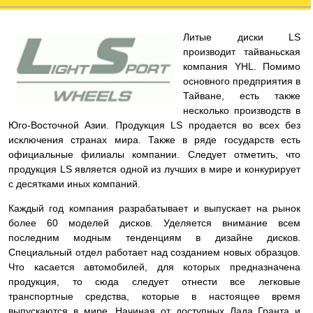
Литые диски LS
производит тайваньская
компания YHL. Помимо
основного предприятия в
Тайване, есть также
несколько производств в
Юго-Восточной Азии. Продукция LS продается во всех без
исключения странах мира. Также в ряде государств есть
официальные филиалы компании. Следует отметить, что
продукция LS является одной из лучших в мире и конкурирует
с десятками иных компаний.
Каждый год компания разрабатывает и выпускает на рынок
более 60 моделей дисков. Уделяется внимание всем
последним модным тенденциям в дизайне дисков.
Специальный отдел работает над созданием новых образцов.
Что касается автомобилей, для которых предназначена
продукция, то сюда следует отнести все легковые
транспортные средства, которые в настоящее время
выпускаются в мире. Начиная от доступных Лада Гранта и