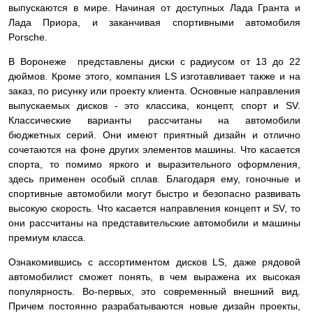
выпускаются в мире. Начиная от доступных Лада Гранта и
Лада Приора, и заканчивая спортивными автомобиля
Porsche.
В Воронеже представлены диски с радиусом от 13 до 22
дюймов. Кроме этого, компания LS изготавливает также и на
заказ, по рисунку или проекту клиента. Основные направления
выпускаемых дисков - это классика, концепт, спорт и SV.
Классические варианты рассчитаны на автомобили
бюджетных серий. Они имеют приятный дизайн и отлично
сочетаются на фоне других элементов машины. Что касается
спорта, то помимо яркого и выразительного оформления,
здесь применен особый сплав. Благодаря ему, гоночные и
спортивные автомобили могут быстро и безопасно развивать
высокую скорость. Что касается направления концепт и SV, то
они рассчитаны на представительские автомобили и машины
премиум класса.
Ознакомившись с ассортиментом дисков LS, даже рядовой
автомобилист сможет понять, в чем выражена их высокая
популярность. Во-первых, это современный внешний вид.
Причем постоянно разрабатываются новые дизайн проекты,