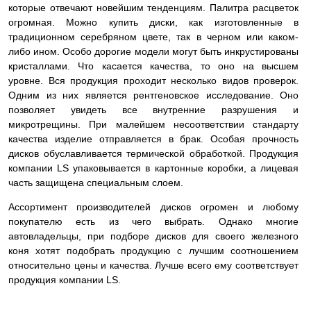
которые отвечают новейшим тенденциям. Палитра расцветок
огромная. Можно купить диски, как изготовленные в
традиционном серебряном цвете, так в черном или каком-
либо ином. Особо дорогие модели могут быть инкрустированы
кристаллами. Что касается качества, то оно на высшем
уровне. Вся продукция проходит несколько видов проверок.
Одним из них является рентгеновское исследование. Оно
позволяет увидеть все внутренние разрушения и
микротрещины. При малейшем несоответствии стандарту
качества изделие
отправляется в брак. Особая прочность
дисков обуславливается термической обработкой. Продукция
компании LS упаковывается в картонные коробки, а лицевая
часть защищена специальным слоем.
Ассортимент производителей дисков огромен и любому
покупателю есть из чего выбрать. Однако многие
автовладельцы, при подборе дисков для своего железного
коня хотят подобрать продукцию с лучшим соотношением
относительно цены и качества. Лучше всего ему соответствует
продукция компании LS.