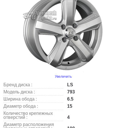
Увеличить
Бренд диска :
LS
Модель диска :
793
Ширина обода :
6.5
Диаметр обода :
15
Количество крепежных
отверстий :
4
Диаметр расположения