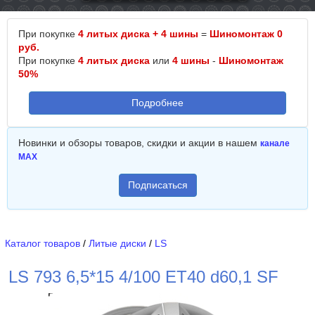
При покупке
4 литых диска + 4 шины
=
Шиномонтаж 0
руб.
При покупке
4 литых диска
или
4 шины
-
Шиномонтаж
50%
Подробнее
Новинки и обзоры товаров, скидки и акции в нашем
канале
MAX
Подписаться
Каталог товаров
/
Литые диски
/
LS
LS 793 6,5*15 4/100 ET40 d60,1 SF