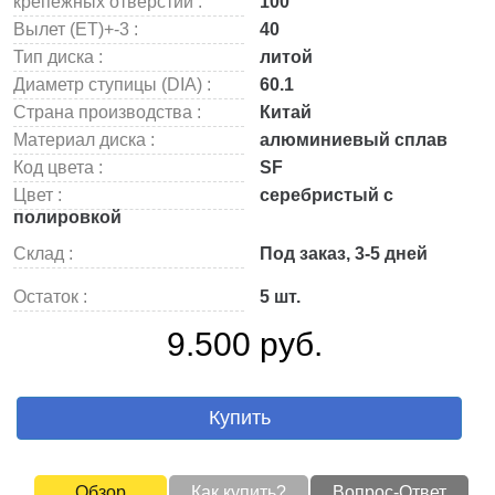
крепежных отверстий :
100
Вылет (ET)+-3 :
40
Тип диска :
литой
Диаметр ступицы (DIA) :
60.1
Страна производства :
Китай
Материал диска :
алюминиевый сплав
Код цвета :
SF
Цвет :
серебристый с
полировкой
Склад :
Под заказ, 3-5 дней
Остаток :
5 шт.
9.500 руб.
Купить
Обзор
Как купить?
Вопрос-Ответ