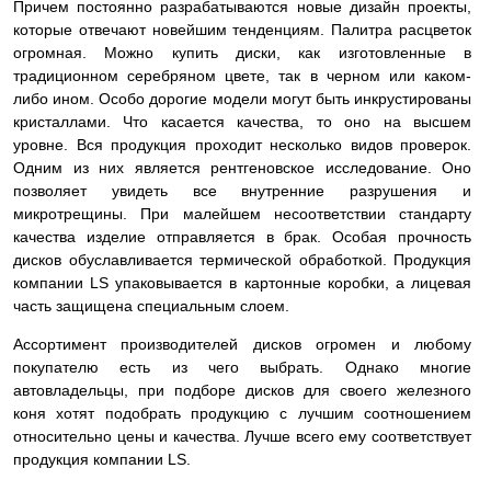
Причем постоянно разрабатываются новые дизайн проекты,
которые отвечают новейшим тенденциям. Палитра расцветок
огромная. Можно купить диски, как изготовленные в
традиционном серебряном цвете, так в черном или каком-
либо ином. Особо дорогие модели могут быть инкрустированы
кристаллами. Что касается качества, то оно на высшем
уровне. Вся продукция проходит несколько видов проверок.
Одним из них является рентгеновское исследование. Оно
позволяет увидеть все внутренние разрушения и
микротрещины. При малейшем несоответствии стандарту
качества изделие
отправляется в брак. Особая прочность
дисков обуславливается термической обработкой. Продукция
компании LS упаковывается в картонные коробки, а лицевая
часть защищена специальным слоем.
Ассортимент производителей дисков огромен и любому
покупателю есть из чего выбрать. Однако многие
автовладельцы, при подборе дисков для своего железного
коня хотят подобрать продукцию с лучшим соотношением
относительно цены и качества. Лучше всего ему соответствует
продукция компании LS.