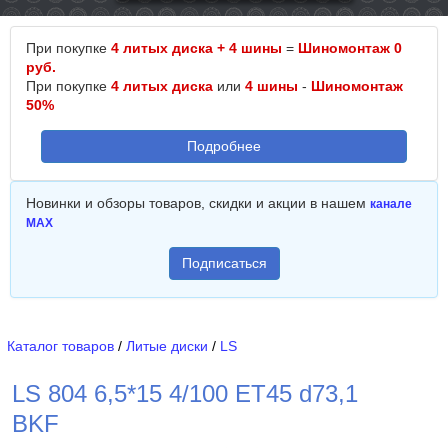
При покупке
4 литых диска + 4 шины
=
Шиномонтаж 0
руб.
При покупке
4 литых диска
или
4 шины
-
Шиномонтаж
50%
Подробнее
Новинки и обзоры товаров, скидки и акции в нашем
канале
MAX
Подписаться
Каталог товаров
/
Литые диски
/
LS
LS 804 6,5*15 4/100 ET45 d73,1
BKF