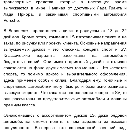
транспортные средства, которые в настоящее время
выпускаются в мире. Начиная от доступных Лада Гранта и
Лада Приора, и заканчивая спортивными автомобиля
Porsche.
В Воронеже представлены диски с радиусом от 13 до 22
дюймов. Кроме этого, компания LS изготавливает также и на
заказ, по рисунку или проекту клиента. Основные направления
выпускаемых дисков - это классика, концепт, спорт и SV.
Классические варианты рассчитаны на автомобили
бюджетных серий. Они имеют приятный дизайн и отлично
сочетаются на фоне других элементов машины. Что касается
спорта, то помимо яркого и выразительного оформления,
здесь применен особый сплав. Благодаря ему, гоночные и
спортивные автомобили могут быстро и безопасно развивать
высокую скорость. Что касается направления концепт и SV, то
они рассчитаны на представительские автомобили и машины
премиум класса.
Ознакомившись с ассортиментом дисков LS, даже рядовой
автомобилист сможет понять, в чем выражена их высокая
популярность. Во-первых, это современный внешний вид.