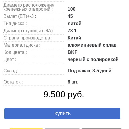
Диаметр расположения
крепежных отверстий :
100
Вылет (ET)+-3 :
45
Тип диска :
литой
Диаметр ступицы (DIA) :
73.1
Страна производства :
Китай
Материал диска :
алюминиевый сплав
Код цвета :
BKF
Цвет :
черный с полировкой
Склад :
Под заказ, 3-5 дней
Остаток :
8 шт.
9.500 руб.
Купить