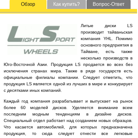
Обзор
Как купить?
Вопрос-Ответ
Литые диски LS
производит тайваньская
компания YHL. Помимо
основного предприятия в
Тайване, есть также
несколько производств в
Юго-Восточной Азии. Продукция LS продается во всех без
исключения странах мира. Также в ряде государств есть
официальные филиалы компании. Следует отметить, что
продукция LS является одной из лучших в мире и конкурирует
с десятками иных компаний.
Каждый год компания разрабатывает и выпускает на рынок
более 60 моделей дисков. Уделяется внимание всем
последним модным тенденциям в дизайне дисков.
Специальный отдел работает над созданием новых образцов.
Что касается автомобилей, для которых предназначена
продукция, то сюда следует отнести все легковые