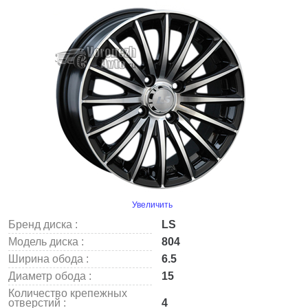
Увеличить
Бренд диска :
LS
Модель диска :
804
Ширина обода :
6.5
Диаметр обода :
15
Количество крепежных
отверстий :
4