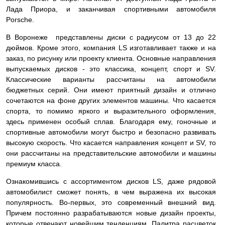
Лада Приора, и заканчивая спортивными автомобиля
Porsche.
В Воронеже представлены диски с радиусом от 13 до 22
дюймов. Кроме этого, компания LS изготавливает также и на
заказ, по рисунку или проекту клиента. Основные направления
выпускаемых дисков - это классика, концепт, спорт и SV.
Классические варианты рассчитаны на автомобили
бюджетных серий. Они имеют приятный дизайн и отлично
сочетаются на фоне других элементов машины. Что касается
спорта, то помимо яркого и выразительного оформления,
здесь применен особый сплав. Благодаря ему, гоночные и
спортивные автомобили могут быстро и безопасно развивать
высокую скорость. Что касается направления концепт и SV, то
они рассчитаны на представительские автомобили и машины
премиум класса.
Ознакомившись с ассортиментом дисков LS, даже рядовой
автомобилист сможет понять, в чем выражена их высокая
популярность. Во-первых, это современный внешний вид.
Причем постоянно разрабатываются новые дизайн проекты,
которые отвечают новейшим тенденциям. Палитра расцветок