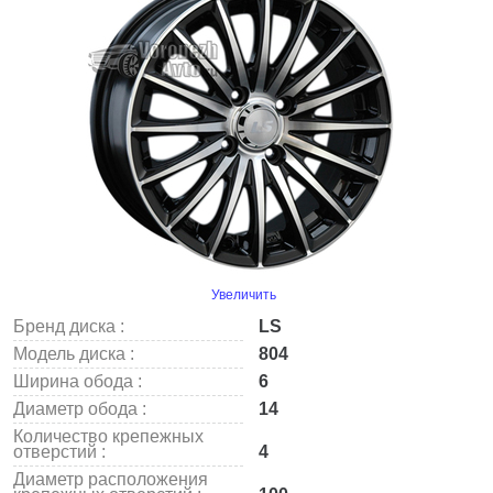
Увеличить
Бренд диска :
LS
Модель диска :
804
Ширина обода :
6
Диаметр обода :
14
Количество крепежных
отверстий :
4
Диаметр расположения