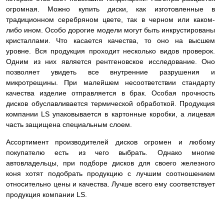
огромная. Можно купить диски, как изготовленные в
традиционном серебряном цвете, так в черном или каком-
либо ином. Особо дорогие модели могут быть инкрустированы
кристаллами. Что касается качества, то оно на высшем
уровне. Вся продукция проходит несколько видов проверок.
Одним из них является рентгеновское исследование. Оно
позволяет увидеть все внутренние разрушения и
микротрещины. При малейшем несоответствии стандарту
качества изделие
отправляется в брак. Особая прочность
дисков обуславливается термической обработкой. Продукция
компании LS упаковывается в картонные коробки, а лицевая
часть защищена специальным слоем.
Ассортимент производителей дисков огромен и любому
покупателю есть из чего выбрать. Однако многие
автовладельцы, при подборе дисков для своего железного
коня хотят подобрать продукцию с лучшим соотношением
относительно цены и качества. Лучше всего ему соответствует
продукция компании LS.