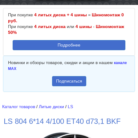
При покупке
4 литых диска + 4 шины
=
Шиномонтаж 0
руб.
При покупке
4 литых диска
или
4 шины
-
Шиномонтаж
50%
Подробнее
Новинки и обзоры товаров, скидки и акции в нашем
канале
MAX
Подписаться
Каталог товаров
/
Литые диски
/
LS
LS 804 6*14 4/100 ET40 d73,1 BKF