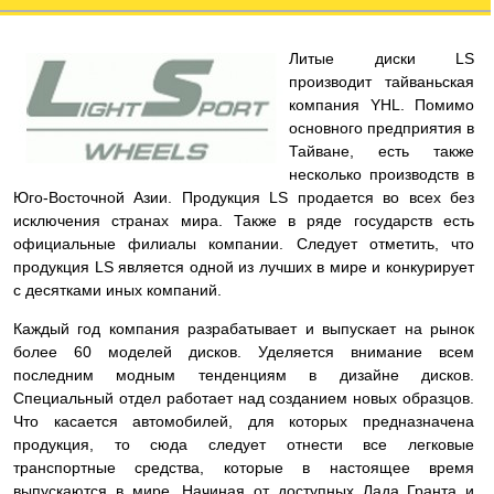
Литые диски LS
производит тайваньская
компания YHL. Помимо
основного предприятия в
Тайване, есть также
несколько производств в
Юго-Восточной Азии. Продукция LS продается во всех без
исключения странах мира. Также в ряде государств есть
официальные филиалы компании. Следует отметить, что
продукция LS является одной из лучших в мире и конкурирует
с десятками иных компаний.
Каждый год компания разрабатывает и выпускает на рынок
более 60 моделей дисков. Уделяется внимание всем
последним модным тенденциям в дизайне дисков.
Специальный отдел работает над созданием новых образцов.
Что касается автомобилей, для которых предназначена
продукция, то сюда следует отнести все легковые
транспортные средства, которые в настоящее время
выпускаются в мире. Начиная от доступных Лада Гранта и