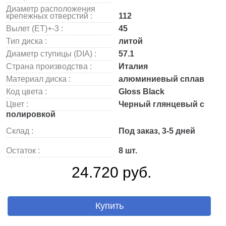
Диаметр расположения
крепежных отверстий :
112
Вылет (ET)+-3 :
45
Тип диска :
литой
Диаметр ступицы (DIA) :
57.1
Страна производства :
Италия
Материал диска :
алюминиевый сплав
Код цвета :
Gloss Black
Цвет :
Черный глянцевый с
полировкой
Склад :
Под заказ, 3-5 дней
Остаток :
8 шт.
24.720 руб.
Купить