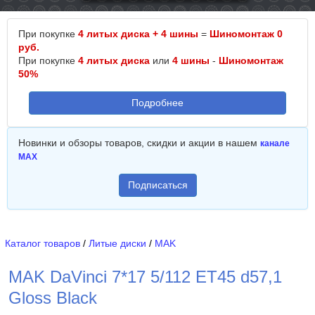
При покупке
4 литых диска + 4 шины
=
Шиномонтаж 0
руб.
При покупке
4 литых диска
или
4 шины
-
Шиномонтаж
50%
Подробнее
Новинки и обзоры товаров, скидки и акции в нашем
канале
MAX
Подписаться
Каталог товаров
/
Литые диски
/
MAK
MAK DaVinci 7*17 5/112 ET45 d57,1
Gloss Black