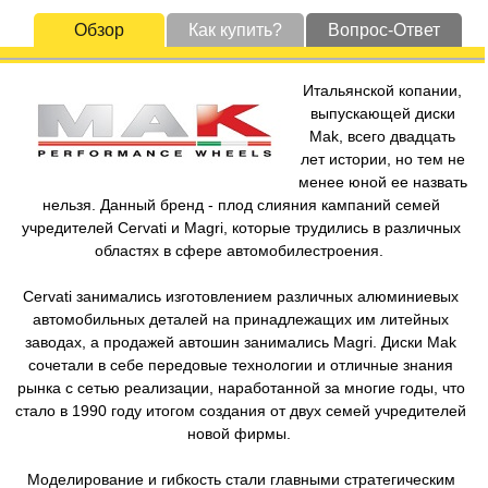
Обзор
Как купить?
Вопрос-Ответ
Итальянской копании,
выпускающей диски
Mak, всего двадцать
лет истории, но тем не
менее юной ее назвать
нельзя. Данный бренд - плод слияния кампаний семей
учредителей Cervati и Magri, которые трудились в различных
областях в сфере автомобилестроения.
Cervati занимались изготовлением различных алюминиевых
автомобильных деталей на принадлежащих им литейных
заводах, а продажей автошин занимались Magri. Диски Mak
сочетали в себе передовые технологии и отличные знания
рынка с сетью реализации, наработанной за многие годы, что
стало в 1990 году итогом создания от двух семей учредителей
новой фирмы.
Моделирование и гибкость стали главными стратегическим