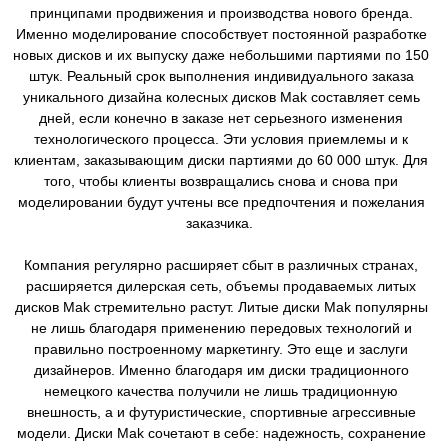
принципами продвижения и производства нового бренда.
Именно моделирование способствует постоянной разработке
новых дисков и их выпуску даже небольшими партиями по 150
штук. Реальный срок выполнения индивидуального заказа
уникального дизайна колесных дисков Mak составляет семь
дней, если конечно в заказе нет серьезного изменения
технологического процесса. Эти условия приемлемы и к
клиентам, заказывающим диски партиями до 60 000 штук. Для
того, чтобы клиенты возвращались снова и снова при
моделировании будут учтены все предпочтения и пожелания
заказчика.
Компания регулярно расширяет сбыт в различных странах,
расширяется дилерская сеть, объемы продаваемых литых
дисков Mak стремительно растут. Литые диски Mak популярны
не лишь благодаря применению передовых технологий и
правильно построенному маркетингу. Это еще и заслуги
дизайнеров. Именно благодаря им диски традиционного
немецкого качества получили не лишь традиционную
внешность, а и футуристические, спортивные агрессивные
модели. Диски Mak сочетают в себе: надежность, сохранение