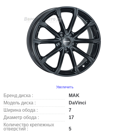
Увеличить
Бренд диска :
MAK
Модель диска :
DaVinci
Ширина обода :
7
Диаметр обода :
17
Количество крепежных
отверстий :
5