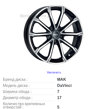
Увеличить
Бренд диска :
MAK
Модель диска :
DaVinci
Ширина обода :
7
Диаметр обода :
17
Количество крепежных
отверстий :
5