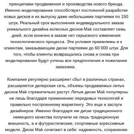
принципами продвижения и производства нового бренда.
Именно моделирование способствует постоянной разработке
новых дисков и их выпуску даже небольшими партиями по 150
штук. Реальный срок выполнения индивидуального заказа
уникального дизайна колесных дисков Mak составляет семь
дней, если конечно в заказе нет серьезного изменения
технологического процесса. Эти условия приемлемы и к
клиентам, заказывающим диски партиями до 60 000 штук. Для
того, чтобы клиенты возвращались снова и снова при
моделировании будут учтены все предпочтения и пожелания
заказчика.
Компания регулярно расширяет сбыт в различных странах,
расширяется дилерская сеть, объемы продаваемых литых
дисков Mak стремительно растут. Литые диски Mak популярны
не лишь благодаря применению передовых технологий и
правильно построенному маркетингу. Это еще и заслуги
дизайнеров. Именно благодаря им диски традиционного
немецкого качества получили не лишь традиционную
внешность, а и футуристические, спортивные агрессивные
модели. Диски Mak сочетают в себе: надежность, сохранение