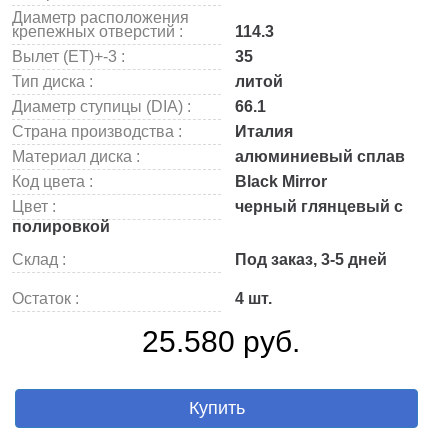
Диаметр расположения
крепежных отверстий :
114.3
Вылет (ET)+-3 :
35
Тип диска :
литой
Диаметр ступицы (DIA) :
66.1
Страна производства :
Италия
Материал диска :
алюминиевый сплав
Код цвета :
Black Mirror
Цвет :
черный глянцевый с
полировкой
Склад :
Под заказ, 3-5 дней
Остаток :
4 шт.
25.580 руб.
Купить