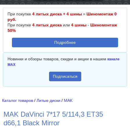
При покупке
4 литых диска + 4 шины
=
Шиномонтаж 0
руб.
При покупке
4 литых диска
или
4 шины
-
Шиномонтаж
50%
Подробнее
Новинки и обзоры товаров, скидки и акции в нашем
канале
MAX
Подписаться
Каталог товаров
/
Литые диски
/
MAK
MAK DaVinci 7*17 5/114,3 ET35
d66,1 Black Mirror