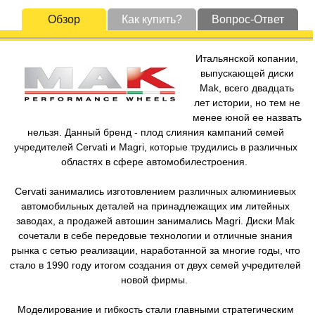
Обзор
Как купить?
Вопрос-Ответ
Итальянской копании,
выпускающей диски
Mak, всего двадцать
лет истории, но тем не
менее юной ее назвать
нельзя. Данный бренд - плод слияния кампаний семей
учредителей Cervati и Magri, которые трудились в различных
областях в сфере автомобилестроения.
Cervati занимались изготовлением различных алюминиевых
автомобильных деталей на принадлежащих им литейных
заводах, а продажей автошин занимались Magri. Диски Mak
сочетали в себе передовые технологии и отличные знания
рынка с сетью реализации, наработанной за многие годы, что
стало в 1990 году итогом создания от двух семей учредителей
новой фирмы.
Моделирование и гибкость стали главными стратегическим