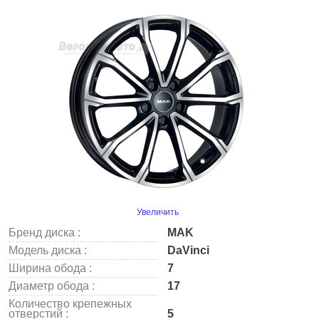
Увеличить
Бренд диска :
MAK
Модель диска :
DaVinci
Ширина обода :
7
Диаметр обода :
17
Количество крепежных
отверстий :
5