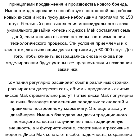
принципами продвижения и производства нового бренда.
Именно моделирование способствует постоянной разработке
новых дисков и их выпуску даже небольшими партиями по 150
штук. Реальный срок выполнения индивидуального заказа
уникального дизайна колесных дисков Mak составляет семь
дней, если конечно в заказе нет серьезного изменения
технологического процесса. Эти условия приемлемы и к
клиентам, заказывающим диски партиями до 60 000 штук. Для
того, чтобы клиенты возвращались снова и снова при
моделировании будут учтены все предпочтения и пожелания
заказчика.
Компания регулярно расширяет сбыт в различных странах,
расширяется дилерская сеть, объемы продаваемых литых
дисков Mak стремительно растут. Литые диски Mak популярны
не лишь благодаря применению передовых технологий и
правильно построенному маркетингу. Это еще и заслуги
дизайнеров. Именно благодаря им диски традиционного
немецкого качества получили не лишь традиционную
внешность, а и футуристические, спортивные агрессивные
модели. Диски Mak сочетают в себе: надежность, сохранение