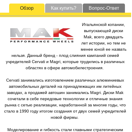
Обзор
Как купить?
Вопрос-Ответ
Итальянской копании,
выпускающей диски
Mak, всего двадцать
лет истории, но тем не
менее юной ее назвать
нельзя. Данный бренд - плод слияния кампаний семей
учредителей Cervati и Magri, которые трудились в различных
областях в сфере автомобилестроения.
Cervati занимались изготовлением различных алюминиевых
автомобильных деталей на принадлежащих им литейных
заводах, а продажей автошин занимались Magri. Диски Mak
сочетали в себе передовые технологии и отличные знания
рынка с сетью реализации, наработанной за многие годы, что
стало в 1990 году итогом создания от двух семей учредителей
новой фирмы.
Моделирование и гибкость стали главными стратегическим