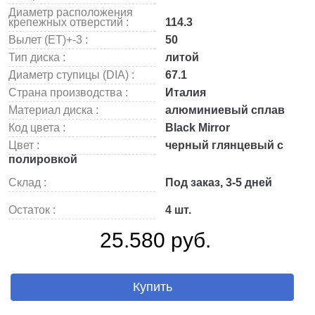
Диаметр расположения
крепежных отверстий :
114.3
Вылет (ET)+-3 :
50
Тип диска :
литой
Диаметр ступицы (DIA) :
67.1
Страна производства :
Италия
Материал диска :
алюминиевый сплав
Код цвета :
Black Mirror
Цвет :
черный глянцевый с
полировкой
Склад :
Под заказ, 3-5 дней
Остаток :
4 шт.
25.580 руб.
Купить