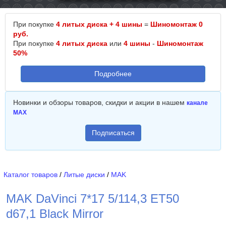
При покупке
4 литых диска + 4 шины
=
Шиномонтаж 0
руб.
При покупке
4 литых диска
или
4 шины
-
Шиномонтаж
50%
Подробнее
Новинки и обзоры товаров, скидки и акции в нашем
канале
MAX
Подписаться
Каталог товаров
/
Литые диски
/
MAK
MAK DaVinci 7*17 5/114,3 ET50
d67,1 Black Mirror