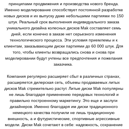
принципами продвижения и производства нового бренда.
Именно моделирование способствует постоянной разработке
новых дисков и их выпуску даже небольшими партиями по 150
штук. Реальный срок выполнения индивидуального заказа
уникального дизайна колесных дисков Mak составляет семь
дней, если конечно в заказе нет серьезного изменения
технологического процесса. Эти условия приемлемы и к
клиентам, заказывающим диски партиями до 60 000 штук. Для
того, чтобы клиенты возвращались снова и снова при
моделировании будут учтены все предпочтения и пожелания
заказчика.
Компания регулярно расширяет сбыт в различных странах,
расширяется дилерская сеть, объемы продаваемых литых
дисков Mak стремительно растут. Литые диски Mak популярны
не лишь благодаря применению передовых технологий и
правильно построенному маркетингу. Это еще и заслуги
дизайнеров. Именно благодаря им диски традиционного
немецкого качества получили не лишь традиционную
внешность, а и футуристические, спортивные агрессивные
модели. Диски Mak сочетают в себе: надежность, сохранение