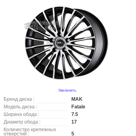
Увеличить
Бренд диска :
MAK
Модель диска :
Fatale
Ширина обода :
7.5
Диаметр обода :
17
Количество крепежных
отверстий :
5