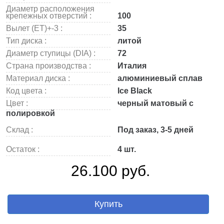
Диаметр расположения
крепежных отверстий :
100
Вылет (ET)+-3 :
35
Тип диска :
литой
Диаметр ступицы (DIA) :
72
Страна производства :
Италия
Материал диска :
алюминиевый сплав
Код цвета :
Ice Black
Цвет :
черный матовый с
полировкой
Склад :
Под заказ, 3-5 дней
Остаток :
4 шт.
26.100 руб.
Купить