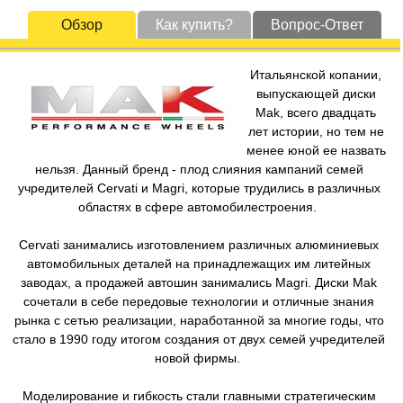
Обзор
Как купить?
Вопрос-Ответ
Итальянской копании,
выпускающей диски
Mak, всего двадцать
лет истории, но тем не
менее юной ее назвать
нельзя. Данный бренд - плод слияния кампаний семей
учредителей Cervati и Magri, которые трудились в различных
областях в сфере автомобилестроения.
Cervati занимались изготовлением различных алюминиевых
автомобильных деталей на принадлежащих им литейных
заводах, а продажей автошин занимались Magri. Диски Mak
сочетали в себе передовые технологии и отличные знания
рынка с сетью реализации, наработанной за многие годы, что
стало в 1990 году итогом создания от двух семей учредителей
новой фирмы.
Моделирование и гибкость стали главными стратегическим