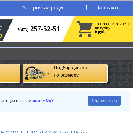
Рассрочка/кредит
Контакты
Товаров в корзине:
0
:
257-52-51
на сумму
+7(473)
4
0 руб.
0
Подбор дисков
по размеру
Подписаться
и и акции в нашем
канале MAX