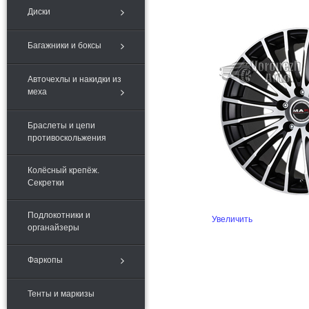
Диски
Багажники и боксы
Авточехлы и накидки из
меха
Браслеты и цепи
противоскольжения
Колёсный крепёж.
Секретки
Подлокотники и
Увеличить
органайзеры
Фаркопы
Тенты и маркизы