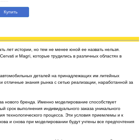
Купить
ть лет истории, но тем не менее юной ее назвать нельзя.
rvati и Magri, которые трудились в различных областях в
х автомобильных деталей на принадлежащих им литейных
 и отличные знания рынка с сетью реализации, наработанной за
ва нового бренда. Именно моделирование способствует
ный срок выполнения индивидуального заказа уникального
ния технологического процесса. Эти условия приемлемы и к
нова и снова при моделировании будут учтены все предпочтения