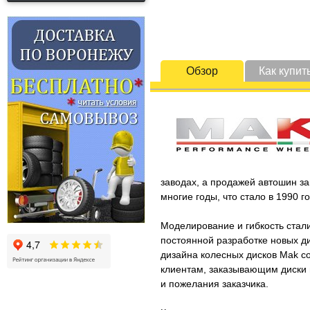
Обзор
Как купит
заводах, а продажей автошин за
многие годы, что стало в 1990 
Моделирование и гибкость стал
постоянной разработке новых д
дизайна колесных дисков Mak со
клиентам, заказывающим диски п
и пожелания заказчика.