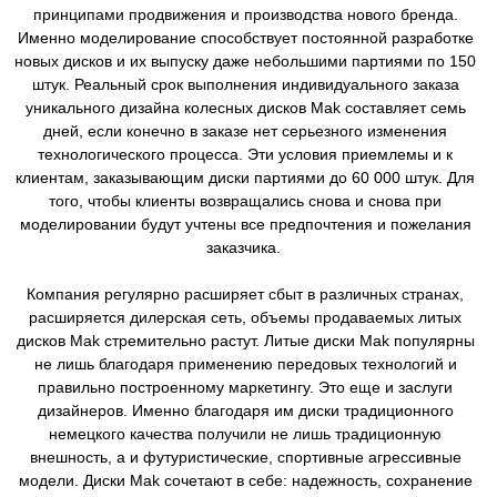
принципами продвижения и производства нового бренда.
Именно моделирование способствует постоянной разработке
новых дисков и их выпуску даже небольшими партиями по 150
штук. Реальный срок выполнения индивидуального заказа
уникального дизайна колесных дисков Mak составляет семь
дней, если конечно в заказе нет серьезного изменения
технологического процесса. Эти условия приемлемы и к
клиентам, заказывающим диски партиями до 60 000 штук. Для
того, чтобы клиенты возвращались снова и снова при
моделировании будут учтены все предпочтения и пожелания
заказчика.
Компания регулярно расширяет сбыт в различных странах,
расширяется дилерская сеть, объемы продаваемых литых
дисков Mak стремительно растут. Литые диски Mak популярны
не лишь благодаря применению передовых технологий и
правильно построенному маркетингу. Это еще и заслуги
дизайнеров. Именно благодаря им диски традиционного
немецкого качества получили не лишь традиционную
внешность, а и футуристические, спортивные агрессивные
модели. Диски Mak сочетают в себе: надежность, сохранение