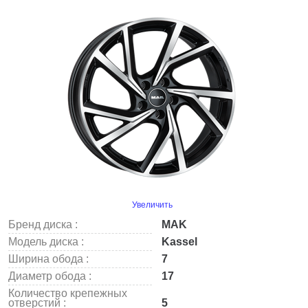
Увеличить
Бренд диска :
MAK
Модель диска :
Kassel
Ширина обода :
7
Диаметр обода :
17
Количество крепежных
отверстий :
5