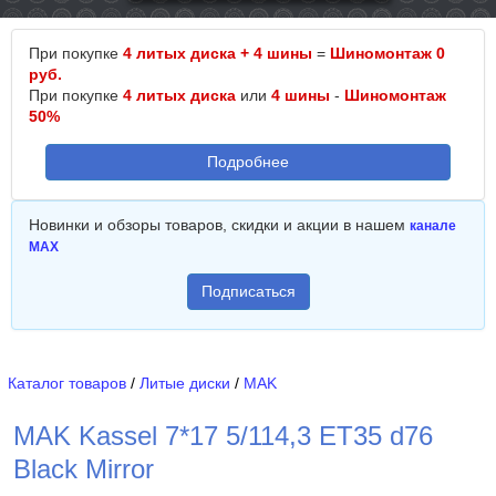
При покупке
4 литых диска + 4 шины
=
Шиномонтаж 0
руб.
При покупке
4 литых диска
или
4 шины
-
Шиномонтаж
50%
Подробнее
Новинки и обзоры товаров, скидки и акции в нашем
канале
MAX
Подписаться
Каталог товаров
/
Литые диски
/
MAK
MAK Kassel 7*17 5/114,3 ET35 d76
Black Mirror