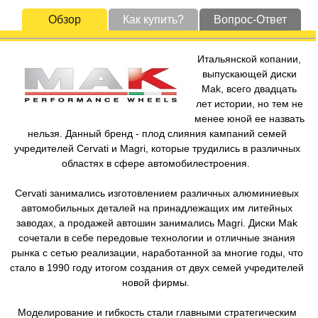
Обзор
Как купить?
Вопрос-Ответ
Итальянской копании,
выпускающей диски
Mak, всего двадцать
лет истории, но тем не
менее юной ее назвать
нельзя. Данный бренд - плод слияния кампаний семей
учредителей Cervati и Magri, которые трудились в различных
областях в сфере автомобилестроения.
Cervati занимались изготовлением различных алюминиевых
автомобильных деталей на принадлежащих им литейных
заводах, а продажей автошин занимались Magri. Диски Mak
сочетали в себе передовые технологии и отличные знания
рынка с сетью реализации, наработанной за многие годы, что
стало в 1990 году итогом создания от двух семей учредителей
новой фирмы.
Моделирование и гибкость стали главными стратегическим