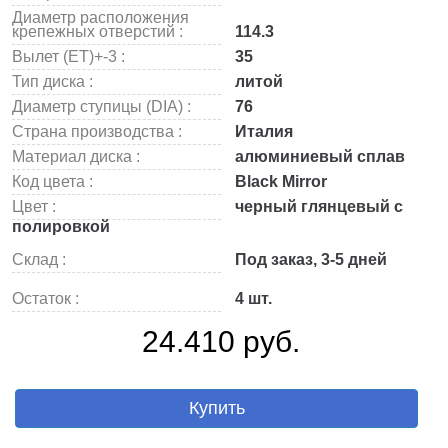
Диаметр расположения
крепежных отверстий :
114.3
Вылет (ET)+-3 :
35
Тип диска :
литой
Диаметр ступицы (DIA) :
76
Страна производства :
Италия
Материал диска :
алюминиевый сплав
Код цвета :
Black Mirror
Цвет :
черный глянцевый с
полировкой
Склад :
Под заказ, 3-5 дней
Остаток :
4 шт.
24.410 руб.
Купить