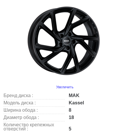
Увеличить
Бренд диска :
MAK
Модель диска :
Kassel
Ширина обода :
8
Диаметр обода :
18
Количество крепежных
отверстий :
5