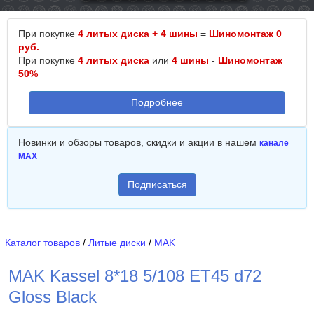
При покупке
4 литых диска + 4 шины
=
Шиномонтаж 0
руб.
При покупке
4 литых диска
или
4 шины
-
Шиномонтаж
50%
Подробнее
Новинки и обзоры товаров, скидки и акции в нашем
канале
MAX
Подписаться
Каталог товаров
/
Литые диски
/
MAK
MAK Kassel 8*18 5/108 ET45 d72
Gloss Black