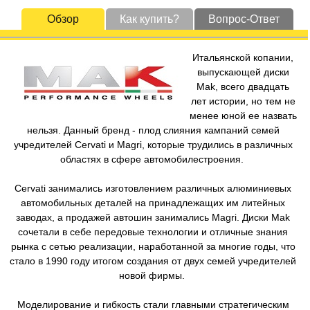
Обзор
Как купить?
Вопрос-Ответ
Итальянской копании,
выпускающей диски
Mak, всего двадцать
лет истории, но тем не
менее юной ее назвать
нельзя. Данный бренд - плод слияния кампаний семей
учредителей Cervati и Magri, которые трудились в различных
областях в сфере автомобилестроения.
Cervati занимались изготовлением различных алюминиевых
автомобильных деталей на принадлежащих им литейных
заводах, а продажей автошин занимались Magri. Диски Mak
сочетали в себе передовые технологии и отличные знания
рынка с сетью реализации, наработанной за многие годы, что
стало в 1990 году итогом создания от двух семей учредителей
новой фирмы.
Моделирование и гибкость стали главными стратегическим