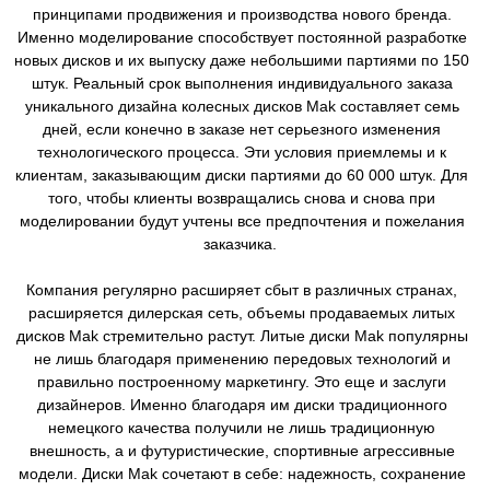
принципами продвижения и производства нового бренда.
Именно моделирование способствует постоянной разработке
новых дисков и их выпуску даже небольшими партиями по 150
штук. Реальный срок выполнения индивидуального заказа
уникального дизайна колесных дисков Mak составляет семь
дней, если конечно в заказе нет серьезного изменения
технологического процесса. Эти условия приемлемы и к
клиентам, заказывающим диски партиями до 60 000 штук. Для
того, чтобы клиенты возвращались снова и снова при
моделировании будут учтены все предпочтения и пожелания
заказчика.
Компания регулярно расширяет сбыт в различных странах,
расширяется дилерская сеть, объемы продаваемых литых
дисков Mak стремительно растут. Литые диски Mak популярны
не лишь благодаря применению передовых технологий и
правильно построенному маркетингу. Это еще и заслуги
дизайнеров. Именно благодаря им диски традиционного
немецкого качества получили не лишь традиционную
внешность, а и футуристические, спортивные агрессивные
модели. Диски Mak сочетают в себе: надежность, сохранение