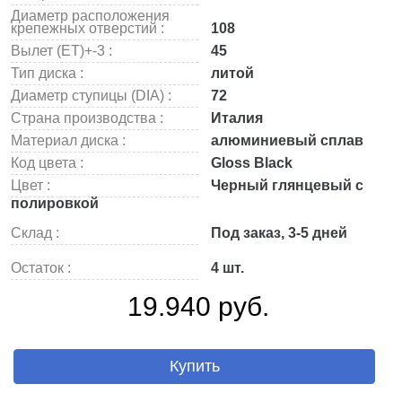
Диаметр расположения
крепежных отверстий :
108
Вылет (ET)+-3 :
45
Тип диска :
литой
Диаметр ступицы (DIA) :
72
Страна производства :
Италия
Материал диска :
алюминиевый сплав
Код цвета :
Gloss Black
Цвет :
Черный глянцевый с
полировкой
Склад :
Под заказ, 3-5 дней
Остаток :
4 шт.
19.940 руб.
Купить