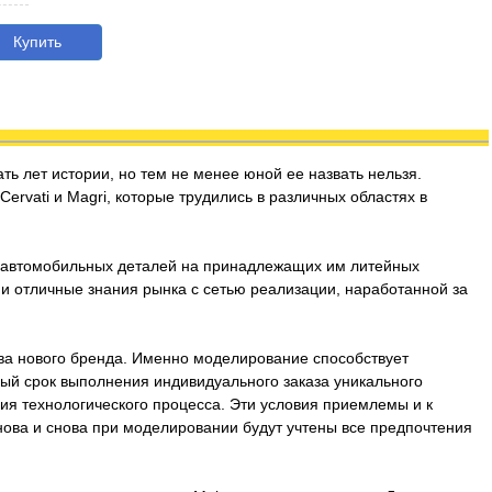
Купить
ть лет истории, но тем не менее юной ее назвать нельзя.
rvati и Magri, которые трудились в различных областях в
х автомобильных деталей на принадлежащих им литейных
 и отличные знания рынка с сетью реализации, наработанной за
ва нового бренда. Именно моделирование способствует
ный срок выполнения индивидуального заказа уникального
ния технологического процесса. Эти условия приемлемы и к
нова и снова при моделировании будут учтены все предпочтения