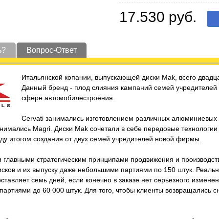
17.530 руб.
ь?
Вопрос-Ответ
Итальянской копании, выпускающей диски Mak, всего двадца
Данный бренд - плод слияния кампаний семей учредителей Ce
сфере автомобилестроения.
Cervati занимались изготовлением различных алюминиевы
нимались Magri. Диски Mak сочетали в себе передовые технологии
году итогом создания от двух семей учредителей новой фирмы.
и главными стратегическим принципами продвижения и производст
исков и их выпуску даже небольшими партиями по 150 штук. Реаль
ставляет семь дней, если конечно в заказе нет серьезного измене
артиями до 60 000 штук. Для того, чтобы клиенты возвращались с