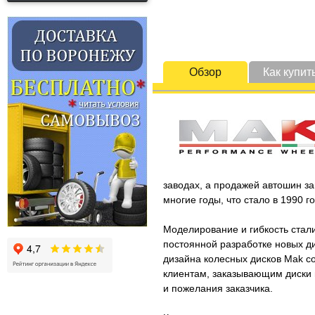
Обзор
Как купит
заводах, а продажей автошин за
многие годы, что стало в 1990 
Моделирование и гибкость стал
постоянной разработке новых д
дизайна колесных дисков Mak со
клиентам, заказывающим диски п
и пожелания заказчика.