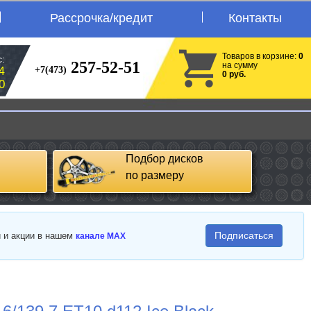
Рассрочка/кредит
Контакты
Товаров в корзине:
0
:
257-52-51
на сумму
+7(473)
4
0 руб.
0
Подбор дисков
по размеру
Подписаться
и и акции в нашем
канале MAX