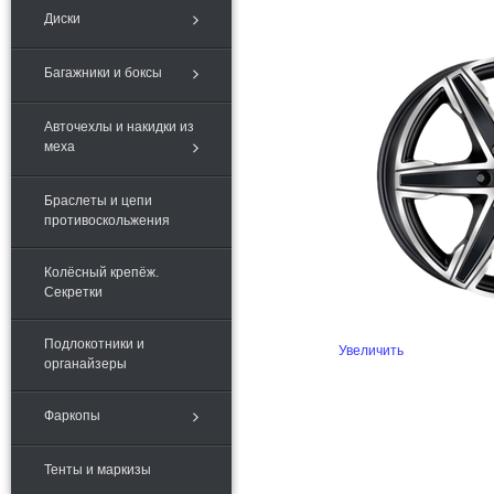
Диски
Багажники и боксы
Авточехлы и накидки из
меха
Браслеты и цепи
противоскольжения
Колёсный крепёж.
Секретки
Подлокотники и
Увеличить
органайзеры
Фаркопы
Тенты и маркизы