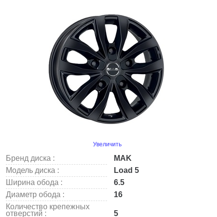
Увеличить
Бренд диска :
MAK
Модель диска :
Load 5
Ширина обода :
6.5
Диаметр обода :
16
Количество крепежных
отверстий :
5