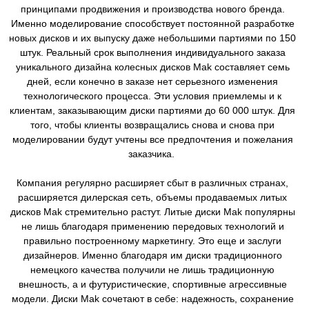
принципами продвижения и производства нового бренда.
Именно моделирование способствует постоянной разработке
новых дисков и их выпуску даже небольшими партиями по 150
штук. Реальный срок выполнения индивидуального заказа
уникального дизайна колесных дисков Mak составляет семь
дней, если конечно в заказе нет серьезного изменения
технологического процесса. Эти условия приемлемы и к
клиентам, заказывающим диски партиями до 60 000 штук. Для
того, чтобы клиенты возвращались снова и снова при
моделировании будут учтены все предпочтения и пожелания
заказчика.
Компания регулярно расширяет сбыт в различных странах,
расширяется дилерская сеть, объемы продаваемых литых
дисков Mak стремительно растут. Литые диски Mak популярны
не лишь благодаря применению передовых технологий и
правильно построенному маркетингу. Это еще и заслуги
дизайнеров. Именно благодаря им диски традиционного
немецкого качества получили не лишь традиционную
внешность, а и футуристические, спортивные агрессивные
модели. Диски Mak сочетают в себе: надежность, сохранение