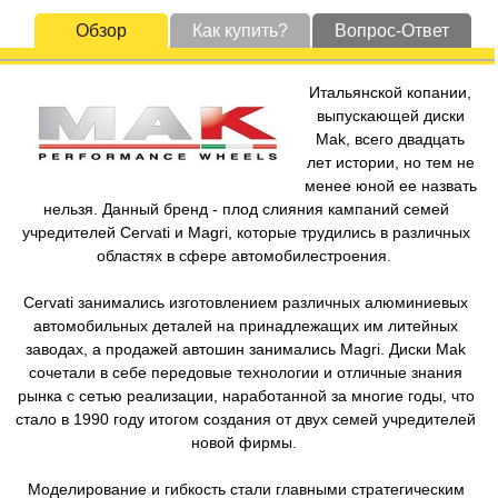
Обзор
Как купить?
Вопрос-Ответ
Итальянской копании,
выпускающей диски
Mak, всего двадцать
лет истории, но тем не
менее юной ее назвать
нельзя. Данный бренд - плод слияния кампаний семей
учредителей Cervati и Magri, которые трудились в различных
областях в сфере автомобилестроения.
Cervati занимались изготовлением различных алюминиевых
автомобильных деталей на принадлежащих им литейных
заводах, а продажей автошин занимались Magri. Диски Mak
сочетали в себе передовые технологии и отличные знания
рынка с сетью реализации, наработанной за многие годы, что
стало в 1990 году итогом создания от двух семей учредителей
новой фирмы.
Моделирование и гибкость стали главными стратегическим