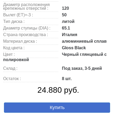
Диаметр расположения
крепежных отверстий :
120
Вылет (ET)+-3 :
50
Тип диска :
литой
Диаметр ступицы (DIA) :
65.1
Страна производства :
Италия
Материал диска :
алюминиевый сплав
Код цвета :
Gloss Black
Цвет :
Черный глянцевый с
полировкой
Склад :
Под заказ, 3-5 дней
Остаток :
8 шт.
24.880 руб.
Купить