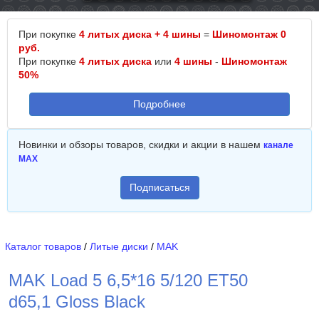
При покупке
4 литых диска + 4 шины
=
Шиномонтаж 0
руб.
При покупке
4 литых диска
или
4 шины
-
Шиномонтаж
50%
Подробнее
Новинки и обзоры товаров, скидки и акции в нашем
канале
MAX
Подписаться
Каталог товаров
/
Литые диски
/
MAK
MAK Load 5 6,5*16 5/120 ET50
d65,1 Gloss Black