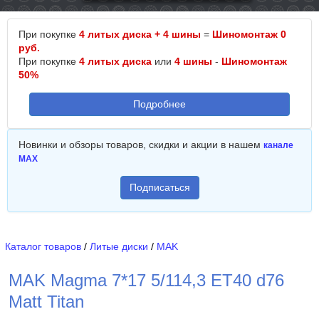
При покупке
4 литых диска + 4 шины
=
Шиномонтаж 0
руб.
При покупке
4 литых диска
или
4 шины
-
Шиномонтаж
50%
Подробнее
Новинки и обзоры товаров, скидки и акции в нашем
канале
MAX
Подписаться
Каталог товаров
/
Литые диски
/
MAK
MAK Magma 7*17 5/114,3 ET40 d76
Matt Titan