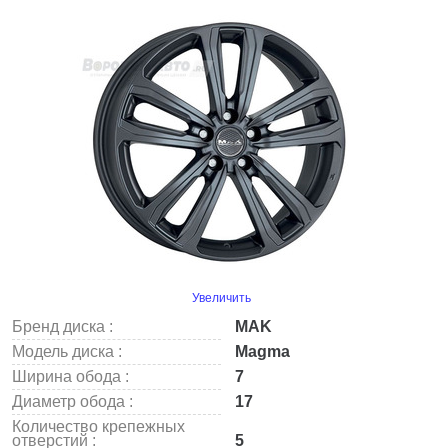
Увеличить
Бренд диска :
MAK
Модель диска :
Magma
Ширина обода :
7
Диаметр обода :
17
Количество крепежных
отверстий :
5