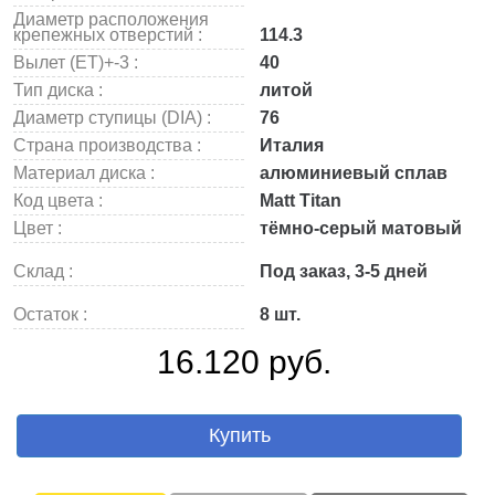
Диаметр расположения
крепежных отверстий :
114.3
Вылет (ET)+-3 :
40
Тип диска :
литой
Диаметр ступицы (DIA) :
76
Страна производства :
Италия
Материал диска :
алюминиевый сплав
Код цвета :
Matt Titan
Цвет :
тёмно-серый матовый
Склад :
Под заказ, 3-5 дней
Остаток :
8 шт.
16.120 руб.
Купить