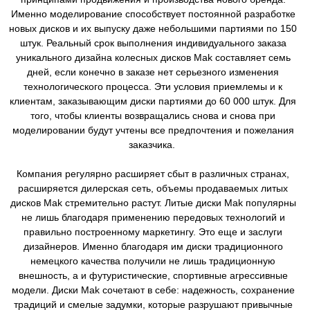
Именно моделирование способствует постоянной разработке
новых дисков и их выпуску даже небольшими партиями по 150
штук. Реальный срок выполнения индивидуального заказа
уникального дизайна колесных дисков Mak составляет семь
дней, если конечно в заказе нет серьезного изменения
технологического процесса. Эти условия приемлемы и к
клиентам, заказывающим диски партиями до 60 000 штук. Для
того, чтобы клиенты возвращались снова и снова при
моделировании будут учтены все предпочтения и пожелания
заказчика.
Компания регулярно расширяет сбыт в различных странах,
расширяется дилерская сеть, объемы продаваемых литых
дисков Mak стремительно растут. Литые диски Mak популярны
не лишь благодаря применению передовых технологий и
правильно построенному маркетингу. Это еще и заслуги
дизайнеров. Именно благодаря им диски традиционного
немецкого качества получили не лишь традиционную
внешность, а и футуристические, спортивные агрессивные
модели. Диски Mak сочетают в себе: надежность, сохранение
традиций и смелые задумки, которые разрушают привычные