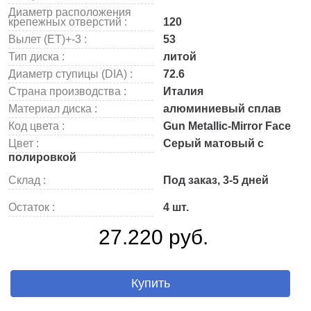
Диаметр расположения
крепежных отверстий :
120
Вылет (ET)+-3 :
53
Тип диска :
литой
Диаметр ступицы (DIA) :
72.6
Страна производства :
Италия
Материал диска :
алюминиевый сплав
Код цвета :
Gun Metallic-Mirror Face
Цвет :
Серый матовый с
полировкой
Склад :
Под заказ, 3-5 дней
Остаток :
4 шт.
27.220 руб.
Купить