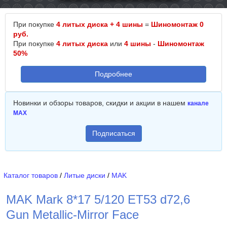
При покупке
4 литых диска + 4 шины
=
Шиномонтаж 0
руб.
При покупке
4 литых диска
или
4 шины
-
Шиномонтаж
50%
Подробнее
Новинки и обзоры товаров, скидки и акции в нашем
канале
MAX
Подписаться
Каталог товаров
/
Литые диски
/
MAK
MAK Mark 8*17 5/120 ET53 d72,6
Gun Metallic-Mirror Face