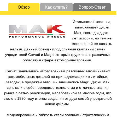
Обзор
Как купить?
Вопрос-Ответ
Итальянской копании,
выпускающей диски
Mak, всего двадцать
лет истории, но тем не
менее юной ее назвать
нельзя. Данный бренд - плод слияния кампаний семей
учредителей Cervati и Magri, которые трудились в различных
областях в сфере автомобилестроения.
Cervati занимались изготовлением различных алюминиевых
автомобильных деталей на принадлежащих им литейных
заводах, а продажей автошин занимались Magri. Диски Mak
сочетали в себе передовые технологии и отличные знания
рынка с сетью реализации, наработанной за многие годы, что
стало в 1990 году итогом создания от двух семей учредителей
новой фирмы.
Моделирование и гибкость стали главными стратегическим