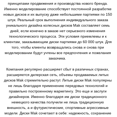
принципами продвижения и производства нового бренда.
Именно моделирование способствует постоянной разработке
новых дисков и их выпуску даже небольшими партиями по 150
штук. Реальный срок выполнения индивидуального заказа
уникального дизайна колесных дисков Mak составляет семь
дней, если конечно в заказе нет серьезного изменения
технологического процесса. Эти условия приемлемы и к
клиентам, заказывающим диски партиями до 60 000 штук. Для
того, чтобы клиенты возвращались снова и снова при
моделировании будут учтены все предпочтения и пожелания
заказчика.
Компания регулярно расширяет сбыт в различных странах,
расширяется дилерская сеть, объемы продаваемых литых
дисков Mak стремительно растут. Литые диски Mak популярны
не лишь благодаря применению передовых технологий и
правильно построенному маркетингу. Это еще и заслуги
дизайнеров. Именно благодаря им диски традиционного
немецкого качества получили не лишь традиционную
внешность, а и футуристические, спортивные агрессивные
модели. Диски Mak сочетают в себе: надежность, сохранение