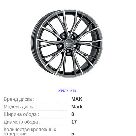
Увеличить
Бренд диска :
MAK
Модель диска :
Mark
Ширина обода :
8
Диаметр обода :
17
Количество крепежных
отверстий :
5