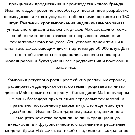
принципами продвижения и производства нового бренда.
Именно моделирование способствует постоянной разработке
новых дисков и их выпуску даже небольшими партиями по 150
штук. Реальный срок выполнения индивидуального заказа
уникального дизайна колесных дисков Mak составляет семь
дней, если конечно в заказе нет серьезного изменения
технологического процесса. Эти условия приемлемы и к
клиентам, заказывающим диски партиями до 60 000 штук. Для
того, чтобы клиенты возвращались снова и снова при
моделировании будут учтены все предпочтения и пожелания
заказчика.
Компания регулярно расширяет сбыт в различных странах,
расширяется дилерская сеть, объемы продаваемых литых
дисков Mak стремительно растут. Литые диски Mak популярны
не лишь благодаря применению передовых технологий и
правильно построенному маркетингу. Это еще и заслуги
дизайнеров. Именно благодаря им диски традиционного
немецкого качества получили не лишь традиционную
внешность, а и футуристические, спортивные агрессивные
модели. Диски Mak сочетают в себе: надежность, сохранение