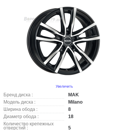
Увеличить
Бренд диска :
MAK
Модель диска :
Milano
Ширина обода :
8
Диаметр обода :
18
Количество крепежных
отверстий :
5