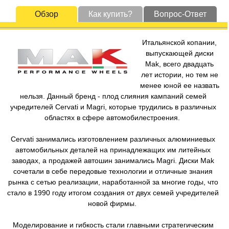
Обзор
Как купить?
Вопрос-Ответ
Итальянской копании,
выпускающей диски
Mak, всего двадцать
лет истории, но тем не
менее юной ее назвать
нельзя. Данный бренд - плод слияния кампаний семей
учредителей Cervati и Magri, которые трудились в различных
областях в сфере автомобилестроения.
Cervati занимались изготовлением различных алюминиевых
автомобильных деталей на принадлежащих им литейных
заводах, а продажей автошин занимались Magri. Диски Mak
сочетали в себе передовые технологии и отличные знания
рынка с сетью реализации, наработанной за многие годы, что
стало в 1990 году итогом создания от двух семей учредителей
новой фирмы.
Моделирование и гибкость стали главными стратегическим