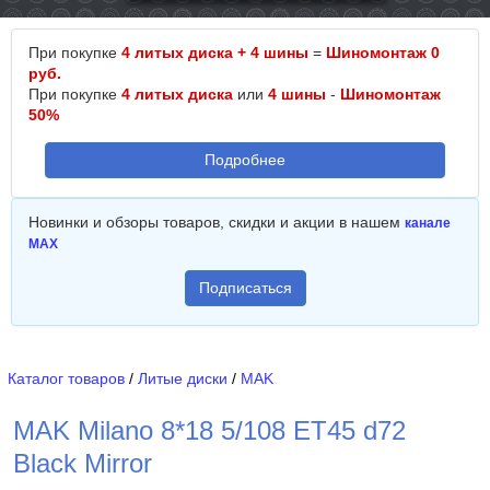
При покупке
4 литых диска + 4 шины
=
Шиномонтаж 0
руб.
При покупке
4 литых диска
или
4 шины
-
Шиномонтаж
50%
Подробнее
Новинки и обзоры товаров, скидки и акции в нашем
канале
MAX
Подписаться
Каталог товаров
/
Литые диски
/
MAK
MAK Milano 8*18 5/108 ET45 d72
Black Mirror