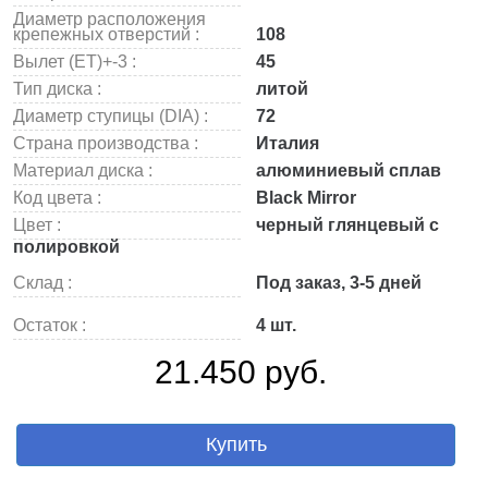
Диаметр расположения
крепежных отверстий :
108
Вылет (ET)+-3 :
45
Тип диска :
литой
Диаметр ступицы (DIA) :
72
Страна производства :
Италия
Материал диска :
алюминиевый сплав
Код цвета :
Black Mirror
Цвет :
черный глянцевый с
полировкой
Склад :
Под заказ, 3-5 дней
Остаток :
4 шт.
21.450 руб.
Купить