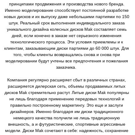
принципами продвижения и производства нового бренда.
Именно моделирование способствует постоянной разработке
новых дисков и их выпуску даже небольшими партиями по 150
штук. Реальный срок выполнения индивидуального заказа
уникального дизайна колесных дисков Mak составляет семь
дней, если конечно в заказе нет серьезного изменения
технологического процесса. Эти условия приемлемы и к
клиентам, заказывающим диски партиями до 60 000 штук. Для
того, чтобы клиенты возвращались снова и снова при
моделировании будут учтены все предпочтения и пожелания
заказчика.
Компания регулярно расширяет сбыт в различных странах,
расширяется дилерская сеть, объемы продаваемых литых
дисков Mak стремительно растут. Литые диски Mak популярны
не лишь благодаря применению передовых технологий и
правильно построенному маркетингу. Это еще и заслуги
дизайнеров. Именно благодаря им диски традиционного
немецкого качества получили не лишь традиционную
внешность, а и футуристические, спортивные агрессивные
модели. Диски Mak сочетают в себе: надежность, сохранение