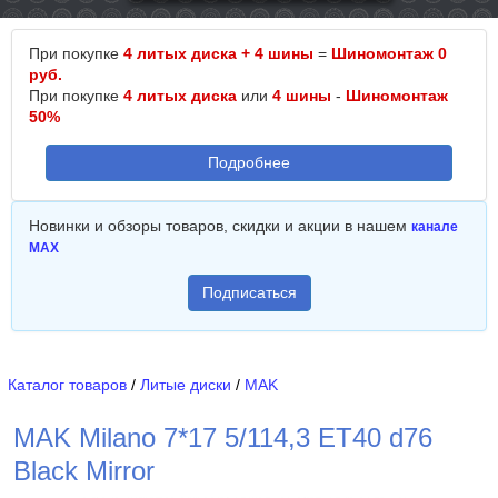
При покупке
4 литых диска + 4 шины
=
Шиномонтаж 0
руб.
При покупке
4 литых диска
или
4 шины
-
Шиномонтаж
50%
Подробнее
Новинки и обзоры товаров, скидки и акции в нашем
канале
MAX
Подписаться
Каталог товаров
/
Литые диски
/
MAK
MAK Milano 7*17 5/114,3 ET40 d76
Black Mirror