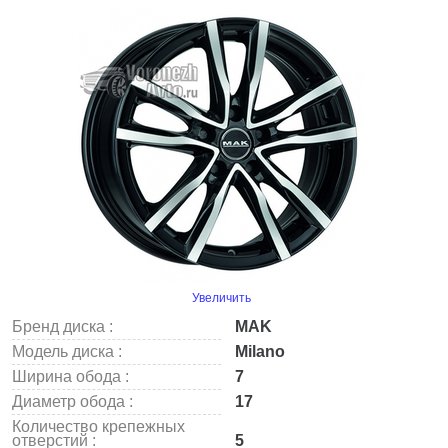
Увеличить
Бренд диска :
MAK
Модель диска :
Milano
Ширина обода :
7
Диаметр обода :
17
Количество крепежных
отверстий :
5