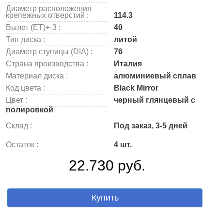
Диаметр расположения
крепежных отверстий :
114.3
Вылет (ET)+-3 :
40
Тип диска :
литой
Диаметр ступицы (DIA) :
76
Страна производства :
Италия
Материал диска :
алюминиевый сплав
Код цвета :
Black Mirror
Цвет :
черный глянцевый с
полировкой
Склад :
Под заказ, 3-5 дней
Остаток :
4 шт.
22.730 руб.
Купить