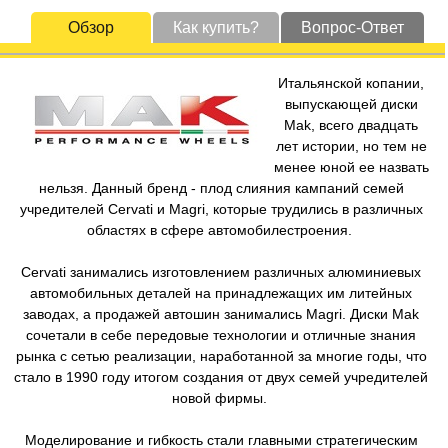
Обзор
Как купить?
Вопрос-Ответ
Итальянской копании,
выпускающей диски
Mak, всего двадцать
лет истории, но тем не
менее юной ее назвать
нельзя. Данный бренд - плод слияния кампаний семей
учредителей Cervati и Magri, которые трудились в различных
областях в сфере автомобилестроения.
Cervati занимались изготовлением различных алюминиевых
автомобильных деталей на принадлежащих им литейных
заводах, а продажей автошин занимались Magri. Диски Mak
сочетали в себе передовые технологии и отличные знания
рынка с сетью реализации, наработанной за многие годы, что
стало в 1990 году итогом создания от двух семей учредителей
новой фирмы.
Моделирование и гибкость стали главными стратегическим