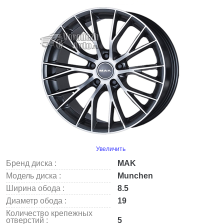
Увеличить
Бренд диска :
MAK
Модель диска :
Munchen
Ширина обода :
8.5
Диаметр обода :
19
Количество крепежных
отверстий :
5