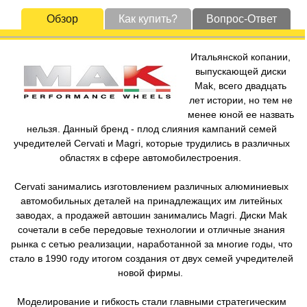
Обзор
Как купить?
Вопрос-Ответ
Итальянской копании,
выпускающей диски
Mak, всего двадцать
лет истории, но тем не
менее юной ее назвать
нельзя. Данный бренд - плод слияния кампаний семей
учредителей Cervati и Magri, которые трудились в различных
областях в сфере автомобилестроения.
Cervati занимались изготовлением различных алюминиевых
автомобильных деталей на принадлежащих им литейных
заводах, а продажей автошин занимались Magri. Диски Mak
сочетали в себе передовые технологии и отличные знания
рынка с сетью реализации, наработанной за многие годы, что
стало в 1990 году итогом создания от двух семей учредителей
новой фирмы.
Моделирование и гибкость стали главными стратегическим