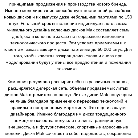
принципами продвижения и производства нового бренда.
Именно моделирование способствует постоянной разработке
новых дисков и их выпуску даже небольшими партиями по 150
штук. Реальный срок выполнения индивидуального заказа
уникального дизайна колесных дисков Mak составляет семь
дней, если конечно в заказе нет серьезного изменения
технологического процесса. Эти условия приемлемы и к
клиентам, заказывающим диски партиями до 60 000 штук. Для
того, чтобы клиенты возвращались снова и снова при
моделировании будут учтены все предпочтения и пожелания
заказчика.
Компания регулярно расширяет сбыт в различных странах,
расширяется дилерская сеть, объемы продаваемых литых
дисков Mak стремительно растут. Литые диски Mak популярны
не лишь благодаря применению передовых технологий и
правильно построенному маркетингу. Это еще и заслуги
дизайнеров. Именно благодаря им диски традиционного
немецкого качества получили не лишь традиционную
внешность, а и футуристические, спортивные агрессивные
модели. Диски Mak сочетают в себе: надежность, сохранение