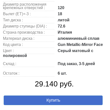
Диаметр расположения
крепежных отверстий :
120
Вылет (ET)+-3 :
18
Тип диска :
литой
Диаметр ступицы (DIA) :
72.6
Страна производства :
Италия
Материал диска :
алюминиевый сплав
Код цвета :
Gun Metallic-Mirror Face
Цвет :
Серый матовый с
полировкой
Склад :
Под заказ, 3-5 дней
Остаток :
6 шт.
29.140 руб.
Купить