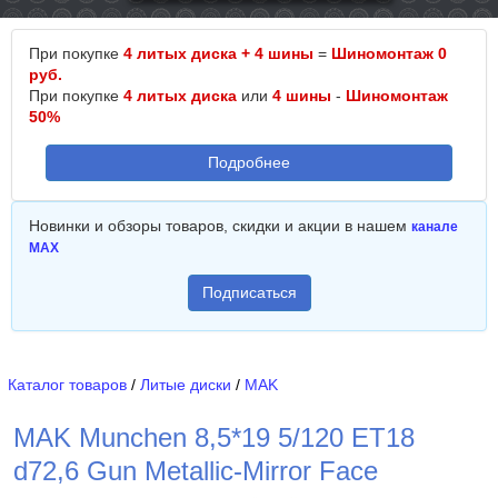
При покупке
4 литых диска + 4 шины
=
Шиномонтаж 0
руб.
При покупке
4 литых диска
или
4 шины
-
Шиномонтаж
50%
Подробнее
Новинки и обзоры товаров, скидки и акции в нашем
канале
MAX
Подписаться
Каталог товаров
/
Литые диски
/
MAK
MAK Munchen 8,5*19 5/120 ET18
d72,6 Gun Metallic-Mirror Face