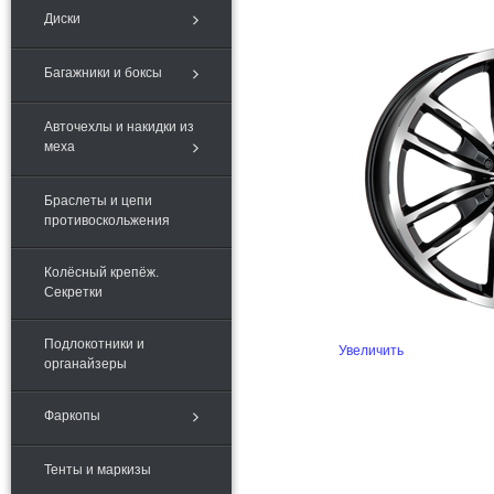
Диски
Багажники и боксы
Авточехлы и накидки из
меха
Браслеты и цепи
противоскольжения
Колёсный крепёж.
Секретки
Подлокотники и
Увеличить
органайзеры
Фаркопы
Тенты и маркизы