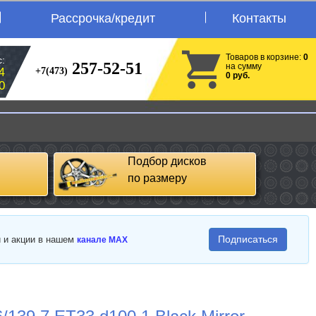
Рассрочка/кредит
Контакты
Товаров в корзине:
0
:
257-52-51
на сумму
+7(473)
4
0 руб.
0
Подбор дисков
по размеру
Подписаться
и и акции в нашем
канале MAX