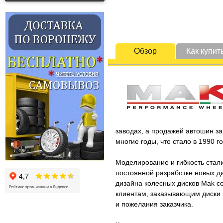
Обзор
Как купит
заводах, а продажей автошин за
многие годы, что стало в 1990 
Моделирование и гибкость стал
постоянной разработке новых д
дизайна колесных дисков Mak со
клиентам, заказывающим диски п
и пожелания заказчика.