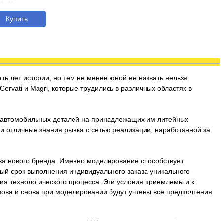
Купить
ть лет истории, но тем не менее юной ее назвать нельзя.
rvati и Magri, которые трудились в различных областях в
х автомобильных деталей на принадлежащих им литейных
 и отличные знания рынка с сетью реализации, наработанной за
ва нового бренда. Именно моделирование способствует
ный срок выполнения индивидуального заказа уникального
ния технологического процесса. Эти условия приемлемы и к
нова и снова при моделировании будут учтены все предпочтения