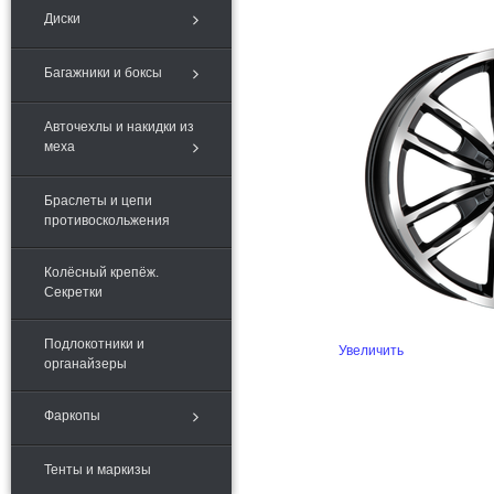
Диски
Багажники и боксы
Авточехлы и накидки из
меха
Браслеты и цепи
противоскольжения
Колёсный крепёж.
Секретки
Подлокотники и
Увеличить
органайзеры
Фаркопы
Тенты и маркизы