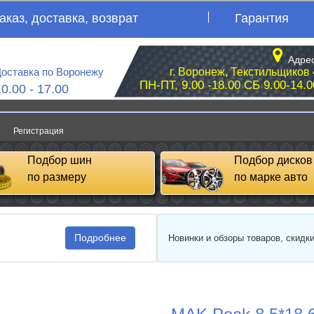
аказ, доставка, возврат
Гарантия
Адрес
оставка по Воронежу
г. Воронеж, Текстильщиков 
ПН-ПТ, 9.00 -18.00 СБ 9.00-14.0
10.00 - 17.00
Регистрация
Подбор шин
Подбор дисков
по размеру
по марке авто
Подробнее
Новинки и обзоры товаров, скидк