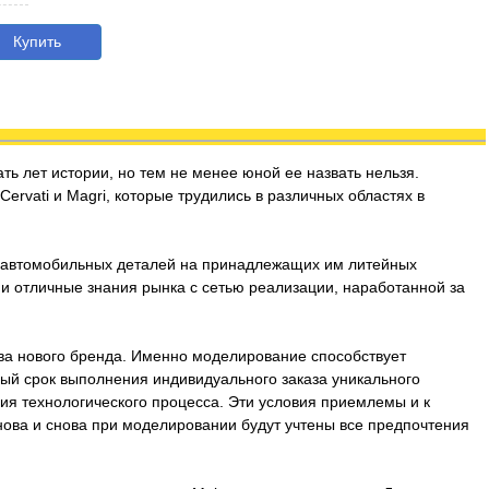
Купить
ть лет истории, но тем не менее юной ее назвать нельзя.
rvati и Magri, которые трудились в различных областях в
х автомобильных деталей на принадлежащих им литейных
 и отличные знания рынка с сетью реализации, наработанной за
ва нового бренда. Именно моделирование способствует
ный срок выполнения индивидуального заказа уникального
ния технологического процесса. Эти условия приемлемы и к
нова и снова при моделировании будут учтены все предпочтения