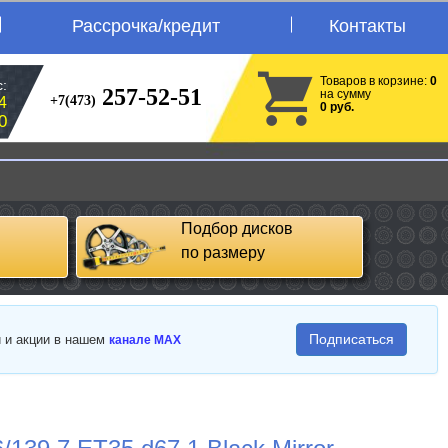
Рассрочка/кредит
Контакты
Товаров в корзине:
0
:
257-52-51
на сумму
+7(473)
4
0 руб.
0
Подбор дисков
по размеру
Подписаться
и и акции в нашем
канале MAX