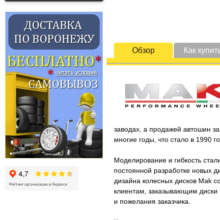
Обзор
Как купит
заводах, а продажей автошин за
многие годы, что стало в 1990 
Моделирование и гибкость стал
постоянной разработке новых д
дизайна колесных дисков Mak со
клиентам, заказывающим диски п
и пожелания заказчика.