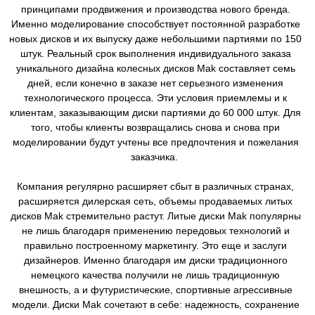
принципами продвижения и производства нового бренда.
Именно моделирование способствует постоянной разработке
новых дисков и их выпуску даже небольшими партиями по 150
штук. Реальный срок выполнения индивидуального заказа
уникального дизайна колесных дисков Mak составляет семь
дней, если конечно в заказе нет серьезного изменения
технологического процесса. Эти условия приемлемы и к
клиентам, заказывающим диски партиями до 60 000 штук. Для
того, чтобы клиенты возвращались снова и снова при
моделировании будут учтены все предпочтения и пожелания
заказчика.
Компания регулярно расширяет сбыт в различных странах,
расширяется дилерская сеть, объемы продаваемых литых
дисков Mak стремительно растут. Литые диски Mak популярны
не лишь благодаря применению передовых технологий и
правильно построенному маркетингу. Это еще и заслуги
дизайнеров. Именно благодаря им диски традиционного
немецкого качества получили не лишь традиционную
внешность, а и футуристические, спортивные агрессивные
модели. Диски Mak сочетают в себе: надежность, сохранение