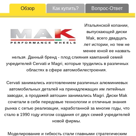
Обзор
Как купить?
Вопрос-Ответ
Итальянской копании,
выпускающей диски
Mak, всего двадцать
лет истории, но тем не
менее юной ее назвать
нельзя. Данный бренд - плод слияния кампаний семей
учредителей Cervati и Magri, которые трудились в различных
областях в сфере автомобилестроения.
Cervati занимались изготовлением различных алюминиевых
автомобильных деталей на принадлежащих им литейных
заводах, а продажей автошин занимались Magri. Диски Mak
сочетали в себе передовые технологии и отличные знания
рынка с сетью реализации, наработанной за многие годы, что
стало в 1990 году итогом создания от двух семей учредителей
новой фирмы.
Моделирование и гибкость стали главными стратегическим