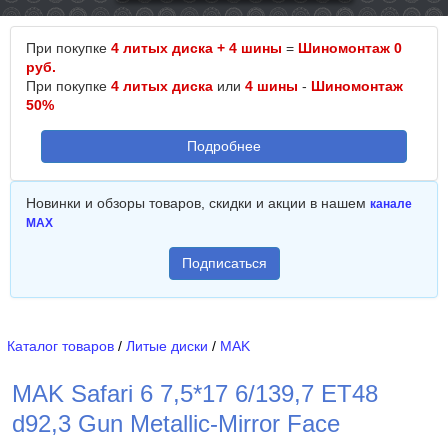
При покупке
4 литых диска + 4 шины
=
Шиномонтаж 0
руб.
При покупке
4 литых диска
или
4 шины
-
Шиномонтаж
50%
Подробнее
Новинки и обзоры товаров, скидки и акции в нашем
канале
MAX
Подписаться
Каталог товаров
/
Литые диски
/
MAK
MAK Safari 6 7,5*17 6/139,7 ET48
d92,3 Gun Metallic-Mirror Face