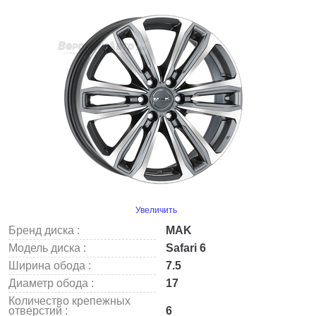
Увеличить
Бренд диска :
MAK
Модель диска :
Safari 6
Ширина обода :
7.5
Диаметр обода :
17
Количество крепежных
отверстий :
6