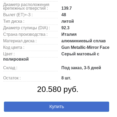
Диаметр расположения
крепежных отверстий :
139.7
Вылет (ET)+-3 :
48
Тип диска :
литой
Диаметр ступицы (DIA) :
92.3
Страна производства :
Италия
Материал диска :
алюминиевый сплав
Код цвета :
Gun Metallic-Mirror Face
Цвет :
Серый матовый с
полировкой
Склад :
Под заказ, 3-5 дней
Остаток :
8 шт.
20.580 руб.
Купить