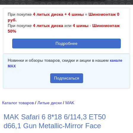
При покупке
4 литых диска + 4 шины
=
Шиномонтаж 0
руб.
При покупке
4 литых диска
или
4 шины
-
Шиномонтаж
50%
Подробнее
Новинки и обзоры товаров, скидки и акции в нашем
канале
MAX
Подписаться
Каталог товаров
/
Литые диски
/
MAK
MAK Safari 6 8*18 6/114,3 ET50
d66,1 Gun Metallic-Mirror Face