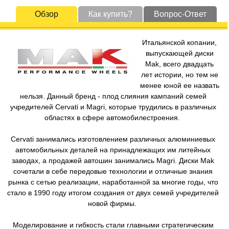
Обзор
Как купить?
Вопрос-Ответ
Итальянской копании,
выпускающей диски
Mak, всего двадцать
лет истории, но тем не
менее юной ее назвать
нельзя. Данный бренд - плод слияния кампаний семей
учредителей Cervati и Magri, которые трудились в различных
областях в сфере автомобилестроения.
Cervati занимались изготовлением различных алюминиевых
автомобильных деталей на принадлежащих им литейных
заводах, а продажей автошин занимались Magri. Диски Mak
сочетали в себе передовые технологии и отличные знания
рынка с сетью реализации, наработанной за многие годы, что
стало в 1990 году итогом создания от двух семей учредителей
новой фирмы.
Моделирование и гибкость стали главными стратегическим