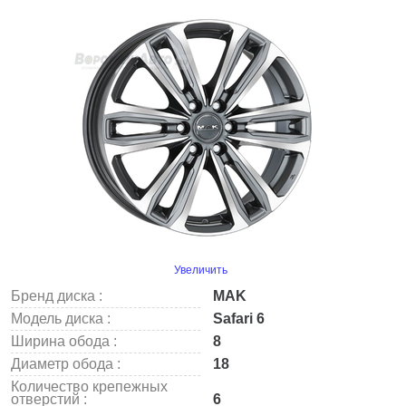
Увеличить
Бренд диска :
MAK
Модель диска :
Safari 6
Ширина обода :
8
Диаметр обода :
18
Количество крепежных
отверстий :
6