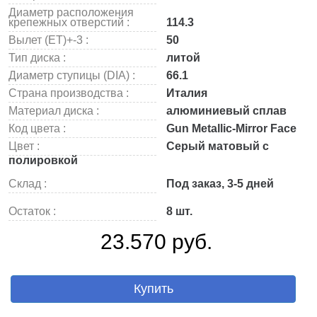
Диаметр расположения
крепежных отверстий :
114.3
Вылет (ET)+-3 :
50
Тип диска :
литой
Диаметр ступицы (DIA) :
66.1
Страна производства :
Италия
Материал диска :
алюминиевый сплав
Код цвета :
Gun Metallic-Mirror Face
Цвет :
Серый матовый с
полировкой
Склад :
Под заказ, 3-5 дней
Остаток :
8 шт.
23.570 руб.
Купить