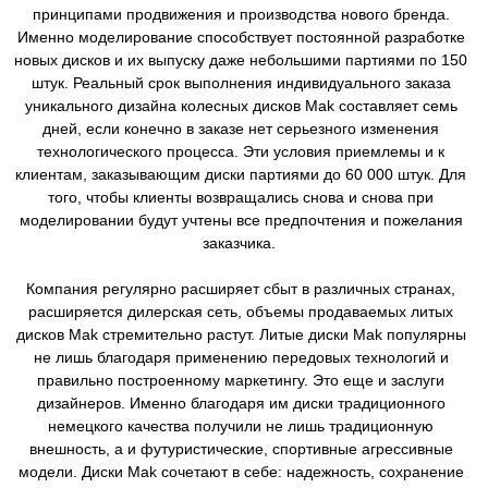
принципами продвижения и производства нового бренда.
Именно моделирование способствует постоянной разработке
новых дисков и их выпуску даже небольшими партиями по 150
штук. Реальный срок выполнения индивидуального заказа
уникального дизайна колесных дисков Mak составляет семь
дней, если конечно в заказе нет серьезного изменения
технологического процесса. Эти условия приемлемы и к
клиентам, заказывающим диски партиями до 60 000 штук. Для
того, чтобы клиенты возвращались снова и снова при
моделировании будут учтены все предпочтения и пожелания
заказчика.
Компания регулярно расширяет сбыт в различных странах,
расширяется дилерская сеть, объемы продаваемых литых
дисков Mak стремительно растут. Литые диски Mak популярны
не лишь благодаря применению передовых технологий и
правильно построенному маркетингу. Это еще и заслуги
дизайнеров. Именно благодаря им диски традиционного
немецкого качества получили не лишь традиционную
внешность, а и футуристические, спортивные агрессивные
модели. Диски Mak сочетают в себе: надежность, сохранение