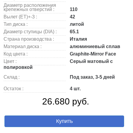
Диаметр расположения
крепежных отверстий :
110
Вылет (ET)+-3 :
42
Тип диска :
литой
Диаметр ступицы (DIA) :
65.1
Страна производства :
Италия
Материал диска :
алюминиевый сплав
Код цвета :
Graphite-Mirror Face
Цвет :
Серый матовый с
полировкой
Склад :
Под заказ, 3-5 дней
Остаток :
4 шт.
26.680 руб.
Купить