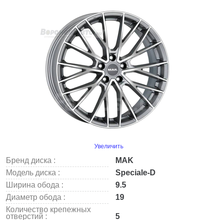
Увеличить
Бренд диска :
MAK
Модель диска :
Speciale-D
Ширина обода :
9.5
Диаметр обода :
19
Количество крепежных
отверстий :
5