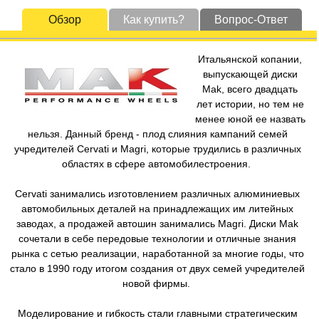
Обзор
Как купить?
Вопрос-Ответ
Итальянской копании,
выпускающей диски
Mak, всего двадцать
лет истории, но тем не
менее юной ее назвать
нельзя. Данный бренд - плод слияния кампаний семей
учредителей Cervati и Magri, которые трудились в различных
областях в сфере автомобилестроения.
Cervati занимались изготовлением различных алюминиевых
автомобильных деталей на принадлежащих им литейных
заводах, а продажей автошин занимались Magri. Диски Mak
сочетали в себе передовые технологии и отличные знания
рынка с сетью реализации, наработанной за многие годы, что
стало в 1990 году итогом создания от двух семей учредителей
новой фирмы.
Моделирование и гибкость стали главными стратегическим