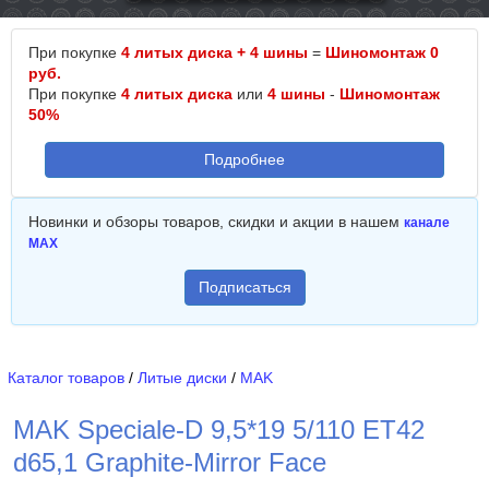
При покупке
4 литых диска + 4 шины
=
Шиномонтаж 0
руб.
При покупке
4 литых диска
или
4 шины
-
Шиномонтаж
50%
Подробнее
Новинки и обзоры товаров, скидки и акции в нашем
канале
MAX
Подписаться
Каталог товаров
/
Литые диски
/
MAK
MAK Speciale-D 9,5*19 5/110 ET42
d65,1 Graphite-Mirror Face