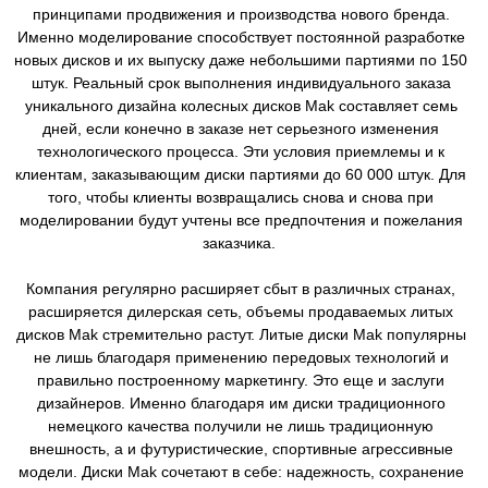
принципами продвижения и производства нового бренда.
Именно моделирование способствует постоянной разработке
новых дисков и их выпуску даже небольшими партиями по 150
штук. Реальный срок выполнения индивидуального заказа
уникального дизайна колесных дисков Mak составляет семь
дней, если конечно в заказе нет серьезного изменения
технологического процесса. Эти условия приемлемы и к
клиентам, заказывающим диски партиями до 60 000 штук. Для
того, чтобы клиенты возвращались снова и снова при
моделировании будут учтены все предпочтения и пожелания
заказчика.
Компания регулярно расширяет сбыт в различных странах,
расширяется дилерская сеть, объемы продаваемых литых
дисков Mak стремительно растут. Литые диски Mak популярны
не лишь благодаря применению передовых технологий и
правильно построенному маркетингу. Это еще и заслуги
дизайнеров. Именно благодаря им диски традиционного
немецкого качества получили не лишь традиционную
внешность, а и футуристические, спортивные агрессивные
модели. Диски Mak сочетают в себе: надежность, сохранение