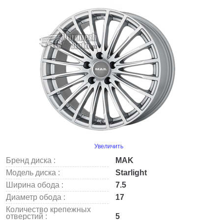
Увеличить
Бренд диска :
MAK
Модель диска :
Starlight
Ширина обода :
7.5
Диаметр обода :
17
Количество крепежных
отверстий :
5