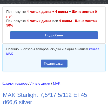
При покупке
4 литых диска + 4 шины
=
Шиномонтаж 0
руб.
При покупке
4 литых диска
или
4 шины
-
Шиномонтаж
50%
Подробнее
Новинки и обзоры товаров, скидки и акции в нашем
канале
MAX
Подписаться
Каталог товаров
/
Литые диски
/
MAK
MAK Starlight 7,5*17 5/112 ET45
d66,6 silver