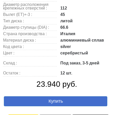
Диаметр расположения
крепежных отверстий :
112
Вылет (ET)+-3 :
45
Тип диска :
литой
Диаметр ступицы (DIA) :
66.6
Страна производства :
Италия
Материал диска :
алюминиевый сплав
Код цвета :
silver
Цвет :
серебристый
Склад :
Под заказ, 3-5 дней
Остаток :
12 шт.
23.940 руб.
Купить