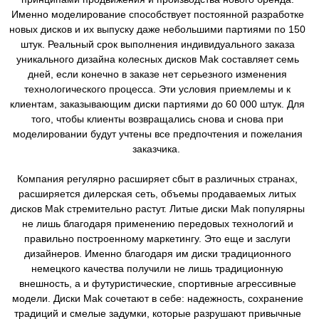
Именно моделирование способствует постоянной разработке
новых дисков и их выпуску даже небольшими партиями по 150
штук. Реальный срок выполнения индивидуального заказа
уникального дизайна колесных дисков Mak составляет семь
дней, если конечно в заказе нет серьезного изменения
технологического процесса. Эти условия приемлемы и к
клиентам, заказывающим диски партиями до 60 000 штук. Для
того, чтобы клиенты возвращались снова и снова при
моделировании будут учтены все предпочтения и пожелания
заказчика.
Компания регулярно расширяет сбыт в различных странах,
расширяется дилерская сеть, объемы продаваемых литых
дисков Mak стремительно растут. Литые диски Mak популярны
не лишь благодаря применению передовых технологий и
правильно построенному маркетингу. Это еще и заслуги
дизайнеров. Именно благодаря им диски традиционного
немецкого качества получили не лишь традиционную
внешность, а и футуристические, спортивные агрессивные
модели. Диски Mak сочетают в себе: надежность, сохранение
традиций и смелые задумки, которые разрушают привычные