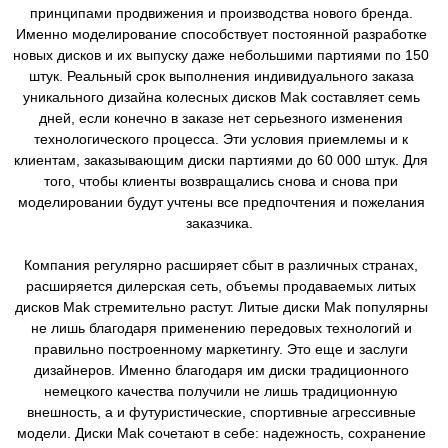
принципами продвижения и производства нового бренда.
Именно моделирование способствует постоянной разработке
новых дисков и их выпуску даже небольшими партиями по 150
штук. Реальный срок выполнения индивидуального заказа
уникального дизайна колесных дисков Mak составляет семь
дней, если конечно в заказе нет серьезного изменения
технологического процесса. Эти условия приемлемы и к
клиентам, заказывающим диски партиями до 60 000 штук. Для
того, чтобы клиенты возвращались снова и снова при
моделировании будут учтены все предпочтения и пожелания
заказчика.
Компания регулярно расширяет сбыт в различных странах,
расширяется дилерская сеть, объемы продаваемых литых
дисков Mak стремительно растут. Литые диски Mak популярны
не лишь благодаря применению передовых технологий и
правильно построенному маркетингу. Это еще и заслуги
дизайнеров. Именно благодаря им диски традиционного
немецкого качества получили не лишь традиционную
внешность, а и футуристические, спортивные агрессивные
модели. Диски Mak сочетают в себе: надежность, сохранение