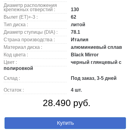
Диаметр расположения
крепежных отверстий :
130
Вылет (ET)+-3 :
62
Тип диска :
литой
Диаметр ступицы (DIA) :
78.1
Страна производства :
Италия
Материал диска :
алюминиевый сплав
Код цвета :
Black Mirror
Цвет :
черный глянцевый с
полировкой
Склад :
Под заказ, 3-5 дней
Остаток :
4 шт.
28.490 руб.
Купить