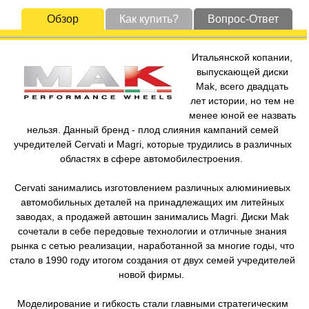
Обзор
Как купить?
Вопрос-Ответ
Итальянской копании,
выпускающей диски
Mak, всего двадцать
лет истории, но тем не
менее юной ее назвать
нельзя. Данный бренд - плод слияния кампаний семей
учредителей Cervati и Magri, которые трудились в различных
областях в сфере автомобилестроения.
Cervati занимались изготовлением различных алюминиевых
автомобильных деталей на принадлежащих им литейных
заводах, а продажей автошин занимались Magri. Диски Mak
сочетали в себе передовые технологии и отличные знания
рынка с сетью реализации, наработанной за многие годы, что
стало в 1990 году итогом создания от двух семей учредителей
новой фирмы.
Моделирование и гибкость стали главными стратегическим