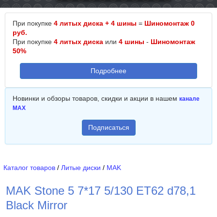
При покупке
4 литых диска + 4 шины
=
Шиномонтаж 0
руб.
При покупке
4 литых диска
или
4 шины
-
Шиномонтаж
50%
Подробнее
Новинки и обзоры товаров, скидки и акции в нашем
канале
MAX
Подписаться
Каталог товаров
/
Литые диски
/
MAK
MAK Stone 5 7*17 5/130 ET62 d78,1
Black Mirror