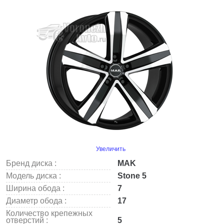
Увеличить
Бренд диска :
MAK
Модель диска :
Stone 5
Ширина обода :
7
Диаметр обода :
17
Количество крепежных
отверстий :
5