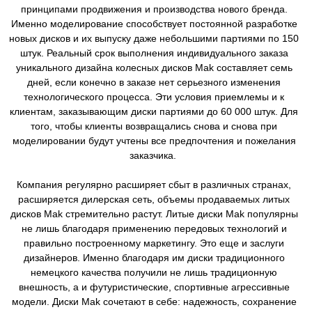
принципами продвижения и производства нового бренда.
Именно моделирование способствует постоянной разработке
новых дисков и их выпуску даже небольшими партиями по 150
штук. Реальный срок выполнения индивидуального заказа
уникального дизайна колесных дисков Mak составляет семь
дней, если конечно в заказе нет серьезного изменения
технологического процесса. Эти условия приемлемы и к
клиентам, заказывающим диски партиями до 60 000 штук. Для
того, чтобы клиенты возвращались снова и снова при
моделировании будут учтены все предпочтения и пожелания
заказчика.
Компания регулярно расширяет сбыт в различных странах,
расширяется дилерская сеть, объемы продаваемых литых
дисков Mak стремительно растут. Литые диски Mak популярны
не лишь благодаря применению передовых технологий и
правильно построенному маркетингу. Это еще и заслуги
дизайнеров. Именно благодаря им диски традиционного
немецкого качества получили не лишь традиционную
внешность, а и футуристические, спортивные агрессивные
модели. Диски Mak сочетают в себе: надежность, сохранение