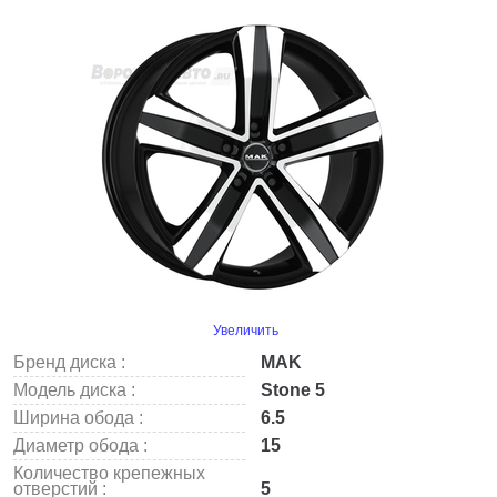
Увеличить
Бренд диска :
MAK
Модель диска :
Stone 5
Ширина обода :
6.5
Диаметр обода :
15
Количество крепежных
отверстий :
5