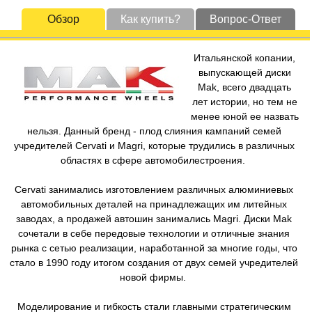
Обзор
Как купить?
Вопрос-Ответ
Итальянской копании,
выпускающей диски
Mak, всего двадцать
лет истории, но тем не
менее юной ее назвать
нельзя. Данный бренд - плод слияния кампаний семей
учредителей Cervati и Magri, которые трудились в различных
областях в сфере автомобилестроения.
Cervati занимались изготовлением различных алюминиевых
автомобильных деталей на принадлежащих им литейных
заводах, а продажей автошин занимались Magri. Диски Mak
сочетали в себе передовые технологии и отличные знания
рынка с сетью реализации, наработанной за многие годы, что
стало в 1990 году итогом создания от двух семей учредителей
новой фирмы.
Моделирование и гибкость стали главными стратегическим