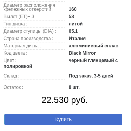
Диаметр расположения
крепежных отверстий :
160
Вылет (ET)+-3 :
58
Тип диска :
литой
Диаметр ступицы (DIA) :
65.1
Страна производства :
Италия
Материал диска :
алюминиевый сплав
Код цвета :
Black Mirror
Цвет :
черный глянцевый с
полировкой
Склад :
Под заказ, 3-5 дней
Остаток :
8 шт.
22.530 руб.
Купить