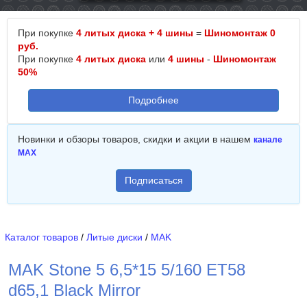
При покупке
4 литых диска + 4 шины
=
Шиномонтаж 0
руб.
При покупке
4 литых диска
или
4 шины
-
Шиномонтаж
50%
Подробнее
Новинки и обзоры товаров, скидки и акции в нашем
канале
MAX
Подписаться
Каталог товаров
/
Литые диски
/
MAK
MAK Stone 5 6,5*15 5/160 ET58
d65,1 Black Mirror