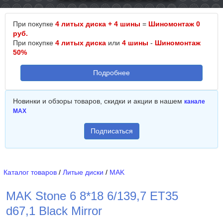
При покупке
4 литых диска + 4 шины
=
Шиномонтаж 0
руб.
При покупке
4 литых диска
или
4 шины
-
Шиномонтаж
50%
Подробнее
Новинки и обзоры товаров, скидки и акции в нашем
канале
MAX
Подписаться
Каталог товаров
/
Литые диски
/
MAK
MAK Stone 6 8*18 6/139,7 ET35
d67,1 Black Mirror