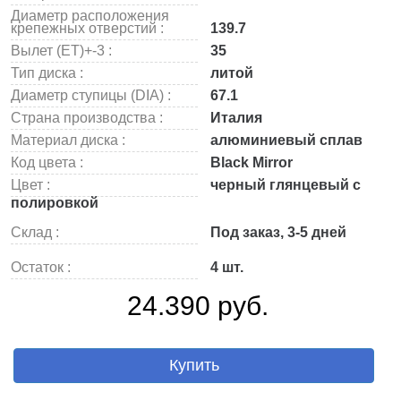
Диаметр расположения
крепежных отверстий :
139.7
Вылет (ET)+-3 :
35
Тип диска :
литой
Диаметр ступицы (DIA) :
67.1
Страна производства :
Италия
Материал диска :
алюминиевый сплав
Код цвета :
Black Mirror
Цвет :
черный глянцевый с
полировкой
Склад :
Под заказ, 3-5 дней
Остаток :
4 шт.
24.390 руб.
Купить