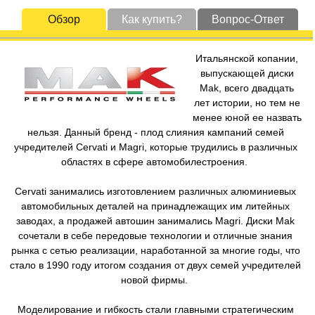
Обзор
Как купить?
Вопрос-Ответ
Итальянской копании,
выпускающей диски
Mak, всего двадцать
лет истории, но тем не
менее юной ее назвать
нельзя. Данный бренд - плод слияния кампаний семей
учредителей Cervati и Magri, которые трудились в различных
областях в сфере автомобилестроения.
Cervati занимались изготовлением различных алюминиевых
автомобильных деталей на принадлежащих им литейных
заводах, а продажей автошин занимались Magri. Диски Mak
сочетали в себе передовые технологии и отличные знания
рынка с сетью реализации, наработанной за многие годы, что
стало в 1990 году итогом создания от двух семей учредителей
новой фирмы.
Моделирование и гибкость стали главными стратегическим