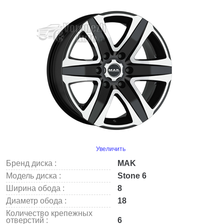
Увеличить
Бренд диска :
MAK
Модель диска :
Stone 6
Ширина обода :
8
Диаметр обода :
18
Количество крепежных
отверстий :
6