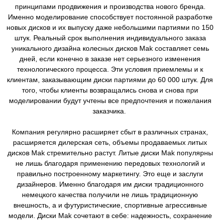
принципами продвижения и производства нового бренда.
Именно моделирование способствует постоянной разработке
новых дисков и их выпуску даже небольшими партиями по 150
штук. Реальный срок выполнения индивидуального заказа
уникального дизайна колесных дисков Mak составляет семь
дней, если конечно в заказе нет серьезного изменения
технологического процесса. Эти условия приемлемы и к
клиентам, заказывающим диски партиями до 60 000 штук. Для
того, чтобы клиенты возвращались снова и снова при
моделировании будут учтены все предпочтения и пожелания
заказчика.
Компания регулярно расширяет сбыт в различных странах,
расширяется дилерская сеть, объемы продаваемых литых
дисков Mak стремительно растут. Литые диски Mak популярны
не лишь благодаря применению передовых технологий и
правильно построенному маркетингу. Это еще и заслуги
дизайнеров. Именно благодаря им диски традиционного
немецкого качества получили не лишь традиционную
внешность, а и футуристические, спортивные агрессивные
модели. Диски Mak сочетают в себе: надежность, сохранение