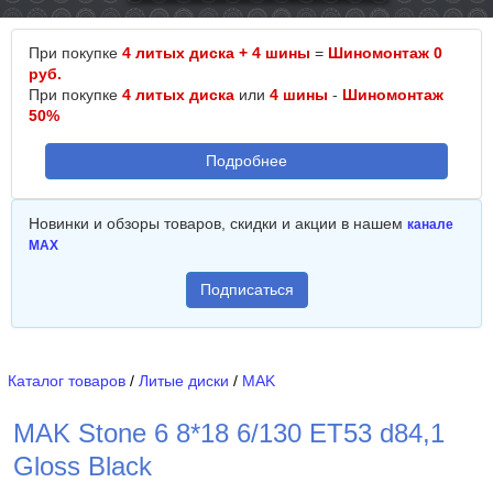
При покупке
4 литых диска + 4 шины
=
Шиномонтаж 0
руб.
При покупке
4 литых диска
или
4 шины
-
Шиномонтаж
50%
Подробнее
Новинки и обзоры товаров, скидки и акции в нашем
канале
MAX
Подписаться
Каталог товаров
/
Литые диски
/
MAK
MAK Stone 6 8*18 6/130 ET53 d84,1
Gloss Black