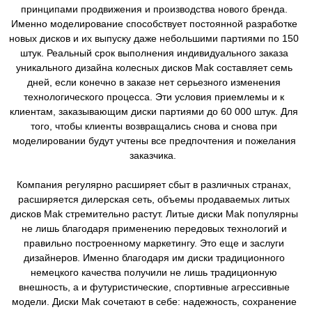
принципами продвижения и производства нового бренда.
Именно моделирование способствует постоянной разработке
новых дисков и их выпуску даже небольшими партиями по 150
штук. Реальный срок выполнения индивидуального заказа
уникального дизайна колесных дисков Mak составляет семь
дней, если конечно в заказе нет серьезного изменения
технологического процесса. Эти условия приемлемы и к
клиентам, заказывающим диски партиями до 60 000 штук. Для
того, чтобы клиенты возвращались снова и снова при
моделировании будут учтены все предпочтения и пожелания
заказчика.
Компания регулярно расширяет сбыт в различных странах,
расширяется дилерская сеть, объемы продаваемых литых
дисков Mak стремительно растут. Литые диски Mak популярны
не лишь благодаря применению передовых технологий и
правильно построенному маркетингу. Это еще и заслуги
дизайнеров. Именно благодаря им диски традиционного
немецкого качества получили не лишь традиционную
внешность, а и футуристические, спортивные агрессивные
модели. Диски Mak сочетают в себе: надежность, сохранение