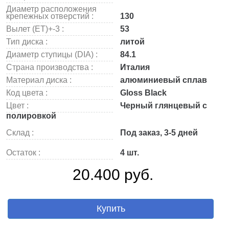
Диаметр расположения
крепежных отверстий :
130
Вылет (ET)+-3 :
53
Тип диска :
литой
Диаметр ступицы (DIA) :
84.1
Страна производства :
Италия
Материал диска :
алюминиевый сплав
Код цвета :
Gloss Black
Цвет :
Черный глянцевый с
полировкой
Склад :
Под заказ, 3-5 дней
Остаток :
4 шт.
20.400 руб.
Купить