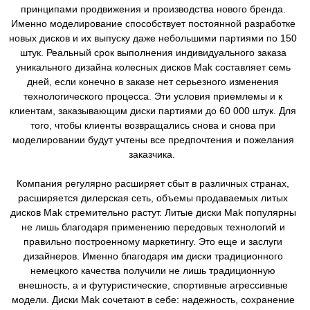
принципами продвижения и производства нового бренда.
Именно моделирование способствует постоянной разработке
новых дисков и их выпуску даже небольшими партиями по 150
штук. Реальный срок выполнения индивидуального заказа
уникального дизайна колесных дисков Mak составляет семь
дней, если конечно в заказе нет серьезного изменения
технологического процесса. Эти условия приемлемы и к
клиентам, заказывающим диски партиями до 60 000 штук. Для
того, чтобы клиенты возвращались снова и снова при
моделировании будут учтены все предпочтения и пожелания
заказчика.
Компания регулярно расширяет сбыт в различных странах,
расширяется дилерская сеть, объемы продаваемых литых
дисков Mak стремительно растут. Литые диски Mak популярны
не лишь благодаря применению передовых технологий и
правильно построенному маркетингу. Это еще и заслуги
дизайнеров. Именно благодаря им диски традиционного
немецкого качества получили не лишь традиционную
внешность, а и футуристические, спортивные агрессивные
модели. Диски Mak сочетают в себе: надежность, сохранение