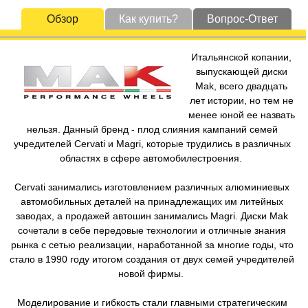
Обзор
Как купить?
Вопрос-Ответ
Итальянской копании,
выпускающей диски
Mak, всего двадцать
лет истории, но тем не
менее юной ее назвать
нельзя. Данный бренд - плод слияния кампаний семей
учредителей Cervati и Magri, которые трудились в различных
областях в сфере автомобилестроения.
Cervati занимались изготовлением различных алюминиевых
автомобильных деталей на принадлежащих им литейных
заводах, а продажей автошин занимались Magri. Диски Mak
сочетали в себе передовые технологии и отличные знания
рынка с сетью реализации, наработанной за многие годы, что
стало в 1990 году итогом создания от двух семей учредителей
новой фирмы.
Моделирование и гибкость стали главными стратегическим