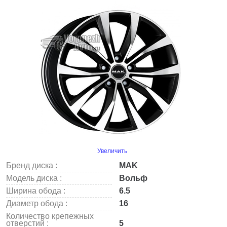
Увеличить
Бренд диска :
MAK
Модель диска :
Вольф
Ширина обода :
6.5
Диаметр обода :
16
Количество крепежных
отверстий :
5