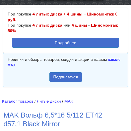
При покупке
4 литых диска + 4 шины
=
Шиномонтаж 0
руб.
При покупке
4 литых диска
или
4 шины
-
Шиномонтаж
50%
Подробнее
Новинки и обзоры товаров, скидки и акции в нашем
канале
MAX
Подписаться
Каталог товаров
/
Литые диски
/
MAK
MAK Вольф 6,5*16 5/112 ET42
d57,1 Black Mirror