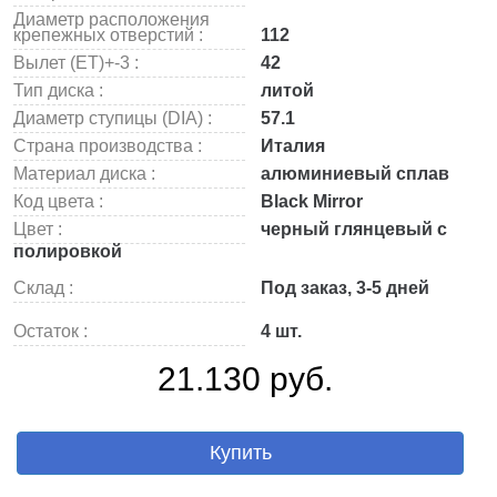
Диаметр расположения
крепежных отверстий :
112
Вылет (ET)+-3 :
42
Тип диска :
литой
Диаметр ступицы (DIA) :
57.1
Страна производства :
Италия
Материал диска :
алюминиевый сплав
Код цвета :
Black Mirror
Цвет :
черный глянцевый с
полировкой
Склад :
Под заказ, 3-5 дней
Остаток :
4 шт.
21.130 руб.
Купить